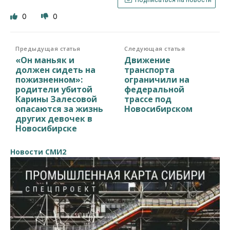
0
0
Предыдущая статья
Следующая статья
«Он маньяк и
Движение
должен сидеть на
транспорта
пожизненном»:
ограничили на
родители убитой
федеральной
Карины Залесовой
трассе под
опасаются за жизнь
Новосибирском
других девочек в
Новосибирске
Новости СМИ2