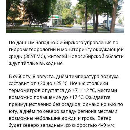
По данным Западно‑Сибирского управления по
гидрометеорологии и мониторингу окружающей
среды (ЗСУГМС), жителей Новосибирской области
ждут тёплые выходные.
В субботу, 8 августа, днём температура воздуха
составит от +20 до +25 °C. Ночью столбики
термометров опустятся до +7…+12 °C, местами
возможно повышение до +17 °C. Ожидается
преимущественно без осадков, однако ночью по
югу, а днём по северо‑западу региона местами
возможны небольшие дожди и грозы. Ветер
будет северо‑западным, со скоростью 4–9 м/с,