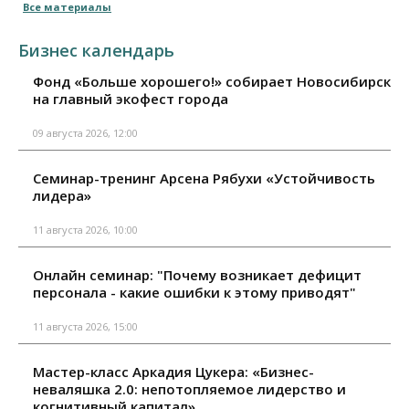
Все материалы
Бизнес календарь
Фонд «Больше хорошего!» собирает Новосибирск
на главный экофест города
09 августа 2026, 12:00
Семинар-тренинг Арсена Рябухи «Устойчивость
лидера»
11 августа 2026, 10:00
Онлайн семинар: "Почему возникает дефицит
персонала - какие ошибки к этому приводят"
11 августа 2026, 15:00
Мастер-класс Аркадия Цукера: «Бизнес-
неваляшка 2.0: непотопляемое лидерство и
когнитивный капитал»