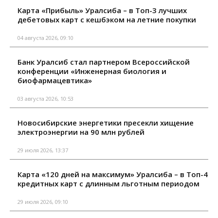
Карта «Прибыль» Уралсиба – в Топ-3 лучших
дебетовых карт с кешбэком на летние покупки
04 августа 2026, 09:10
Банк Уралсиб стал партнером Всероссийской
конференции «Инженерная биология и
биофармацевтика»
03 августа 2026, 10:53
Новосибирские энергетики пресекли хищение
электроэнергии на 90 млн рублей
29 июля 2026, 13:37
Карта «120 дней на максимум» Уралсиба – в Топ-4
кредитных карт с длинным льготным периодом
29 июля 2026, 09:10