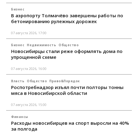
Бизнес
В аэропорту Толмачёво завершены работы по
бетонированию рулежных дорожек
07 августа 2026, 17:00
Бизнес
Недвижимость
Общество
Новосибирцы стали реже оформлять дома по
упрощенной схеме
07 августа 2026, 16:00
Власть
Общество
Право&Порядок
Роспотребнадзор изъял почти полторы тонны
мяса в Новосибирской области
07 августа 2026, 15:00
Финансы
Расходы новосибирцев на спорт выросли на 40%
за полгода