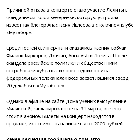
Причиной отказа в концерте стало участие Лолиты в
скандальной голой вечеринке, которую устроила
известная блогер Анастасия Ивлеева в столичном клубе
«Мутабор».
Среди гостей свингер-пати оказались Ксения Собчак,
Филипп Киркоров, Джиган, Анна Asti и Лолита. После
скандала российские политики и общественники
потребовали «убрать» из новогодних шоу на
федеральных телеканалах всех засветившихся звезд
20 декабря в «Мутаборе».
Однако в афише на сайте Дома ученых выступление
Милявской, запланированное на 31 марта, все еще
стоит в анонсе. Билеты на концерт находятся в
продаже, их стоимость начинается от 2000 рублей.
Ранее редакция сообщала о том, что