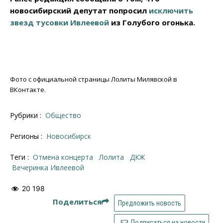
новосибирский депутат попросил
исключить
звезд тусовки Ивлеевой
из Голубого огонька.
Фото с официальной страницы Лолиты Милявской в
ВКонтакте.
Рубрики :
Общество
Регионы :
Новосибирск
Теги :
отмена концерта
Лолита
ДКЖ
вечеринка Ивлеевой
20 198
Поделиться
Предложить новость
Подписаться на новости