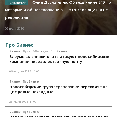
Юлия Дружинина: Объединение ЕГЭ по
истории и обществознанию — это эволюция, а не
революция
02 июля 2026
Про Бизнес
Бизнес
Право&Порядок
ПроБизнес
Злоумышленники опять атакуют новосибирские
компании через электронную почту
06 августа 2026, 11:00
Бизнес
ПроБизнес
Новосибирские грузоперевозчики переходят на
цифровые накладные
28 июля 2026, 11:00
Бизнес
ПроБизнес