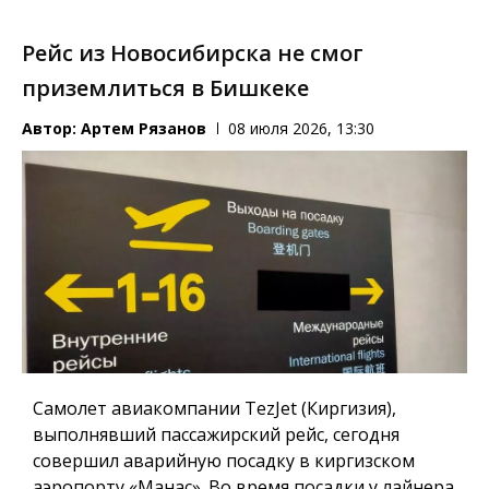
Рейс из Новосибирска не смог
приземлиться в Бишкеке
Автор:
Артем Рязанов
08 июля 2026, 13:30
Самолет авиакомпании TezJet (Киргизия),
выполнявший пассажирский рейс, сегодня
совершил аварийную посадку в киргизском
аэропорту «Манас». Во время посадки у лайнера