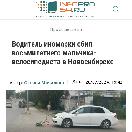
Происшествия
Водитель иномарки сбил
восьмилетнего мальчика-
велосипедиста в Новосибирске
Дата:
28/07/2024, 19:42
Оксана Мочалова
Автор: