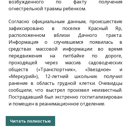
возбужденного по факту получения
огнестрельной травмы ребенком.
Согласно официальным данным, происшествие
зафиксировано в поселке Красный Яр,
расположенном вблизи Дачного тракта.
Информация о случившемся появилась в
средствах массовой информации: во время
передвижения на питбайке по дороге,
проходящей через массив садоводческих
обществ («Транспортник», «Звездное» и
«Меркурий»), 12-летний школьник получил
ранение в область грудной клетки. Очевидцы
сообщили, что выстрел произвел неизвестный.
Пострадавший был экстренно госпитализирован
и помещен в реанимационное отделение.
Читать полностью