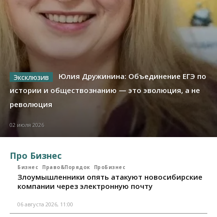
Юлия Дружинина: Объединение ЕГЭ по
истории и обществознанию — это эволюция, а не
революция
02 июля 2026
Про Бизнес
Бизнес
Право&Порядок
ПроБизнес
Злоумышленники опять атакуют новосибирские
компании через электронную почту
06 августа 2026, 11:00