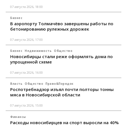
07 августа 2026, 18:00
Бизнес
В аэропорту Толмачёво завершены работы по
бетонированию рулежных дорожек
07 августа 2026, 17:00
Бизнес
Недвижимость
Общество
Новосибирцы стали реже оформлять дома по
упрощенной схеме
07 августа 2026, 16:00
Власть
Общество
Право&Порядок
Роспотребнадзор изъял почти полторы тонны
мяса в Новосибирской области
07 августа 2026, 15:00
Финансы
Расходы новосибирцев на спорт выросли на 40%