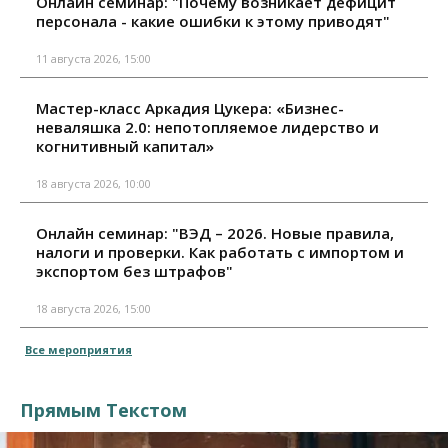
Онлайн семинар: "Почему возникает дефицит
персонала - какие ошибки к этому приводят"
11 августа 2026, 15:00
Мастер-класс Аркадия Цукера: «Бизнес-
неваляшка 2.0: непотопляемое лидерство и
когнитивный капитал»
18 августа 2026, 10:00
Онлайн семинар: "ВЭД – 2026. Новые правила,
налоги и проверки. Как работать с импортом и
экспортом без штрафов"
18 августа 2026, 15:00
Все мероприятия
Прямым Текстом