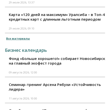
29 июля 2026, 13:37
Карта «120 дней на максимум» Уралсиба – в Топ-4
кредитных карт с длинным льготным периодом
29 июля 2026, 09:10
Все материалы
Бизнес календарь
Фонд «Больше хорошего!» собирает Новосибирск
на главный экофест города
09 августа 2026, 12:00
Семинар-тренинг Арсена Рябухи «Устойчивость
лидера»
11 августа 2026, 10:00