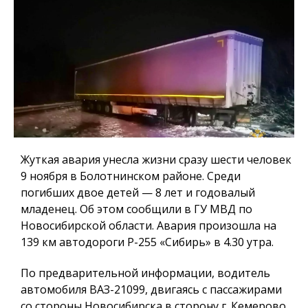
Жуткая авария унесла жизни сразу шести человек
9 ноября в Болотнинском районе. Среди
погибших двое детей — 8 лет и годовалый
младенец. Об этом сообщили в ГУ МВД по
Новосибирской области. Авария произошла на
139 км автодороги Р-255 «Сибирь» в 4.30 утра.
По предварительной информации, водитель
автомобиля ВАЗ-21099, двигаясь с пассажирами
со стороны Новосибирска в сторону г. Кемерово,