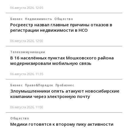
06 августа 2026, 12:05
Бизнес
Недвижимость
Общество
Росреестр назвал главные причины отказов в
регистрации недвижимости в НСО
06 августа 2026, 12:00
Телекоммуникации
В 16 населённых пунктах Мошковского района
модернизировали мобильную связь
06 августа 2026, 11:35
Бизнес
Право&Порядок
ПроБизнес
Злоумышленники опять атакуют новосибирские
компании через электронную почту
06 августа 2026, 11:00
Общество
Медики готовятся к второму пику активности