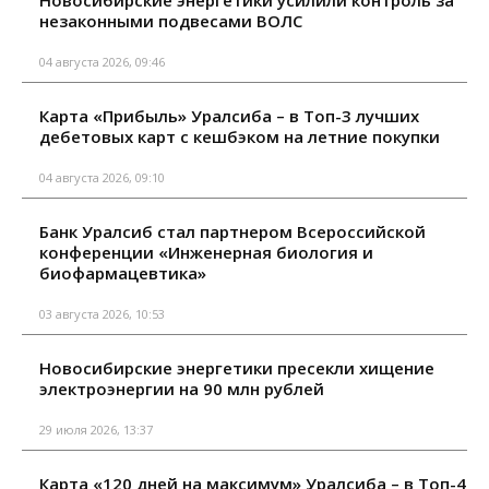
незаконными подвесами ВОЛС
04 августа 2026, 09:46
Карта «Прибыль» Уралсиба – в Топ-3 лучших
дебетовых карт с кешбэком на летние покупки
04 августа 2026, 09:10
Банк Уралсиб стал партнером Всероссийской
конференции «Инженерная биология и
биофармацевтика»
03 августа 2026, 10:53
Новосибирские энергетики пресекли хищение
электроэнергии на 90 млн рублей
29 июля 2026, 13:37
Карта «120 дней на максимум» Уралсиба – в Топ-4