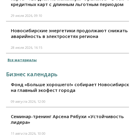
кредитных карт с длинным льготным периодом
29 июля 2026, 09:10
Новосибирские энергетики продолжают снижать
аварийность в электросетях региона
28 июля 2026, 16:15
Все материалы
Бизнес календарь
Фонд «Больше хорошего!» собирает Новосибирск
на главный экофест города
09 августа 2026, 12:00
Семинар-тренинг Арсена Рябухи «Устойчивость
лидера»
11 августа 2026, 10:00