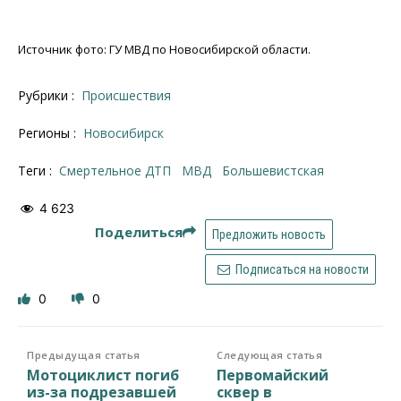
Источник фото: ГУ МВД по Новосибирской области.
Рубрики :
Происшествия
Регионы :
Новосибирск
Теги :
смертельное ДТП
МВД
Большевистская
4 623
Поделиться
Предложить новость
Подписаться на новости
0
0
Предыдущая статья
Следующая статья
Мотоциклист погиб
Первомайский
из-за подрезавшей
сквер в