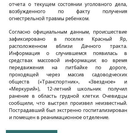
отчета о текущем состоянии уголовного дела,
возбужденного по факту получения
огнестрельной травмы ребенком.
Согласно официальным данным, происшествие
зафиксировано в поселке Красный Яр,
расположенном вблизи Дачного тракта.
Информация о случившемся появилась в
средствах массовой информации: во время
передвижения на питбайке по дороге,
проходящей через массив садоводческих
обществ («Транспортник», «Звездное» и
«Меркурий»), 12-летний школьник получил
ранение в область грудной клетки. Очевидцы
сообщили, что выстрел произвел неизвестный.
Пострадавший был экстренно госпитализирован
и помещен в реанимационное отделение.