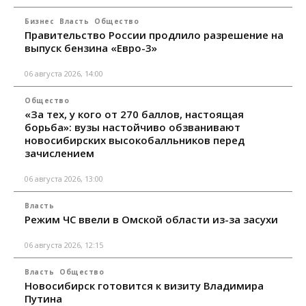
Бизнес
Власть
Общество
Правительство России продлило разрешение на
выпуск бензина «Евро-3»
06 августа 2026, 14:00
Общество
«За тех, у кого от 270 баллов, настоящая
борьба»: вузы настойчиво обзванивают
новосибирских высокобалльников перед
зачислением
06 августа 2026, 13:00
Власть
Режим ЧС ввели в Омской области из-за засухи
06 августа 2026, 12:15
Власть
Общество
Новосибирск готовится к визиту Владимира
Путина