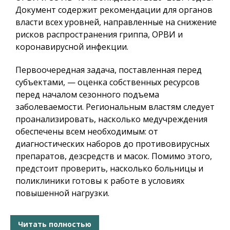
Документ содержит рекомендации для органов
власти всех уровней, направленные на снижение
рисков распространения гриппа, ОРВИ и
коронавирусной инфекции.
Первоочередная задача, поставленная перед
субъектами, — оценка собственных ресурсов
перед началом сезонного подъема
заболеваемости. Региональным властям следует
проанализировать, насколько медучреждения
обеспечены всем необходимым: от
диагностических наборов до противовирусных
препаратов, дезсредств и масок. Помимо этого,
предстоит проверить, насколько больницы и
поликлиники готовы к работе в условиях
повышенной нагрузки.
Читать полностью