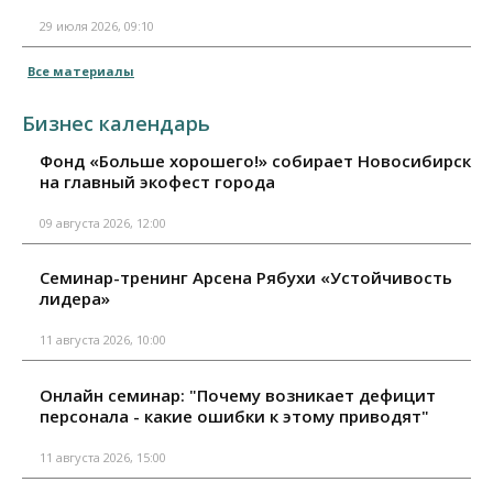
29 июля 2026, 09:10
Все материалы
Бизнес календарь
Фонд «Больше хорошего!» собирает Новосибирск
на главный экофест города
09 августа 2026, 12:00
Семинар-тренинг Арсена Рябухи «Устойчивость
лидера»
11 августа 2026, 10:00
Онлайн семинар: "Почему возникает дефицит
персонала - какие ошибки к этому приводят"
11 августа 2026, 15:00