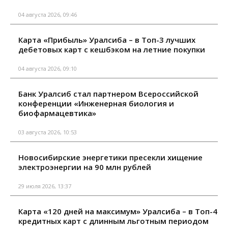
04 августа 2026, 09:46
Карта «Прибыль» Уралсиба – в Топ-3 лучших
дебетовых карт с кешбэком на летние покупки
04 августа 2026, 09:10
Банк Уралсиб стал партнером Всероссийской
конференции «Инженерная биология и
биофармацевтика»
03 августа 2026, 10:53
Новосибирские энергетики пресекли хищение
электроэнергии на 90 млн рублей
29 июля 2026, 13:37
Карта «120 дней на максимум» Уралсиба – в Топ-4
кредитных карт с длинным льготным периодом