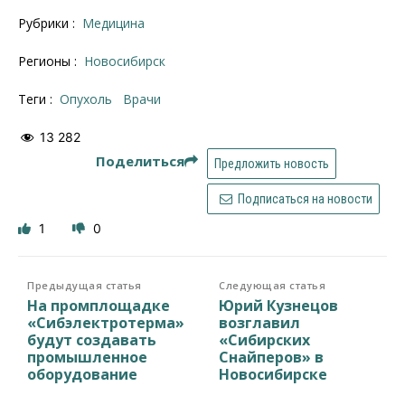
Рубрики :
Медицина
Регионы :
Новосибирск
Теги :
опухоль
врачи
13 282
Поделиться
Предложить новость
Подписаться на новости
1
0
Предыдущая статья
Следующая статья
На промплощадке
Юрий Кузнецов
«Сибэлектротерма»
возглавил
будут создавать
«Сибирских
промышленное
Снайперов» в
оборудование
Новосибирске