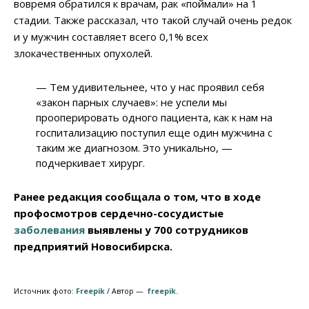
вовремя обратился к врачам, рак «поймали» на 1
стадии. Также рассказал, что такой случай очень редок
и у мужчин составляет всего 0,1% всех
злокачественных опухолей.
— Тем удивительнее, что у нас проявил себя
«закон парных случаев»: не успели мы
прооперировать одного пациента, как к нам на
госпитализацию поступил еще один мужчина с
таким же диагнозом. Это уникально, —
подчеркивает хирург.
Ранее редакция сообщала о том, что в ходе
профосмотров сердечно-сосудистые
заболевания
выявлены у 700 сотрудников
предприятий Новосибирска.
Источник фото:
Freepik
/ Автор —
freepik.