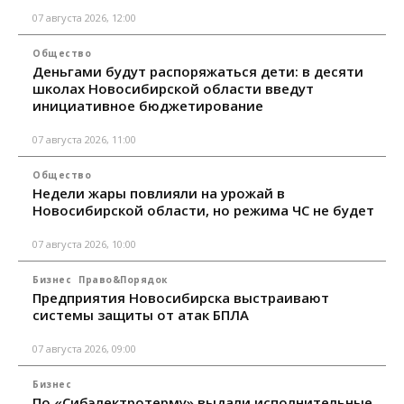
07 августа 2026, 12:00
Общество
Деньгами будут распоряжаться дети: в десяти
школах Новосибирской области введут
инициативное бюджетирование
07 августа 2026, 11:00
Общество
Недели жары повлияли на урожай в
Новосибирской области, но режима ЧС не будет
07 августа 2026, 10:00
Бизнес
Право&Порядок
Предприятия Новосибирска выстраивают
системы защиты от атак БПЛА
07 августа 2026, 09:00
Бизнес
По «Сибэлектротерму» выдали исполнительные