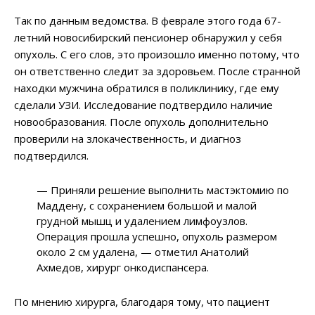
Так по данным ведомства. В феврале этого года 67-
летний новосибирский пенсионер обнаружил у себя
опухоль. С его слов, это произошло именно потому, что
он ответственно следит за здоровьем. После странной
находки мужчина обратился в поликлинику, где ему
сделали УЗИ. Исследование подтвердило наличие
новообразования. После опухоль дополнительно
проверили на злокачественность, и диагноз
подтвердился.
— Приняли решение выполнить мастэктомию по
Маддену, с сохранением большой и малой
грудной мышц и удалением лимфоузлов.
Операция прошла успешно, опухоль размером
около 2 см удалена, — отметил Анатолий
Ахмедов, хирург онкодиспансера.
По мнению хирурга, благодаря тому, что пациент