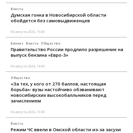
Власть
Думская гонка в Новосибирской области
обойдется без самовыдвиженцев
06 августа 2026, 15:00
Бизнес
Власть
Общество
Правительство России продлило разрешение на
выпуск бензина «Евро-3»
06 августа 2026, 14:00
Общество
«За тех, у кого от 270 баллов, настоящая
борьба»: вузы настойчиво обзванивают
новосибирских высокобалльников перед
зачислением
06 августа 2026, 13:00
Власть
Режим ЧС ввели в Омской области из-за засухи