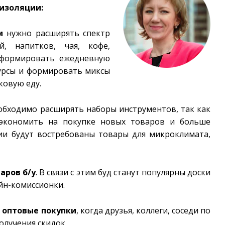
изоляции:
м
нужно расширять спектр
й, напитков, чая, кофе,
, формировать ежедневную
курсы и формировать миксы
ковую еду.
бходимо расширять наборы инструментов, так как
 экономить на покупке новых товаров и больше
ии будут востребованы товары для микроклимата,
аров б/у
. В связи с этим буд станут популярны доски
айн-комиссионки.
а
оптовые покупки
, когда друзья, коллеги, соседи по
олучения скидок.