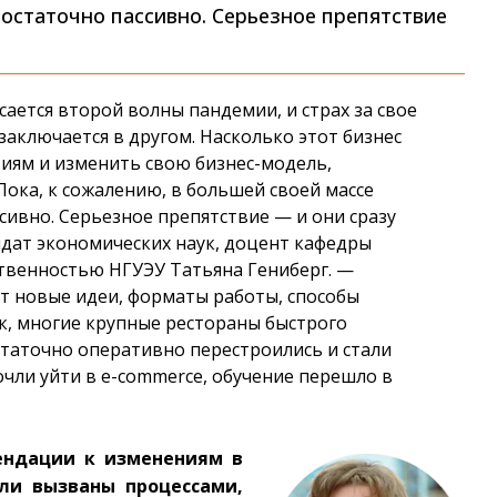
остаточно пассивно. Серьезное препятствие
сается второй волны пандемии, и страх за свое
 заключается в другом. Насколько этот бизнес
иям и изменить свою бизнес-модель,
ока, к сожалению, в большей своей массе
сивно. Серьезное препятствие — и они сразу
идат экономических наук, доцент кафедры
ственностью НГУЭУ Татьяна Гениберг. —
т новые идеи, форматы работы, способы
ак, многие крупные рестораны быстрого
остаточно оперативно перестроились и стали
чли уйти в e-commerce, обучение перешло в
ендации к изменениям в
ли вызваны процессами,