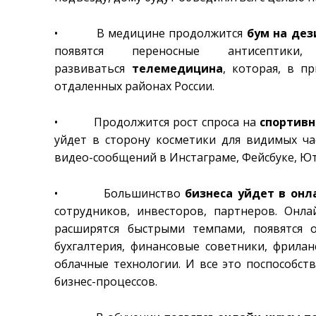
• В медицине продолжится
бум на де
появятся переносные антисептики,
развиваться
телемедицина
, которая, в п
отдаленных районах России.
• Продолжится рост спроса на
спортивн
уйдет в сторону косметики для видимых ча
видео-сообщений в Инстаграме, Фейсбуке, Ют
• Большинство
бизнеса уйдет в онл
сотрудников, инвесторов, партнеров. Онл
расширятся быстрыми темпами, появятся 
бухгалтерия, финансовые советники, фриланс
облачные технологии. И все это поспособст
бизнес-процессов.