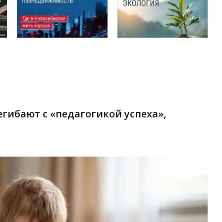
гибают с «педагогикой успеха»,