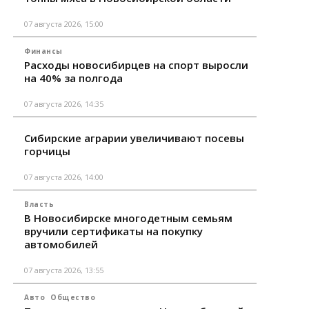
07 августа 2026, 15:00
Финансы
Расходы новосибирцев на спорт выросли
на 40% за полгода
07 августа 2026, 14:35
Сибирские аграрии увеличивают посевы
горчицы
07 августа 2026, 14:00
Власть
В Новосибирске многодетным семьям
вручили сертификаты на покупку
автомобилей
07 августа 2026, 13:55
Авто
Общество