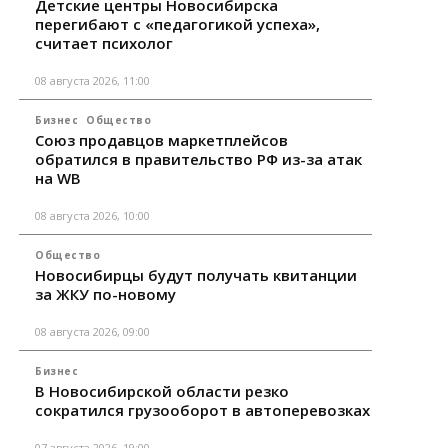
Детские центры Новосибирска
перегибают с «педагогикой успеха»,
считает психолог
08 августа 2026, 11:00
Бизнес
Общество
Союз продавцов маркетплейсов
обратился в правительство РФ из-за атак
на WB
08 августа 2026, 10:00
Общество
Новосибирцы будут получать квитанции
за ЖКУ по-новому
08 августа 2026, 09:00
Бизнес
В Новосибирской области резко
сократился грузооборот в автоперевозках
07 августа 2026, 19:00