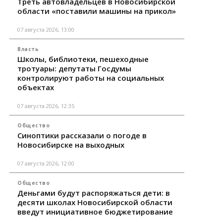
Треть автовладельцев в Новосибирской
области «поставили машины на прикол»
07 августа 2026, 13:00
Власть
Школы, библиотеки, пешеходные
тротуары: депутаты Госдумы
контролируют работы на социальных
объектах
07 августа 2026, 12:35
Общество
Синоптики рассказали о погоде в
Новосибирске на выходных
07 августа 2026, 12:00
Общество
Деньгами будут распоряжаться дети: в
десяти школах Новосибирской области
введут инициативное бюджетирование