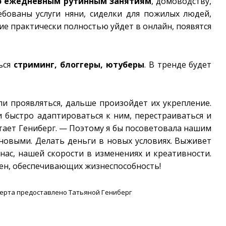
о ежедневным рутинным занятиям
, домоводству,
ебованы услуги няни, сиделки для пожилых людей,
е практически полностью уйдет в онлайн, появятся
ься
стриминг, блоггеры, ютуберы
. В тренде будет
и проявляться, дальше произойдет их укрепление.
 быстро адаптироваться к ним, перестраиваться и
тает Гениберг. — Поэтому я бы посоветовала нашим
новыми. Делать деньги в новых условиях. Выживет
нас, нашей скорости в изменениях и креативности.
ен, обеспечивающих жизнеспособность!
перта предоставлено Татьяной Гениберг