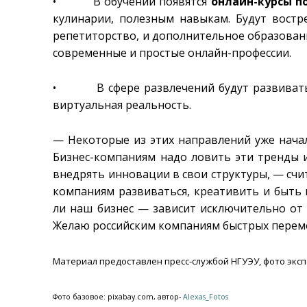
• В обучении появятся
онлайн-курсы п
кулинарии, полезным навыкам. Будут востр
репетиторство, и дополнительное образовани
современные и простые онлайн-профессии.
• В сфере развлечений будут развиват
виртуальная реальность.
— Некоторые из этих направлений уже начал
Бизнес-компаниям надо ловить эти тренды и
внедрять инновации в свои структуры, — счи
компаниям развиваться, креативить и быть 
ли наш бизнес — зависит исключительно от 
Желаю российским компаниям быстрых перем
Материал предоставлен пресс-службой НГУЭУ, фото экс
Фото базовое: pixabay.com, автор-
Alexas_Fotos