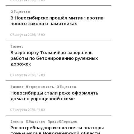
Общество
В Новосибирске прошёл митинг против
нового закона о памятниках
07 августа 2026, 18:00
Бизнес
В аэропорту Толмачёво завершены
работы по бетонированию рулежных
дорожек
07 августа 2026, 17:00
Бизнес
Недвижимость
Общество
Новосибирцы стали реже оформлять
дома по упрощенной схеме
07 августа 2026, 16:00
Власть
Общество
Право&Порядок
Роспотребнадзор изъял почти полторы
тонны мяса в Новосибирской области