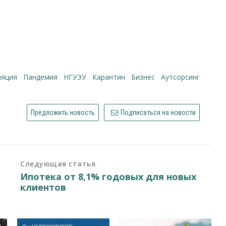
ляция
пандемия
НГУЭУ
карантин
бизнес
аутсорсинг
Предложить новость
Подписаться на новости
Следующая статья
Ипотека от 8,1% годовых для новых
клиентов