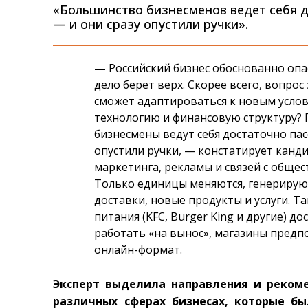
«Большинство бизнесменов ведет себя д
— и они сразу опустили ручки».
—
Российский бизнес обоснованно опа
дело берет верх. Скорее всего, вопрос
сможет адаптироваться к новым услов
технологию и финансовую структуру? П
бизнесмены ведут себя достаточно пас
опустили ручки, — констатирует канд
маркетинга, рекламы и связей с обще
Только единицы меняются, генерирую
доставки, новые продукты и услуги. Т
питания (KFC, Burger King и другие) д
работать «на вынос», магазины предпо
онлайн-формат.
Эксперт выделила направления и реком
различных сферах бизнесах, которые бы