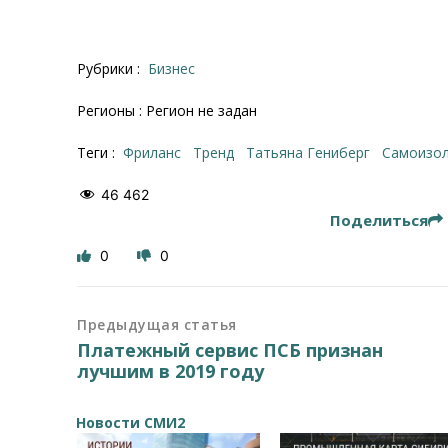
Рубрики :
Бизнес
Регионы : Регион не задан
Теги :
фриланс
тренд
Татьяна Гениберг
самоизо
46 462
Поделиться
0
0
Предыдущая статья
Платежный сервис ПСБ признан
лучшим в 2019 году
Новости СМИ2