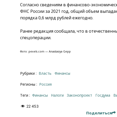
Согласно сведениям в финансово-экономическ
ФНС России за 2021 год, общий объем выпад
порядка 0,6 млрд рублей ежегодно.
Ранее редакция сообщала, что в отечественн
спецоперации.
Фото: pexels.com — Anastasiya Gepp
Рубрики :
Власть
Финансы
Регионы :
Россия
Теги :
финансы
налоги
законопроект
Госдума
22 453
Поделиться