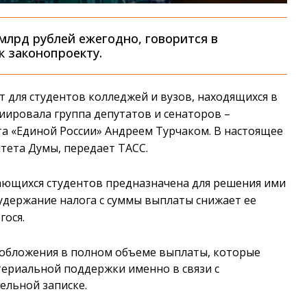
млрд рублей ежегодно, говорится в
 законопроекту.
т для студентов колледжей и вузов, находящихся в
иировала группа депутатов и сенаторов –
та «Единой России» Андреем Турчаком. В настоящее
тета Думы, передает ТАСС.
ающихся студентов предназначена для решения ими
 удержание налога с суммы выплаты снижает ее
гося.
ообложения в полном объеме выплаты, которые
ериальной поддержки именно в связи с
ельной записке.