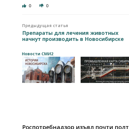
0
0
Предыдущая статья
Препараты для лечения животных
начнут производить в Новосибирске
Новости СМИ2
Роспотребнадзор изъял почти пол