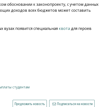
ом обосновании к законопроекту, с учетом данных
ающих доходов всех бюджетов может составить
ых вузах появится специальная
квота
для героев
выплаты студентам
Предложить новость
Подписаться на новости