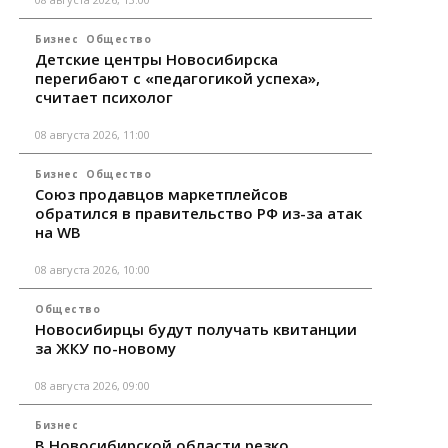
Бизнес
Общество
Детские центры Новосибирска
перегибают с «педагогикой успеха»,
считает психолог
08 августа 2026, 11:00
Бизнес
Общество
Союз продавцов маркетплейсов
обратился в правительство РФ из-за атак
на WB
08 августа 2026, 10:00
Общество
Новосибирцы будут получать квитанции
за ЖКУ по-новому
08 августа 2026, 09:00
Бизнес
В Новосибирской области резко