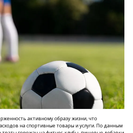
рженность активному образу жизни, что
асходов на спортивные товары и услуги. По данным
а траты горожан на фитнес-клубы, пищевые добавки