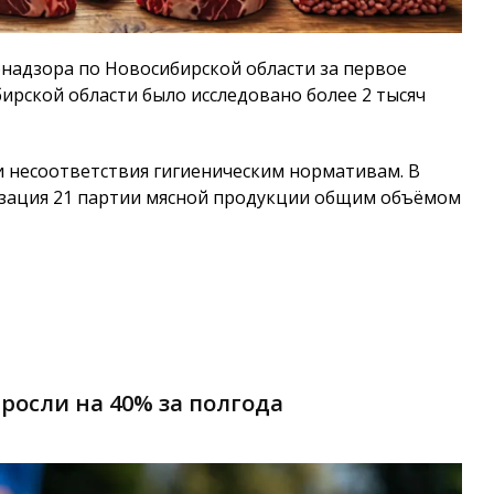
надзора по Новосибирской области за первое
бирской области было исследовано более 2 тысяч
и несоответствия гигиеническим нормативам. В
изация 21 партии мясной продукции общим объёмом
росли на 40% за полгода