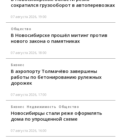
сократился грузооборот в автоперевозках
07 августа 2026, 19:00
Общество
В Новосибирске прошёл митинг против
нового закона о памятниках
07 августа 2026, 18:00
Бизнес
В аэропорту Толмачёво завершены
работы по бетонированию рулежных
дорожек
07 августа 2026, 17:00
Бизнес
Недвижимость
Общество
Новосибирцы стали реже оформлять
дома по упрощенной схеме
07 августа 2026, 16:00