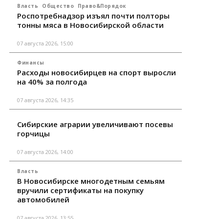
Власть
Общество
Право&Порядок
Роспотребнадзор изъял почти полторы
тонны мяса в Новосибирской области
07 августа 2026, 15:00
Финансы
Расходы новосибирцев на спорт выросли
на 40% за полгода
07 августа 2026, 14:35
Сибирские аграрии увеличивают посевы
горчицы
07 августа 2026, 14:00
Власть
В Новосибирске многодетным семьям
вручили сертификаты на покупку
автомобилей
07 августа 2026, 13:55