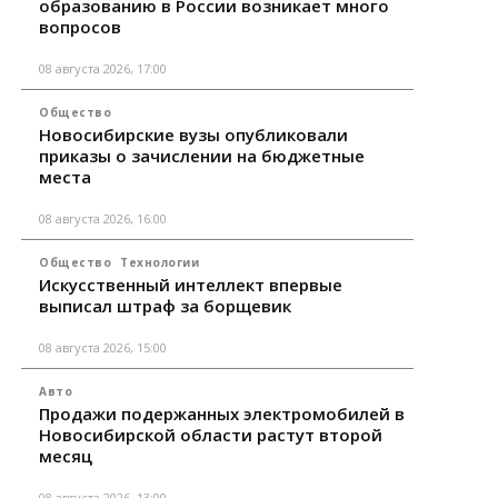
образованию в России возникает много
вопросов
08 августа 2026, 17:00
Общество
Новосибирские вузы опубликовали
приказы о зачислении на бюджетные
места
08 августа 2026, 16:00
Общество
Технологии
Искусственный интеллект впервые
выписал штраф за борщевик
08 августа 2026, 15:00
Авто
Продажи подержанных электромобилей в
Новосибирской области растут второй
месяц
08 августа 2026, 13:00