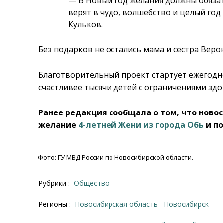
— В Новый год желания должны обязат
верят в чудо, волшебство и целый год
Кульков.
Без подарков не остались мама и сестра Вер
Благотворительный проект стартует ежегодн
счастливее тысячи детей с ограничениями здо
Ранее редакция сообщала о том, что нов
желание
4-летней Жени из города Обь
и по
Фото: ГУ МВД России по Новосибирской области.
Рубрики :
Общество
Регионы :
Новосибирская область
Новосибирск