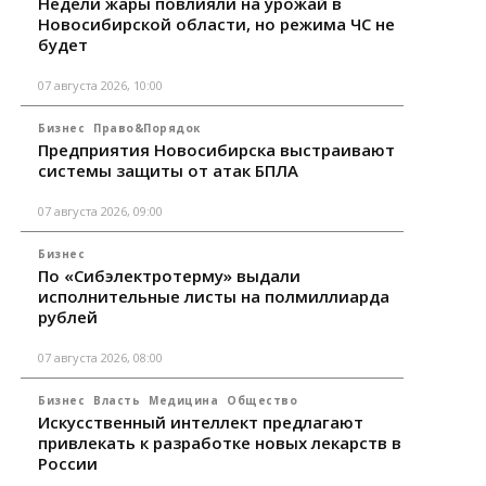
Недели жары повлияли на урожай в
Новосибирской области, но режима ЧС не
будет
07 августа 2026, 10:00
Бизнес
Право&Порядок
Предприятия Новосибирска выстраивают
системы защиты от атак БПЛА
07 августа 2026, 09:00
Бизнес
По «Сибэлектротерму» выдали
исполнительные листы на полмиллиарда
рублей
07 августа 2026, 08:00
Бизнес
Власть
Медицина
Общество
Искусственный интеллект предлагают
привлекать к разработке новых лекарств в
России