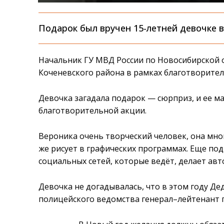
Подарок был вручен 15-летней девочке в
Начальник ГУ МВД России по Новосибирской о
Коченевского района в рамках благотворител
Девочка загадала подарок — сюрприз, и ее м
благотворительной акции.
Вероника очень творческий человек, она мног
же рисует в графических программах. Еще по
социальных сетей, которые ведёт, делает авт
Девочка не догадывалась, что в этом году Д
полицейского ведомства генерал–лейтенант 