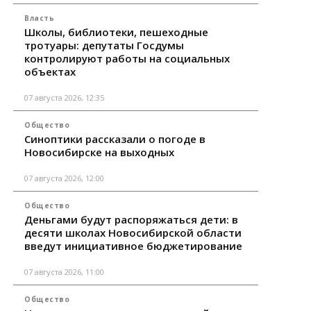
Власть
Школы, библиотеки, пешеходные
тротуары: депутаты Госдумы
контролируют работы на социальных
объектах
07 августа 2026, 12:35
Общество
Синоптики рассказали о погоде в
Новосибирске на выходных
07 августа 2026, 12:00
Общество
Деньгами будут распоряжаться дети: в
десяти школах Новосибирской области
введут инициативное бюджетирование
07 августа 2026, 11:00
Общество