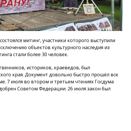
 состоялся митинг, участники которого выступили
сключению объектов культурного наследия из
инга стали более 30 человек.
венников, историков, краеведов, был
ого края. Документ довольно быстро прошёл все
ме. 7 июля во втором и третьем чтениях Госдума
одобрен Советом Федерации. 26 июля закон был