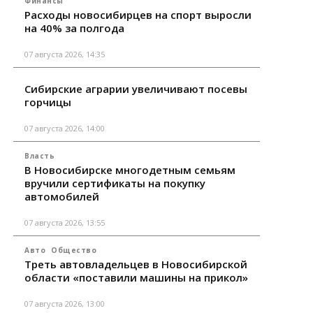
Финансы
Расходы новосибирцев на спорт выросли
на 40% за полгода
07 августа 2026, 14:35
Сибирские аграрии увеличивают посевы
горчицы
07 августа 2026, 14:00
Власть
В Новосибирске многодетным семьям
вручили сертификаты на покупку
автомобилей
07 августа 2026, 13:55
Авто
Общество
Треть автовладельцев в Новосибирской
области «поставили машины на прикол»
07 августа 2026, 13:00