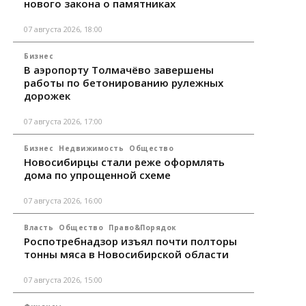
нового закона о памятниках
07 августа 2026, 18:00
Бизнес
В аэропорту Толмачёво завершены
работы по бетонированию рулежных
дорожек
07 августа 2026, 17:00
Бизнес
Недвижимость
Общество
Новосибирцы стали реже оформлять
дома по упрощенной схеме
07 августа 2026, 16:00
Власть
Общество
Право&Порядок
Роспотребнадзор изъял почти полторы
тонны мяса в Новосибирской области
07 августа 2026, 15:00