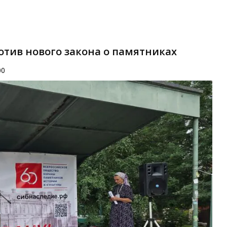
отив нового закона о памятниках
00