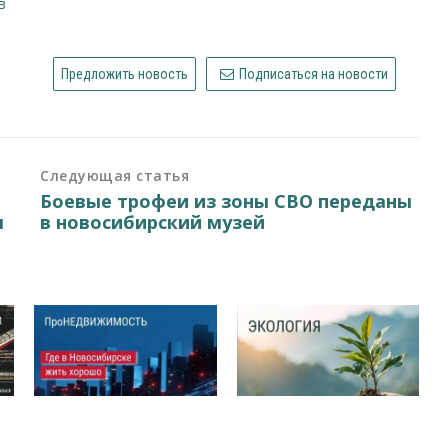
в
Предложить новость
Подписаться на новости
Следующая статья
Боевые трофеи из зоны СВО переданы
я
в новосибирский музей