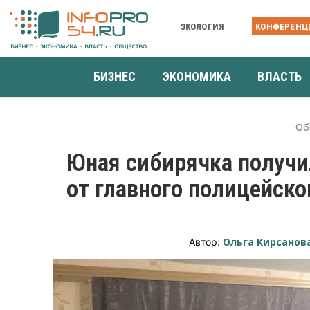
ЭКОЛОГИЯ
КОНФЕРЕНЦ
БИЗНЕС
ЭКОНОМИКА
ВЛАСТЬ
Об
Юная сибирячка получи
от главного полицейско
Ольга Кирсанов
Автор: