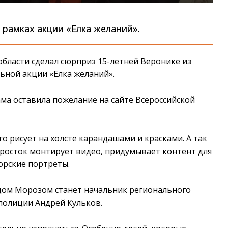
 рамках акции «Елка желаний».
бласти сделал сюрприз 15-летней Веронике из
ьной акции «Елка желаний».
ама оставила пожелание на сайте Всероссийской
о рисует на холсте карандашами и красками. А так
дросток монтирует видео, придумывает контент для
орские портреты.
едом Морозом станет начальник регионального
полиции Андрей Кульков.