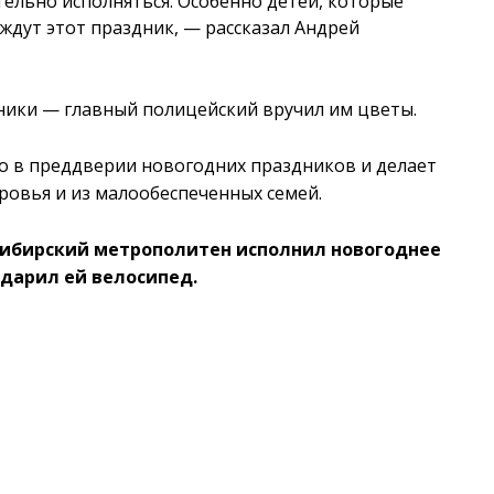
ельно исполняться. Особенно детей, которые
 ждут этот праздник, — рассказал Андрей
оники — главный полицейский вручил им цветы.
о в преддверии новогодних праздников и делает
ровья и из малообеспеченных семей.
осибирский метрополитен исполнил новогоднее
дарил ей велосипед.