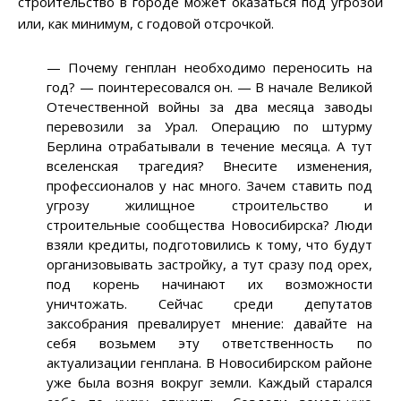
строительство в городе может оказаться под угрозой
или, как минимум, с годовой отсрочкой.
—
Почему генплан необходимо переносить на
год?
—
поинтересовался он.
—
В начале Великой
Отечественной войны за два месяца заводы
перевозили за Урал. Операцию по штурму
Берлина отрабатывали в течение месяца. А тут
вселенская трагедия? Внесите изменения,
профессионалов у нас много. Зачем ставить под
угрозу жилищное строительство и
строительные сообщества Новосибирска? Люди
взяли кредиты, подготовились к тому, что будут
организовывать застройку, а тут сразу под орех,
под корень начинают их возможности
уничтожать. Сейчас среди депутатов
заксобрания превалирует мнение: давайте на
себя возьмем эту ответственность по
актуализации генплана. В Новосибирском районе
уже была возня вокруг земли. Каждый старался