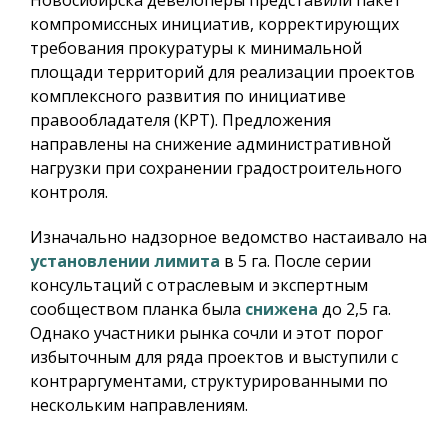
Новосибирска девелоперы представили пакет
компромиссных инициатив, корректирующих
требования прокуратуры к минимальной
площади территорий для реализации проектов
комплексного развития по инициативе
правообладателя (КРТ). Предложения
направлены на снижение административной
нагрузки при сохранении градостроительного
контроля.
Изначально надзорное ведомство настаивало на
установлении лимита
в 5 га. После серии
консультаций с отраслевым и экспертным
сообществом планка была
снижена
до 2,5 га.
Однако участники рынка сочли и этот порог
избыточным для ряда проектов и выступили с
контраргументами, структурированными по
нескольким направлениям.