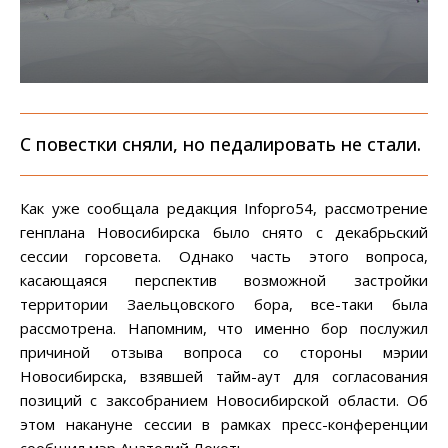
С повестки сняли, но педалировать не стали.
Как уже сообщала редакция Infopro54, рассмотрение
генплана Новосибирска было снято с декабрьский
сессии горсовета. Однако часть этого вопроса,
касающаяся перспектив возможной застройки
территории Заельцовского бора, все-таки была
рассмотрена. Напомним, что именно бор послужил
причиной отзыва вопроса со стороны мэрии
Новосибирска, взявшей тайм-аут для согласования
позиций с заксобранием Новосибирской области. Об
этом накануне сессии в рамках пресс-конференции