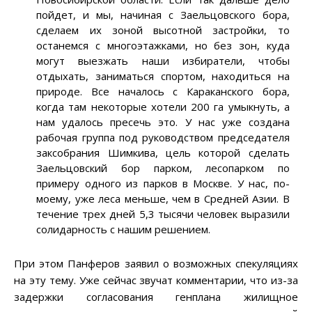
пойдет, и мы, начиная с Заельцовского бора,
сделаем их зоной высотной застройки, то
останемся с многоэтажками, но без зон, куда
могут выезжать наши избиратели, чтобы
отдыхать, заниматься спортом, находиться на
природе. Все началось с Караканского бора,
когда там некоторые хотели 200 га умыкнуть, а
нам удалось пресечь это. У нас уже создана
рабочая группа под руководством председателя
заксобрания Шимкива, цель которой сделать
Заельцовский бор парком, лесопарком по
примеру одного из парков в Москве. У нас, по-
моему, уже леса меньше, чем в Средней Азии. В
течение трех дней 5,3 тысячи человек выразили
солидарность с нашим решением.
При этом Панферов заявил о возможных спекуляциях
на эту тему. Уже сейчас звучат комментарии, что из-за
задержки согласования генплана жилищное