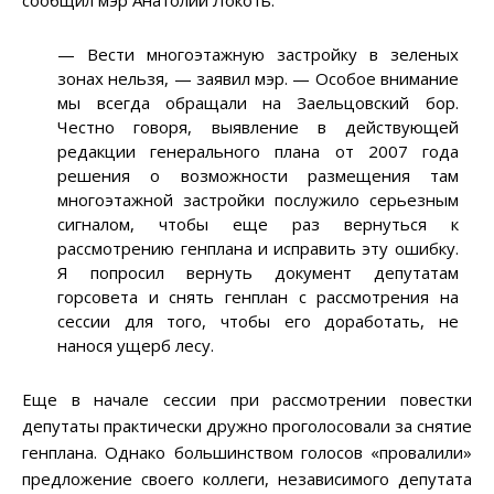
сообщил мэр Анатолий Локоть.
—
Вести многоэтажную застройку в зеленых
зонах нельзя,
—
заявил мэр.
—
Особое внимание
мы всегда обращали на Заельцовский бор.
Честно говоря, выявление в действующей
редакции генерального плана от 2007 года
решения о возможности размещения там
многоэтажной застройки послужило серьезным
сигналом, чтобы еще раз вернуться к
рассмотрению генплана и исправить эту ошибку.
Я попросил вернуть документ депутатам
горсовета и снять генплан с рассмотрения на
сессии для того, чтобы его доработать, не
нанося ущерб лесу.
Еще в начале сессии при рассмотрении повестки
депутаты практически дружно проголосовали за снятие
генплана. Однако большинством голосов «провалили»
предложение своего коллеги, независимого депутата