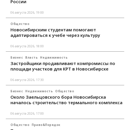
России
06 августа 2026, 19:00
Общество
Новосибирским студентам помогают
адаптироваться к учебе через культуру
06 августа 2026, 18:00
Бизнес
Власть
Недвижимость
Застройщики продавливают компромиссы по
площади участков для КРТ в Новосибирске
06 августа 2026, 17:30
Бизнес
Недвижимость
Общество
Около Заельцовского бора Новосибирска
началось строительство термального комплекса
06 августа 2026, 17:00
Общество
Право&Порядок