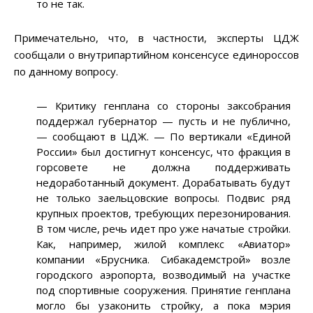
то не так.
Примечательно, что, в частности, эксперты ЦДЖ
сообщали о внутрипартийном консенсусе единороссов
по данному вопросу.
—
Критику генплана со стороны заксобрания
поддержал губернатор
—
пусть и не публично,
—
сообщают в ЦДЖ.
—
По вертикали «Единой
России» был достигнут консенсус, что фракция в
горсовете не должна поддерживать
недоработанный документ. Дорабатывать будут
не только заельцовские вопросы. Подвис ряд
крупных проектов, требующих перезонирования.
В том числе, речь идет про уже начатые стройки.
Как, например, жилой комплекс «Авиатор»
компании «Брусника. Сибакадемстрой» возле
городского аэропорта, возводимый на участке
под спортивные сооружения. Принятие генплана
могло бы узаконить стройку, а пока мэрия