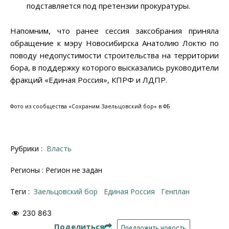
подставляется под претензии прокуратуры.
Напомним, что ранее сессия заксобрания приняла
обращение к мэру Новосибирска Анатолию Локтю по
поводу недопустимости строительства на территории
бора, в поддержку которого высказались руководители
фракций «Единая Россия», КПРФ и ЛДПР.
Фото из сообщества «Сохраним Заельцовский бор» в ФБ
Рубрики :
Власть
Регионы : Регион не задан
Теги :
Заельцовский бор
Единая Россия
генплан
230 863
Поделиться
Предложить новость