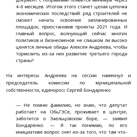
4-6 месяцев. Итогом этого станет целая цепочка
экономических последствий: ряд строителей не
сможет начать освоение запланированных
площадок, приостановив проекты 2021 года. И
главный вопрос, волнующий сейчас многих
политиков и бизнесменов: не слишком ли высоко
ценятся личные обиды Алексея Андреева, чтобы
тормозить из-за них развитие третьего города
страны?
На интересы Андреева на сессии намекнул и
председатель комиссии по муниципальной
собственности, единоросс Сергей Бондаренко
—
Не помню фамилию, но знаю, что депутат
работает на ОбьГЭСе, проживает в центре,
заботится о Заельцовском боре,
—
заявил
Бондаренко.
—
Я так понимаю, по его
инициативе вопрос снят из-за того, что там что-