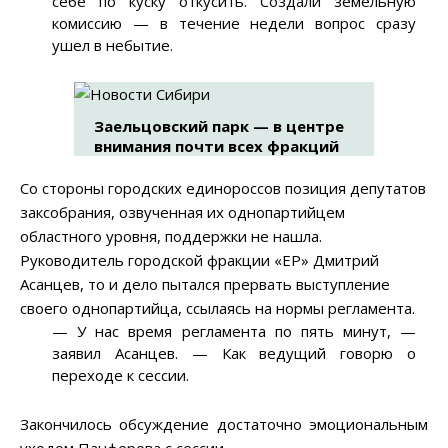
себе по куску откусить. Создали земельную
комиссию — в течение недели вопрос сразу
ушел в небытие.
Заельцовский парк — в центре
внимания почти всех фракций
Со стороны городских единороссов позиция депутатов
заксобрания, озвученная их однопартийцем
областного уровня, поддержки не нашла.
Руководитель городской фракции «ЕР» Дмитрий
Асанцев, то и дело пытался прервать выступление
своего однопартийца, ссылаясь на нормы регламента.
—
У нас время регламента по пять минут,
—
заявил Асанцев.
—
Как ведущий говорю о
переходе к сессии.
Закончилось обсуждение достаточно эмоциональным