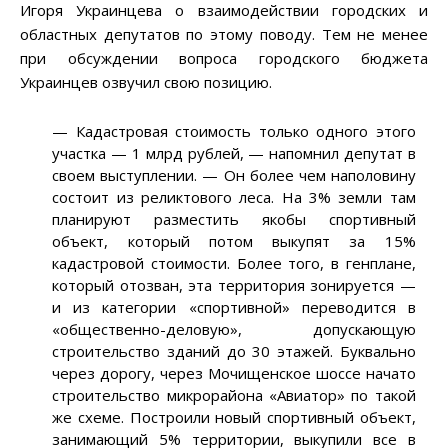
Игоря Украинцева о взаимодействии городских и
областных депутатов по этому поводу. Тем не менее
при обсуждении вопроса городского бюджета
Украинцев озвучил свою позицию.
—
Кадастровая стоимость только одного этого
участка
—
1 млрд рублей,
—
напомнил депутат в
своем выступлении.
—
Он более чем наполовину
состоит из реликтового леса. На 3% земли там
планируют разместить якобы спортивный
объект, который потом выкупят за 15%
кадастровой стоимости. Более того, в генплане,
который отозван, эта территория зонируется —
и из категории «спортивной» переводится в
«общественно-деловую», допускающую
строительство зданий до 30 этажей. Буквально
через дорогу, через Мочищенское шоссе начато
строительство микрорайона «Авиатор» по такой
же схеме. Построили новый спортивный объект,
занимающий 5% территории, выкупили все в