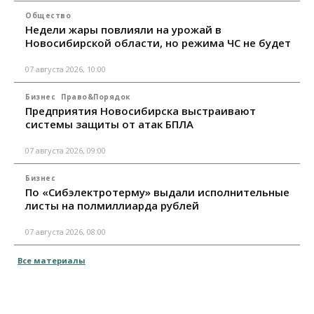
Общество
Недели жары повлияли на урожай в
Новосибирской области, но режима ЧС не будет
07 августа 2026, 10:00
Бизнес
Право&Порядок
Предприятия Новосибирска выстраивают
системы защиты от атак БПЛА
07 августа 2026, 09:00
Бизнес
По «Сибэлектротерму» выдали исполнительные
листы на полмиллиарда рублей
07 августа 2026, 08:00
Все материалы