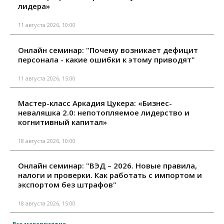
лидера»
11 августа 2026, 10:00
Онлайн семинар: "Почему возникает дефицит
персонала - какие ошибки к этому приводят"
11 августа 2026, 15:00
Мастер-класс Аркадия Цукера: «Бизнес-
неваляшка 2.0: непотопляемое лидерство и
когнитивный капитал»
18 августа 2026, 10:00
Онлайн семинар: "ВЭД – 2026. Новые правила,
налоги и проверки. Как работать с импортом и
экспортом без штрафов"
18 августа 2026, 15:00
Все мероприятия