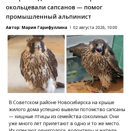
окольцевали сапсанов — помог
промышленный альпинист
Автор:
Мария Гарифуллина
02 августа 2026, 10:00
В Советском районе Новосибирска на крыше
жилого дома успешно вывели потомство сапсаны
— хищные птицы из семейства соколиных. Они
уже много лет прилетают в одно и то же место.
Их опекают орнитологи, волонтеры и жители