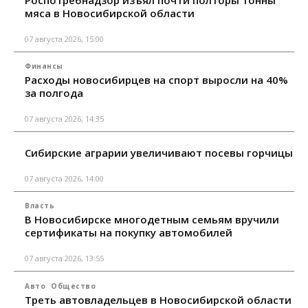
Роспотребнадзор изъял почти полторы тонны
мяса в Новосибирской области
07 августа 2026, 15:00
Финансы
Расходы новосибирцев на спорт выросли на 40%
за полгода
07 августа 2026, 14:35
Сибирские аграрии увеличивают посевы горчицы
07 августа 2026, 14:00
Власть
В Новосибирске многодетным семьям вручили
сертификаты на покупку автомобилей
07 августа 2026, 13:55
Авто
Общество
Треть автовладельцев в Новосибирской области