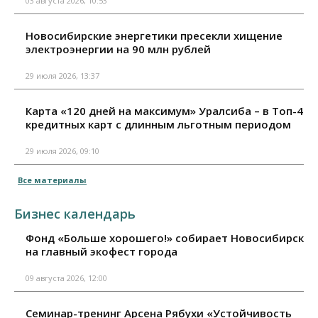
03 августа 2026, 10:53
Новосибирские энергетики пресекли хищение
электроэнергии на 90 млн рублей
29 июля 2026, 13:37
Карта «120 дней на максимум» Уралсиба – в Топ-4
кредитных карт с длинным льготным периодом
29 июля 2026, 09:10
Все материалы
Бизнес календарь
Фонд «Больше хорошего!» собирает Новосибирск
на главный экофест города
09 августа 2026, 12:00
Семинар-тренинг Арсена Рябухи «Устойчивость