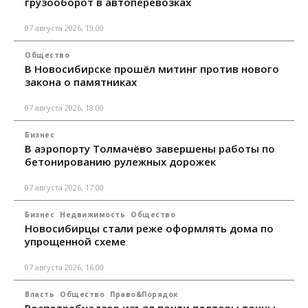
грузооборот в автоперевозках
07 августа 2026, 19:00
Общество
В Новосибирске прошёл митинг против нового
закона о памятниках
07 августа 2026, 18:00
Бизнес
В аэропорту Толмачёво завершены работы по
бетонированию рулежных дорожек
07 августа 2026, 17:00
Бизнес
Недвижимость
Общество
Новосибирцы стали реже оформлять дома по
упрощенной схеме
07 августа 2026, 16:00
Власть
Общество
Право&Порядок