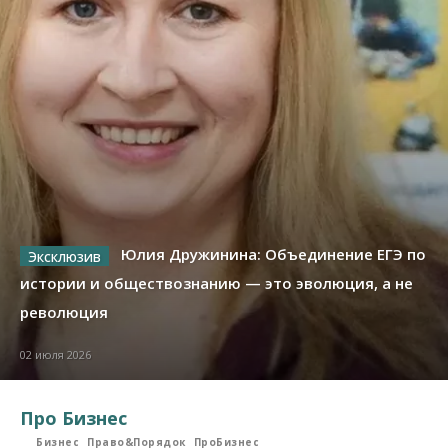
Юлия Дружинина: Объединение ЕГЭ по
истории и обществознанию — это эволюция, а не
революция
02 июля 2026
Про Бизнес
Бизнес
Право&Порядок
ПроБизнес