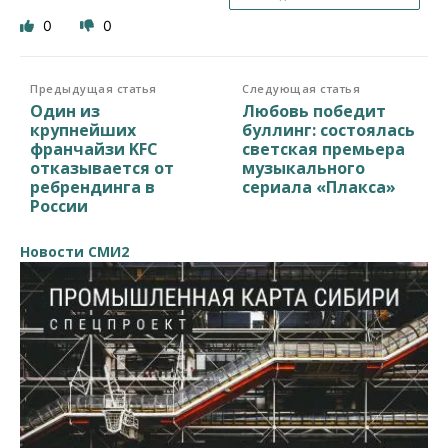
0
0
Предыдущая статья
Следующая статья
Один из
Любовь победит
крупнейших
буллинг: состоялась
франчайзи KFC
светская премьера
отказывается от
музыкального
ребрендинга в
сериала «Плакса»
России
Новости СМИ2