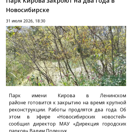
Парк Кирова закроют на два года в
Новосибирске
31 июля 2026, 18:30
Парк имени Кирова в Ленинском
районе готовится к закрытию на время крупной
реконструкции. Работы продлятся два года. Об
этом в эфире «Новосибирских новостей»
сообщил директор МАУ «Дирекция городских
парков» Вадим Полещук.