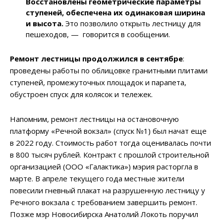
Восстановлены геометрические параметры
ступеней, обеспечена их одинаковая ширина
и высота.
Это позволило открыть лестницу для
пешеходов, — говорится в сообщении.
Ремонт лестницы продолжился в сентябре
:
проведены работы по облицовке гранитными плитами
ступеней, промежуточных площадок и парапета,
обустроен спуск для колясок и тележек.
Напомним, ремонт лестницы на остановочную
платформу «Речной вокзал» (спуск №1) был начат еще
в 2022 году. Стоимость работ тогда оценивалась почти
в 800 тысяч рублей. Контракт с прошлой строительной
организацией (ООО «Галактика») мэрия расторгла в
марте. В апреле текущего года местные жители
повесили гневный плакат на разрушенную лестницу у
Речного вокзала с требованием завершить ремонт.
Позже мэр Новосибирска Анатолий Локоть поручил