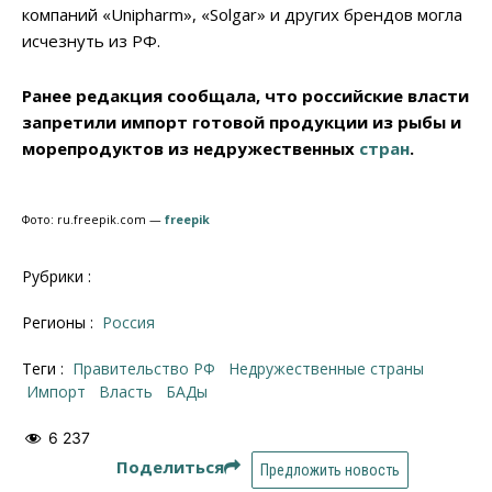
компаний «Unipharm», «Solgar» и других брендов могла
исчезнуть из РФ.
Ранее редакция сообщала, что российские власти
запретили импорт готовой продукции из рыбы и
морепродуктов из недружественных
стран
.
Фото: ru.freepik.com —
freepik
Рубрики :
Регионы :
Россия
Теги :
Правительство РФ
недружественные страны
импорт
власть
БАДы
6 237
Поделиться
Предложить новость