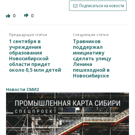
Подписаться на новости
0
0
Предыдущая статья
Следующая статья
1 сентября в
Травников
учреждения
поддержал
образования
инициативу
Новосибирской
сделать улицу
области придет
Ленина
около 0,5 млн детей
пешеходной в
Новосибирске
Новости СМИ2