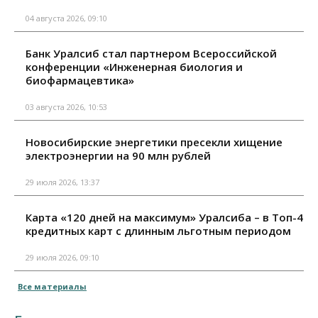
04 августа 2026, 09:10
Банк Уралсиб стал партнером Всероссийской
конференции «Инженерная биология и
биофармацевтика»
03 августа 2026, 10:53
Новосибирские энергетики пресекли хищение
электроэнергии на 90 млн рублей
29 июля 2026, 13:37
Карта «120 дней на максимум» Уралсиба – в Топ-4
кредитных карт с длинным льготным периодом
29 июля 2026, 09:10
Все материалы