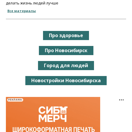
делать жизнь людей лучше
Все материалы
Про здоровье
Про Новосибирск
Город для людей
Новостройки Новосибирска
РЕКЛАМА