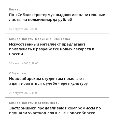
Бизнес
По «Сибэлектротерму» выдали исполнительные
листы на полмиллиарда рублей
07 августа 2026, 08:00
Бизнес
Власть
Медицина
Общество
Искусственный интеллект предлагают
привлекать к разработке новых лекарств в
России
06 августа 2026, 19:00
Общество
Новосибирским студентам помогают
адаптироваться к учебе через культуру
06 августа 2026, 18:00
Бизнес
Власть
Недвижимость
Застройщики продавливают компромиссы по
площади участков для КРТ в Новосибирске