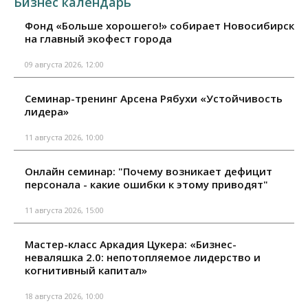
Бизнес календарь
Фонд «Больше хорошего!» собирает Новосибирск
на главный экофест города
09 августа 2026, 12:00
Семинар-тренинг Арсена Рябухи «Устойчивость
лидера»
11 августа 2026, 10:00
Онлайн семинар: "Почему возникает дефицит
персонала - какие ошибки к этому приводят"
11 августа 2026, 15:00
Мастер-класс Аркадия Цукера: «Бизнес-
неваляшка 2.0: непотопляемое лидерство и
когнитивный капитал»
18 августа 2026, 10:00