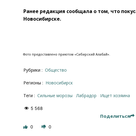
Ранее редакция сообщала о том, что поку
Новосибирске.
Фото предоставлено приютом «Сибирский Алабай».
Рубрики :
Общество
Регионы :
Новосибирск
Теги :
сильные морозы
Лабрадор
ищет хозяина
5 568
Поделиться
0
0