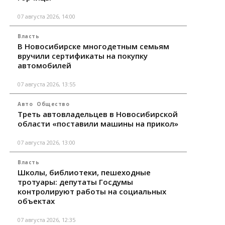
07 августа 2026, 14:00
Власть
В Новосибирске многодетным семьям
вручили сертификаты на покупку
автомобилей
07 августа 2026, 13:55
Авто
Общество
Треть автовладельцев в Новосибирской
области «поставили машины на прикол»
07 августа 2026, 13:00
Власть
Школы, библиотеки, пешеходные
тротуары: депутаты Госдумы
контролируют работы на социальных
объектах
07 августа 2026, 12:35