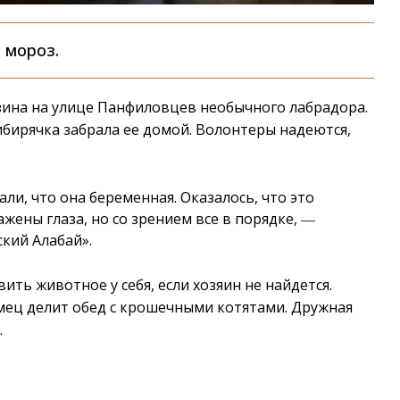
 мороз.
ина на улице Панфиловцев необычного лабрадора.
ибирячка забрала ее домой. Волонтеры надеются,
ли, что она беременная. Оказалось, что это
жены глаза, но со зрением все в порядке, ―
кий Алабай».
ть животное у себя, если хозяин не найдется.
мец делит обед с крошечными котятами. Дружная
.