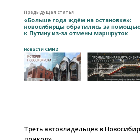
Предыдущая статья
«Больше года ждём на остановке»:
новосибирцы обратились за помощь
к Путину из-за отмены маршруток
Новости СМИ2
Треть автовладельцев в Новосиби
прикол»