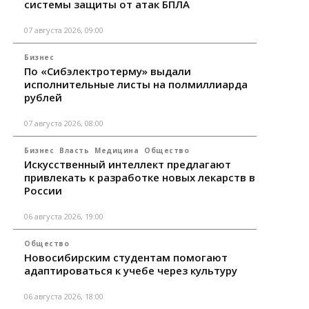
системы защиты от атак БПЛА
07 августа 2026, 09:00
Бизнес
По «Сибэлектротерму» выдали
исполнительные листы на полмиллиарда
рублей
07 августа 2026, 08:00
Бизнес
Власть
Медицина
Общество
Искусственный интеллект предлагают
привлекать к разработке новых лекарств в
России
06 августа 2026, 19:00
Общество
Новосибирским студентам помогают
адаптироваться к учебе через культуру
06 августа 2026, 18:00