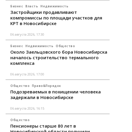
Бизнес
Власть
Недвижимость
Застройщики продавливают
компромиссы по площади участков для
КРТ в Новосибирске
06 августа 2026, 17:30
Бизнес
Недвижимость
Общество
Около Заельцовского бора Новосибирска
началось строительство термального
комплекса
06 августа 2026, 17:00
Общество
Право&Порядок
Подозреваемых в похищении человека
задержали в Новосибирске
06 августа 2026, 16:15
Общество
Пенсионеры старше 80 лет в
Новосибирской области получили