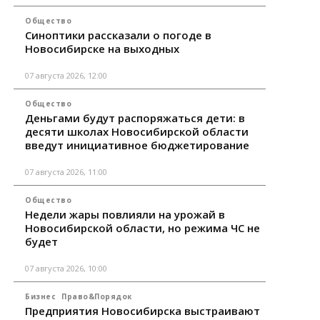
Общество
Синоптики рассказали о погоде в
Новосибирске на выходных
07 августа 2026, 12:00
Общество
Деньгами будут распоряжаться дети: в
десяти школах Новосибирской области
введут инициативное бюджетирование
07 августа 2026, 11:00
Общество
Недели жары повлияли на урожай в
Новосибирской области, но режима ЧС не
будет
07 августа 2026, 10:00
Бизнес
Право&Порядок
Предприятия Новосибирска выстраивают