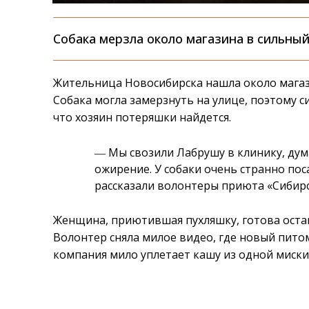
Собака мерзла около магазина в сильный
Жительница Новосибирска нашла около магаз
Собака могла замерзнуть на улице, поэтому с
что хозяин потеряшки найдется.
― Мы свозили Лабрушу в клинику, дума
ожирение. У собаки очень странно поса
рассказали волонтеры приюта «Сибирс
Женщина, приютившая пухляшку, готова остави
Волонтер сняла милое видео, где новый пито
компания мило уплетает кашу из одной миски