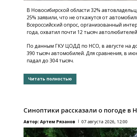
В Новосибирской области 32% автовладельц
25% заявили, что не откажутся от автомоби
Всероссийский опрос, организованный интер
года, охватил почти 12 тысяч автолюбителей
По данным ГКУ ЦОДД по НСО, в августе на д
390 тысяч автомобилей. Для сравнения, в ию
падал до 304 тысяч.
Читать полностью
Синоптики рассказали о погоде в 
Автор:
Артем Рязанов
07 августа 2026, 12:00