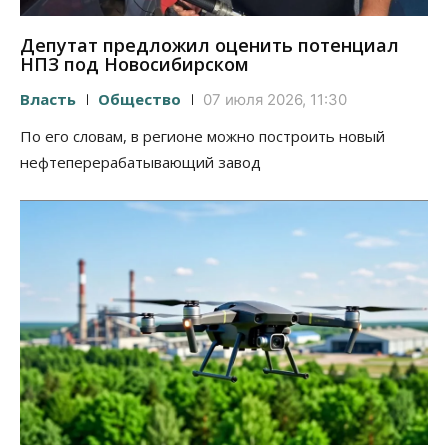
Депутат предложил оценить потенциал
НПЗ под Новосибирском
Власть
Общество
07 июля 2026, 11:30
По его словам, в регионе можно построить новый
нефтеперерабатывающий завод