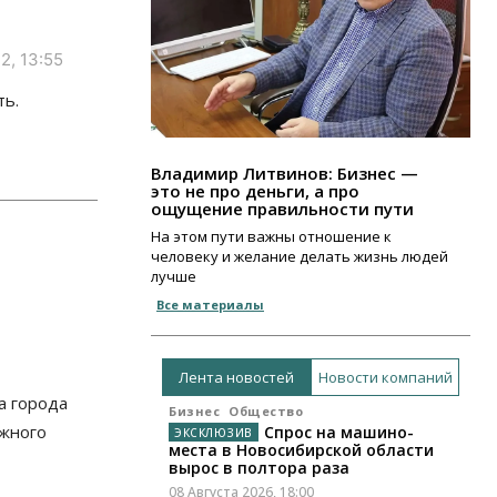
2, 13:55
ть.
Владимир Литвинов: Бизнес —
это не про деньги, а про
ощущение правильности пути
На этом пути важны отношение к
человеку и желание делать жизнь людей
лучше
Все материалы
Лента новостей
Новости компаний
а города
Бизнес
Общество
ежного
Спрос на машино-
места в Новосибирской области
вырос в полтора раза
08 Августа 2026, 18:00