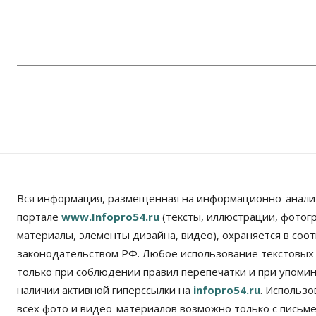
Вся информация, размещенная на информационно-анали
портале
www.Infopro54.ru
(тексты, иллюстрации, фотог
материалы, элементы дизайна, видео), охраняется в соот
законодательством РФ. Любое использование текстовых
только при соблюдении правил перепечатки и при упомина
наличии активной гиперссылки на
infopro54.ru
. Использ
всех фото и видео-материалов возможно только с письм