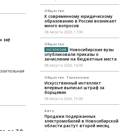
Общество
К современному юридическому
образованию в России возникает
много вопросов
08 Августа 2026, 17:00
» не
Общество
Новосибирские вузы
опубликовали приказы о
зачислении на бюджетные места
08 Августа 2026, 16:00
троительная
Общество
Технологии
Искусственный интеллект
впервые выписал штраф за
борщевик
08 Августа 2026, 15:00
Авто
Продажи подержанных
электромобилей в Новосибирской
области растут второй месяц