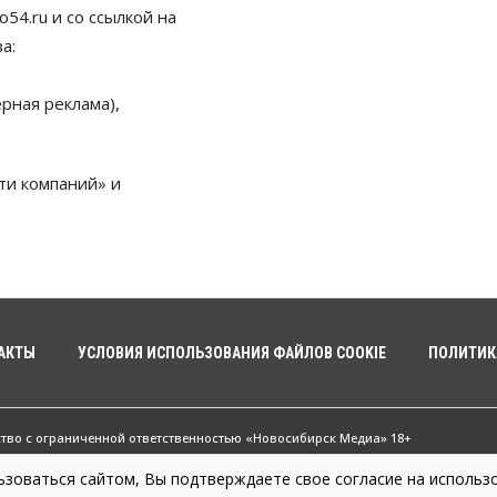
54.ru и со ссылкой на
а:
рная реклама),
ти компаний» и
АКТЫ
УСЛОВИЯ ИСПОЛЬЗОВАНИЯ ФАЙЛОВ COOKIE
ПОЛИТИК
ство с ограниченной ответственностью «Новосибирск Медиа» 18+
зоваться сайтом, Вы подтверждаете свое согласие на использо
жные новости Новосибирска и Новосибирской области. Новости Сибири