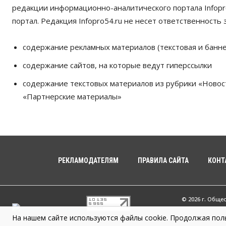
редакции информационно-аналитического портала Infopro
портал. Редакция Infopro54.ru не несет ответственность з
содержание рекламных материалов (текстовая и банне
содержание сайтов, на которые ведут гиперссылки
содержание текстовых материалов из рубрики «Новос
«Партнерские материалы»
РЕКЛАМОДАТЕЛЯМ
ПРАВИЛА САЙТА
КОНТ
© 2026 г. Обще
На нашем сайте используются файлы cookie. Продолжая поль
Infopro54 - Ва