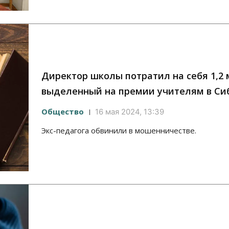
Директор школы потратил на себя 1,2 
выделенный на премии учителям в Си
Общество
16 мая 2024, 13:39
Экс-педагога обвинили в мошенничестве.