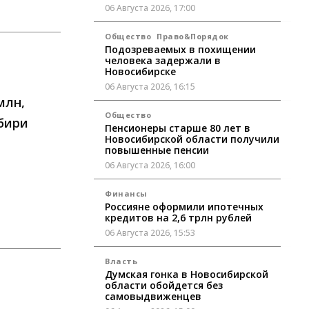
06 Августа 2026, 17:00
Общество
Право&Порядок
Подозреваемых в похищении
человека задержали в
Новосибирске
06 Августа 2026, 16:15
млн,
Общество
бири
Пенсионеры старше 80 лет в
Новосибирской области получили
повышенные пенсии
06 Августа 2026, 16:00
Финансы
Россияне оформили ипотечных
кредитов на 2,6 трлн рублей
06 Августа 2026, 15:53
Власть
Думская гонка в Новосибирской
области обойдется без
самовыдвиженцев