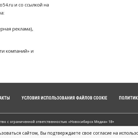
54.ru и со ссылкой на
а:
рная реклама),
ти компаний» и
АКТЫ
УСЛОВИЯ ИСПОЛЬЗОВАНИЯ ФАЙЛОВ COOKIE
ПОЛИТИК
ство с ограниченной ответственностью «Новосибирск Медиа» 18+
зоваться сайтом, Вы подтверждаете свое согласие на использо
жные новости Новосибирска и Новосибирской области. Новости Сибири