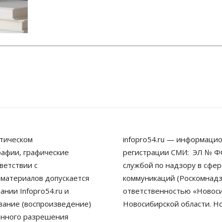
тическом
infopro54.ru — информацио
рафии, графические
регистрации СМИ: ЭЛ № ФС
ветствии с
службой по надзору в сфе
 материалов допускается
коммуникаций (Роскомнадз
нии Infopro54.ru и
ответственностью «Новосиб
ование (воспроизведение)
Новосибирской области. Н
енного разрешения