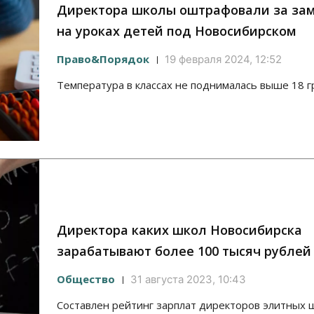
Директора школы оштрафовали за за
на уроках детей под Новосибирском
Право&Порядок
19 февраля 2024, 12:52
Температура в классах не поднималась выше 18 г
Директора каких школ Новосибирска
зарабатывают более 100 тысяч рублей
Общество
31 августа 2023, 10:43
Составлен рейтинг зарплат директоров элитных ш