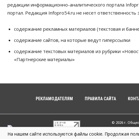
редакции информационно-аналитического портала Infopro
портал. Редакция Infopro54.ru не несет ответственность з
содержание рекламных материалов (текстовая и банне
содержание сайтов, на которые ведут гиперссылки
содержание текстовых материалов из рубрики «Новос
«Партнерские материалы»
РЕКЛАМОДАТЕЛЯМ
ПРАВИЛА САЙТА
КОНТ
© 2026 г. Обще
На нашем сайте используются файлы cookie. Продолжая поль
Infopro54 - Ва