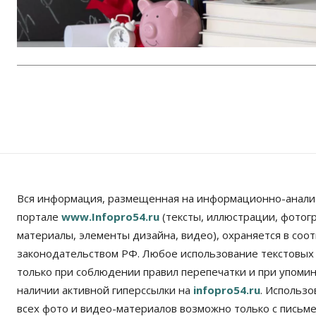
Вся информация, размещенная на информационно-анали
портале
www.Infopro54.ru
(тексты, иллюстрации, фотог
материалы, элементы дизайна, видео), охраняется в соот
законодательством РФ. Любое использование текстовых
только при соблюдении правил перепечатки и при упомина
наличии активной гиперссылки на
infopro54.ru
. Использ
всех фото и видео-материалов возможно только с письм