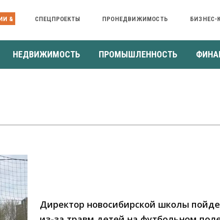
ИИ &
СПЕЦПРОЕКТЫ
ПРОНЕДВИЖИМОСТЬ
БИЗНЕС-
НЕДВИЖИМОСТЬ
ПРОМЫШЛЕННОСТЬ
ФИНА
Директор новосибирской школы пойде
из-за травм детей на футбольном пол