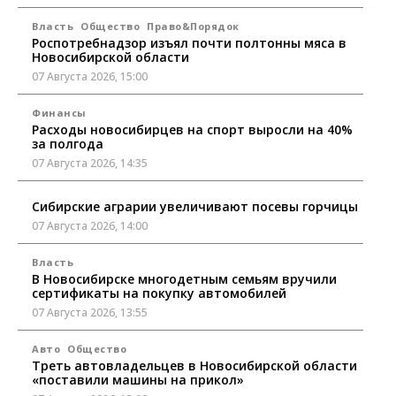
Власть
Общество
Право&Порядок
Роспотребнадзор изъял почти полтонны мяса в
Новосибирской области
07 Августа 2026, 15:00
Финансы
Расходы новосибирцев на спорт выросли на 40%
за полгода
07 Августа 2026, 14:35
Сибирские аграрии увеличивают посевы горчицы
07 Августа 2026, 14:00
Власть
В Новосибирске многодетным семьям вручили
сертификаты на покупку автомобилей
07 Августа 2026, 13:55
Авто
Общество
Треть автовладельцев в Новосибирской области
«поставили машины на прикол»