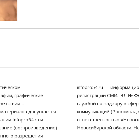
тическом
infopro54.ru — информацио
рафии, графические
регистрации СМИ: ЭЛ № ФС
ветствии с
службой по надзору в сфе
 материалов допускается
коммуникаций (Роскомнадз
нии Infopro54.ru и
ответственностью «Новосиб
ование (воспроизведение)
Новосибирской области. Н
енного разрешения