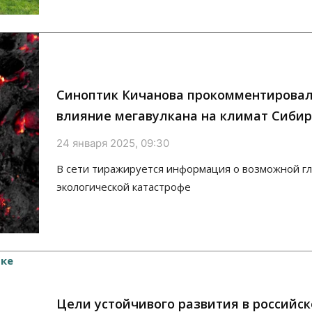
Синоптик Кичанова прокомментирова
влияние мегавулкана на климат Сиби
24 января 2025, 09:30
В сети тиражируется информация о возможной г
экологической катастрофе
Цели устойчивого развития в российс