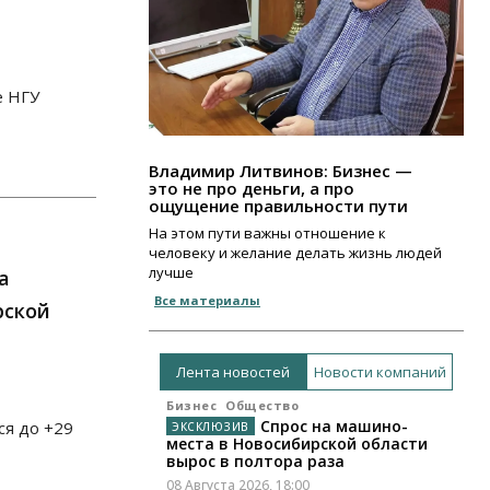
е НГУ
Владимир Литвинов: Бизнес —
это не про деньги, а про
ощущение правильности пути
На этом пути важны отношение к
человеку и желание делать жизнь людей
лучше
а
Все материалы
рской
Лента новостей
Новости компаний
Бизнес
Общество
Спрос на машино-
ся до +29
места в Новосибирской области
вырос в полтора раза
08 Августа 2026, 18:00