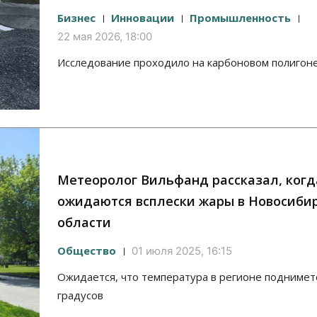
Бизнес
Инновации
Промышленность
22 мая 2026, 18:00
Исследование проходило на карбоновом полигон
Метеоролог Вильфанд рассказал, когд
ожидаются всплески жары в Новосиби
области
Общество
01 июля 2025, 16:15
Ожидается, что температура в регионе поднимет
градусов