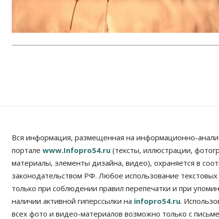
Вся информация, размещенная на информационно-анали
портале
www.Infopro54.ru
(тексты, иллюстрации, фотог
материалы, элементы дизайна, видео), охраняется в соот
законодательством РФ. Любое использование текстовых
только при соблюдении правил перепечатки и при упомина
наличии активной гиперссылки на
infopro54.ru
. Использ
всех фото и видео-материалов возможно только с письм