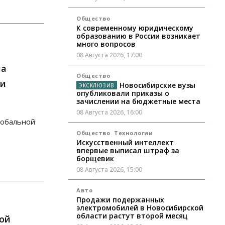
Общество
К современному юридическому
образованию в России возникает
много вопросов
08 Августа 2026, 17:00
ла
Общество
ри
Новосибирские вузы
опубликовали приказы о
зачислении на бюджетные места
08 Августа 2026, 16:00
лобальной
Общество
Технологии
Искусственный интеллект
впервые выписал штраф за
борщевик
08 Августа 2026, 15:00
Авто
Продажи подержанных
электромобилей в Новосибирской
области растут второй месяц
кой