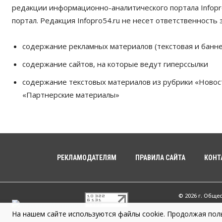
редакции информационно-аналитического портала Infopro
портал. Редакция Infopro54.ru не несет ответственность з
содержание рекламных материалов (текстовая и банне
содержание сайтов, на которые ведут гиперссылки
содержание текстовых материалов из рубрики «Новос
«Партнерские материалы»
РЕКЛАМОДАТЕЛЯМ
ПРАВИЛА САЙТА
КОНТ
© 2026 г. Обще
На нашем сайте используются файлы cookie. Продолжая поль
Infopro54 - Ва