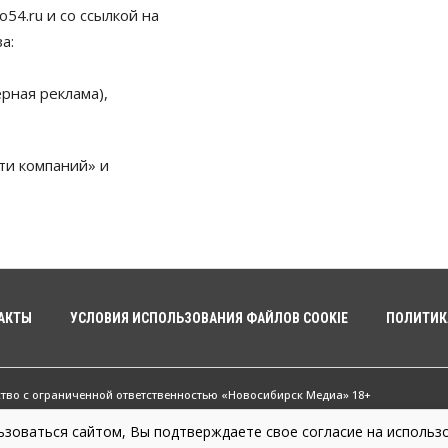
54.ru и со ссылкой на
а:
рная реклама),
ти компаний» и
АКТЫ
УСЛОВИЯ ИСПОЛЬЗОВАНИЯ ФАЙЛОВ COOKIE
ПОЛИТИК
ство с ограниченной ответственностью «Новосибирск Медиа» 18+
зоваться сайтом, Вы подтверждаете свое согласие на использо
жные новости Новосибирска и Новосибирской области. Новости Сибири