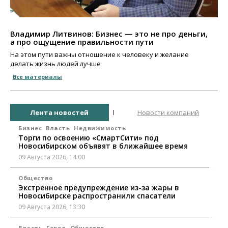
Владимир Литвинов: Бизнес — это не про деньги,
а про ощущение правильности пути
На этом пути важны отношение к человеку и желание
делать жизнь людей лучше
Все материалы
Лента новостей
Новости компаний
Бизнес
Власть
Недвижимость
Торги по освоению «СмартСити» под
Новосибирском объявят в ближайшее время
09 Августа 2026, 14:00
Общество
Экстренное предупреждение из-за жары в
Новосибирске распространили спасатели
09 Августа 2026, 13:30
Власть
Город
Общество