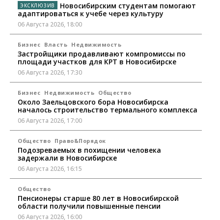
Новосибирским студентам помогают
адаптироваться к учебе через культуру
06 Августа 2026, 18:00
Бизнес
Власть
Недвижимость
Застройщики продавливают компромиссы по
площади участков для КРТ в Новосибирске
06 Августа 2026, 17:30
Бизнес
Недвижимость
Общество
Около Заельцовского бора Новосибирска
началось строительство термального комплекса
06 Августа 2026, 17:00
Общество
Право&Порядок
Подозреваемых в похищении человека
задержали в Новосибирске
06 Августа 2026, 16:15
Общество
Пенсионеры старше 80 лет в Новосибирской
области получили повышенные пенсии
06 Августа 2026, 16:00