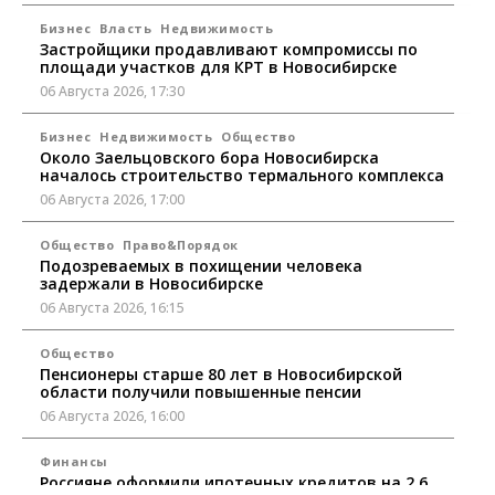
Бизнес
Власть
Недвижимость
Застройщики продавливают компромиссы по
площади участков для КРТ в Новосибирске
06 Августа 2026, 17:30
Бизнес
Недвижимость
Общество
Около Заельцовского бора Новосибирска
началось строительство термального комплекса
06 Августа 2026, 17:00
Общество
Право&Порядок
Подозреваемых в похищении человека
задержали в Новосибирске
06 Августа 2026, 16:15
Общество
Пенсионеры старше 80 лет в Новосибирской
области получили повышенные пенсии
06 Августа 2026, 16:00
Финансы
Россияне оформили ипотечных кредитов на 2,6