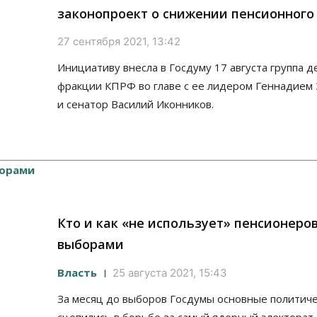
законопроект о снижении пенсионного
27 сентября 2021, 13:42
Инициативу внесла в Госдуму 17 августа группа д
фракции КПРФ во главе с ее лидером Геннадием
и сенатор Василий Иконников.
Кто и как «не использует» пенсионеро
выборами
Власть
25 августа 2021, 15:43
За месяц до выборов Госдумы основные политиче