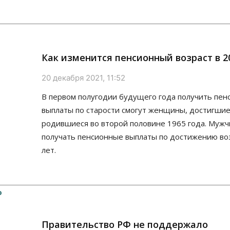
Как изменится пенсионный возраст в 2
20 декабря 2021, 11:52
В первом полугодии будущего года получить пе
выплаты по старости смогут женщины, достигшие 
родившиеся во второй половине 1965 года. Мужч
получать пенсионные выплаты по достижению воз
лет.
Правительство РФ не поддержало