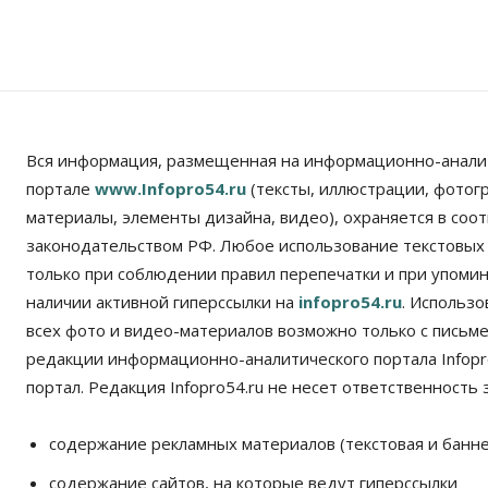
Вся информация, размещенная на информационно-анали
портале
www.Infopro54.ru
(тексты, иллюстрации, фотог
материалы, элементы дизайна, видео), охраняется в соот
законодательством РФ. Любое использование текстовых
только при соблюдении правил перепечатки и при упомина
наличии активной гиперссылки на
infopro54.ru
. Использ
всех фото и видео-материалов возможно только с письм
редакции информационно-аналитического портала Infopro
портал. Редакция Infopro54.ru не несет ответственность з
содержание рекламных материалов (текстовая и банне
содержание сайтов, на которые ведут гиперссылки