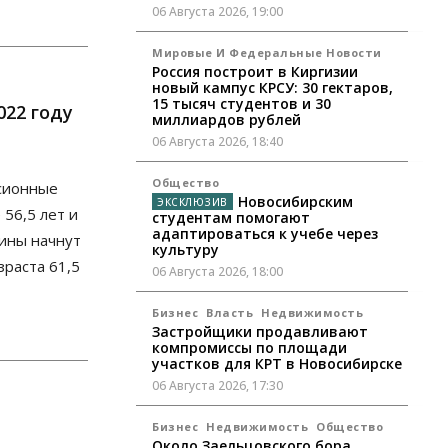
06 Августа 2026, 19:00
Мировые И Федеральные Новости
Россия построит в Киргизии
новый кампус КРСУ: 30 гектаров,
15 тысяч студентов и 30
022 году
миллиардов рублей
06 Августа 2026, 18:40
Общество
нсионные
Новосибирским
56,5 лет и
студентам помогают
адаптироваться к учебе через
ины начнут
культуру
раста 61,5
06 Августа 2026, 18:00
Бизнес
Власть
Недвижимость
Застройщики продавливают
компромиссы по площади
участков для КРТ в Новосибирске
06 Августа 2026, 17:30
Бизнес
Недвижимость
Общество
Около Заельцовского бора