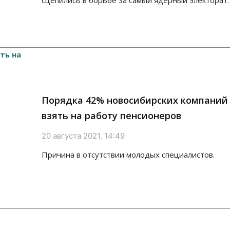
сцепились в борьбе за самый ядерный электорат.
Порядка 42% новосибирских компаний
взять на работу пенсионеров
20 августа 2021, 14:49
Причина в отсутствии молодых специалистов.