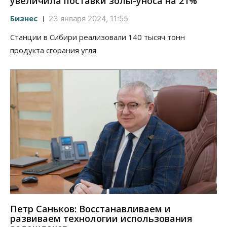
увеличила поставки золы-уноса на 21%
Бизнес
23 января 2024, 11:55
Станции в Сибири реализовали 140 тысяч тонн
продукта сгорания угля.
Петр Саньков: Восстанавливаем и
развиваем технологии использования