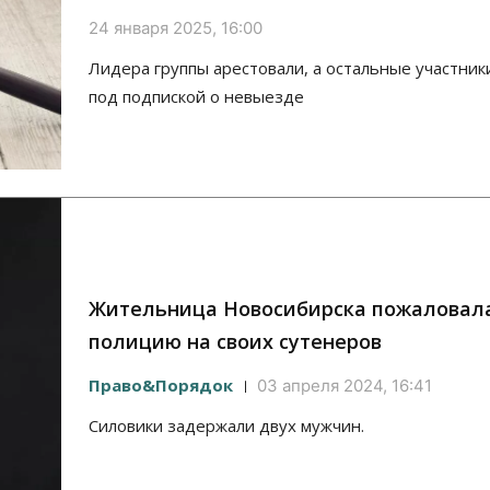
24 января 2025, 16:00
Лидера группы арестовали, а остальные участник
под подпиской о невыезде
Жительница Новосибирска пожаловала
полицию на своих сутенеров
Право&Порядок
03 апреля 2024, 16:41
Силовики задержали двух мужчин.