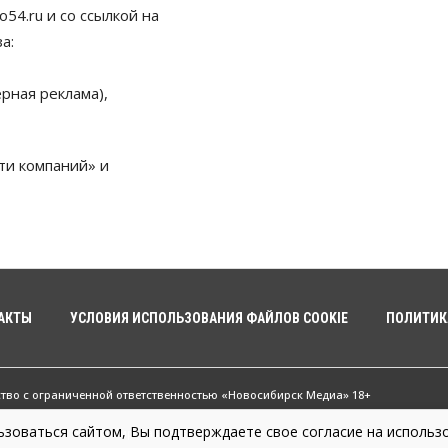
54.ru и со ссылкой на
а:
рная реклама),
ти компаний» и
АКТЫ
УСЛОВИЯ ИСПОЛЬЗОВАНИЯ ФАЙЛОВ COOKIE
ПОЛИТИК
ство с ограниченной ответственностью «Новосибирск Медиа» 18+
зоваться сайтом, Вы подтверждаете свое согласие на использо
жные новости Новосибирска и Новосибирской области. Новости Сибири