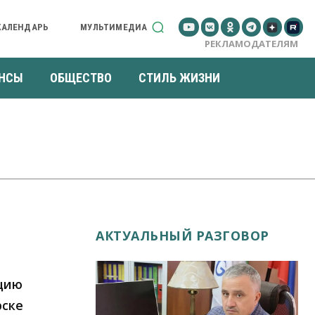
КАЛЕНДАРЬ
МУЛЬТИМЕДИА
РЕКЛАМОДАТЕЛЯМ
НСЫ
ОБЩЕСТВО
СТИЛЬ ЖИЗНИ
АКТУАЛЬНЫЙ РАЗГОВОР
ацию
рске