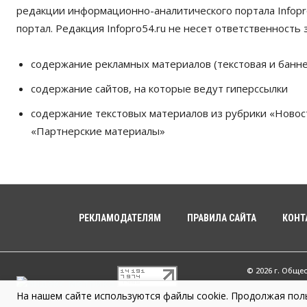
редакции информационно-аналитического портала Infopro
портал. Редакция Infopro54.ru не несет ответственность з
содержание рекламных материалов (текстовая и банне
содержание сайтов, на которые ведут гиперссылки
содержание текстовых материалов из рубрики «Новос
«Партнерские материалы»
РЕКЛАМОДАТЕЛЯМ
ПРАВИЛА САЙТА
КОНТ
© 2026 г. Обще
На нашем сайте используются файлы cookie. Продолжая поль
Infopro54 - Ва