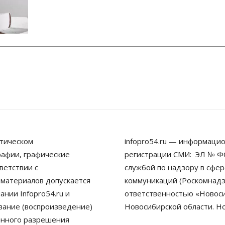
тическом
infopro54.ru — информацио
рафии, графические
регистрации СМИ: ЭЛ № ФС
ветствии с
службой по надзору в сфе
 материалов допускается
коммуникаций (Роскомнадз
нии Infopro54.ru и
ответственностью «Новосиб
ование (воспроизведение)
Новосибирской области. Н
енного разрешения