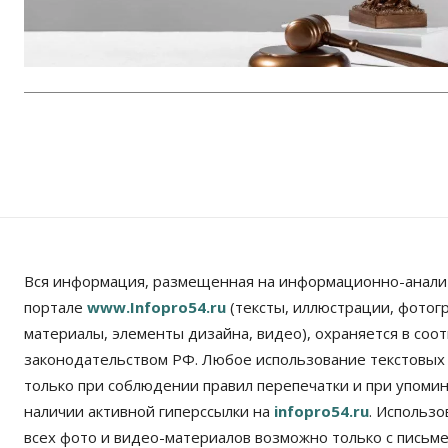
Вся информация, размещенная на информационно-анали
портале
www.Infopro54.ru
(тексты, иллюстрации, фотог
материалы, элементы дизайна, видео), охраняется в соот
законодательством РФ. Любое использование текстовых
только при соблюдении правил перепечатки и при упомина
наличии активной гиперссылки на
infopro54.ru
. Использ
всех фото и видео-материалов возможно только с письм