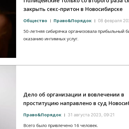
Полицейские только со второго раза с
закрыть секс-притон в Новосибирске
Общество
Право&Порядок
08 февраля 20
50-летняя сибирячка организовала прибыльный б
оказанию интимных услуг.
Дело об организации и вовлечении в
проституцию направлено в суд Новоси
Право&Порядок
31 августа 2023, 09:21
Всего было привлечено 16 человек.