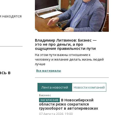
и находятся
Владимир Литвинов: Бизнес —
это не про деньги, а про
ощущение правильности пути
На этом пути важны отношение к
человеку и желание делать жизнь людей
лучше
Все материалы
сь в
Лента новостей
Новости компаний
Бизнес
В Новосибирской
области резко сократился
грузооборот в автоперевозках
07 Августа 2026, 19:00