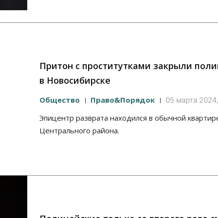
Притон с проститутками закрыли пол
в Новосибирске
Общество
Право&Порядок
05 марта 2024,
Эпицентр разврата находился в обычной квартир
Центрального района.