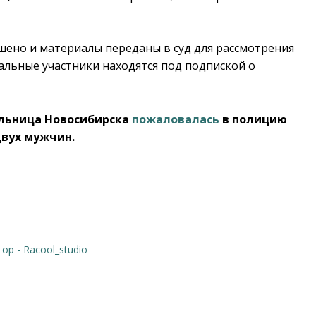
шено и материалы переданы в суд для рассмотрения
тальные участники находятся под подпиской о
ельница Новосибирска
пожаловалась
в полицию
двух мужчин.
тор - Racool_studio