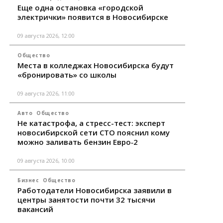
Еще одна остановка «городской
электрички» появится в Новосибирске
09 августа 2026, 12:00
Общество
Места в колледжах Новосибирска будут
«бронировать» со школы
09 августа 2026, 11:00
Авто
Общество
Не катастрофа, а стресс-тест: эксперт
новосибирской сети СТО пояснил кому
можно заливать бензин Евро‑2
09 августа 2026, 10:00
Бизнес
Общество
Работодатели Новосибирска заявили в
центры занятости почти 32 тысячи
вакансий