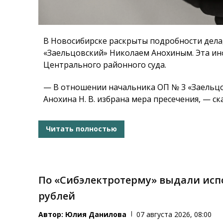
В Новосибирске раскрыты подробности дела,
«Заельцовский» Николаем Анохиным. Эта ин
Центрального районного суда.
— В отношении начальника ОП № 3 «Заельцо
Анохина Н. В. избрана мера пресечения, — с
Читать полностью
По «Сибэлектротерму» выдали ис
рублей
Автор:
Юлия Данилова
07 августа 2026, 08:00