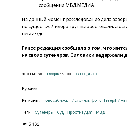
сообщении МВД.МЕДИА.
На данный момент расследование дела завер
по существу. Лидера группы арестовали, а ос
невыезде.
Ранее редакция сообщала о том, что жит
на своих сутенеров. Силовики задержали 
Источник фото:
Freepik
/ Автор —
Racool_studio
Рубрики :
Регионы :
Новосибирск
Источник фото: Freepik / Ав
Теги :
сутенеры
суд
Проституция
МВД
5 162