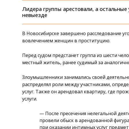
Лидера группы арестовали, а остальные
невыезде
В Новосибирске завершено расследование уго
вовлечением женщин в проституцию.
Перед судом предстанет группа из шести чел
местный житель, ранее судимый за аналогичн
Злоумышленники занимались своей деятельнос
распределял роли между участниками, опреде
услуг. Также он арендовал квартиру, где п
услуги.
— После пресечения нелегальной дея
провели обыск в арендованной фигура
при оказании интимных услуг предмет