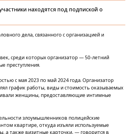
 участники находятся под подпиской о
ловного дела, связанного с организацией и
овек, среди которых организатор — 50-летний
ые преступления.
тью с мая 2023 по май 2024 года. Организатор
лял график работы, виды и стоимость оказываемых
роживали женщины, предоставляющие интимные
тельности злоумышленников полицейские
нтом квартире, откуда изъяли используемые
ы, а также визитные карточки, — говорится в