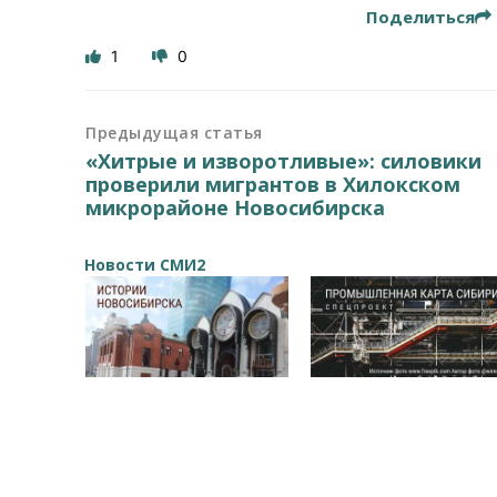
Поделиться
1
0
Предыдущая статья
«Хитрые и изворотливые»: силовики
проверили мигрантов в Хилокском
микрорайоне Новосибирска
Новости СМИ2