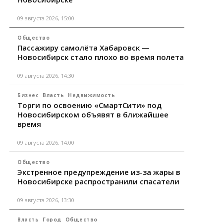
09 августа 2026, 15:00
Общество
Пассажиру самолёта Хабаровск —
Новосибирск стало плохо во время полета
09 августа 2026, 14:30
Бизнес
Власть
Недвижимость
Торги по освоению «СмартСити» под
Новосибирском объявят в ближайшее
время
09 августа 2026, 14:00
Общество
Экстренное предупреждение из-за жары в
Новосибирске распространили спасатели
09 августа 2026, 13:30
Власть
Город
Общество