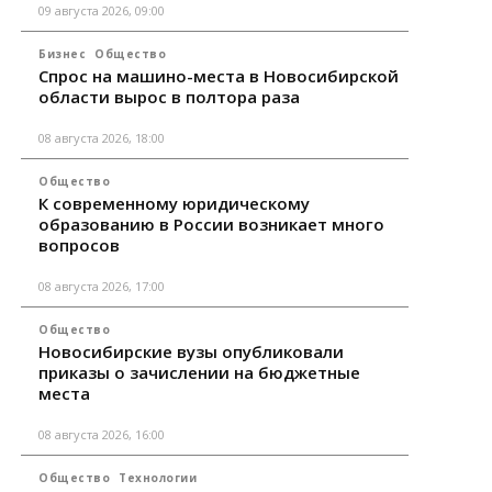
09 августа 2026, 09:00
Бизнес
Общество
Спрос на машино-места в Новосибирской
области вырос в полтора раза
08 августа 2026, 18:00
Общество
К современному юридическому
образованию в России возникает много
вопросов
08 августа 2026, 17:00
Общество
Новосибирские вузы опубликовали
приказы о зачислении на бюджетные
места
08 августа 2026, 16:00
Общество
Технологии