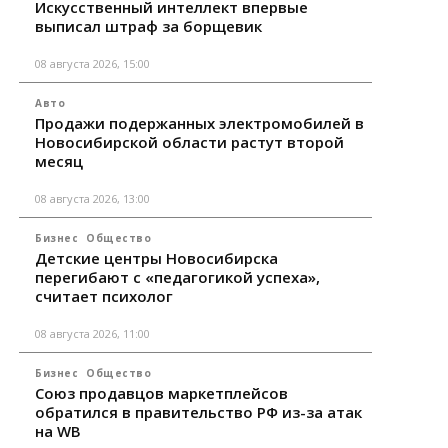
Искусственный интеллект впервые
выписал штраф за борщевик
08 августа 2026, 15:00
Авто
Продажи подержанных электромобилей в
Новосибирской области растут второй
месяц
08 августа 2026, 13:00
Бизнес
Общество
Детские центры Новосибирска
перегибают с «педагогикой успеха»,
считает психолог
08 августа 2026, 11:00
Бизнес
Общество
Союз продавцов маркетплейсов
обратился в правительство РФ из-за атак
на WB