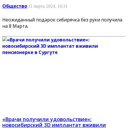
Общество
11 марта 2024, 16:31
Неожиданный подарок сибирячка без руки получила
на 8 Марта.
«Врачи получили удовольствие»:
новосибирский 3D имплантат вживили