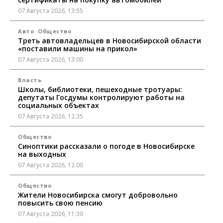
07 Августа 2026, 13:55
Авто
Общество
Треть автовладельцев в Новосибирской области
«поставили машины на прикол»
07 Августа 2026, 13:00
Власть
Школы, библиотеки, пешеходные тротуары:
депутаты Госдумы контролируют работы на
социальных объектах
07 Августа 2026, 12:35
Общество
Синоптики рассказали о погоде в Новосибирске
на выходных
07 Августа 2026, 12:00
Общество
Жители Новосибирска смогут добровольно
повысить свою пенсию
07 Августа 2026, 11:30