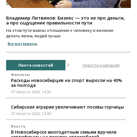
Владимир Литвинов: Бизнес — это не про деньги,
а про ощущение правильности пути
На этом пути важны отношение к человеку и желание
делать жизнь людей лучше
Все материалы
Лента новостей
Новости компаний
Финансы
Расходы новосибирцев на спорт выросли на 40%
за полгода
07 Августа 2026, 14:35
Сибирские аграрии увеличивают посевы горчицы
07 Августа 2026, 14:00
Власть
В Новосибирске многодетным семьям вручили
сертификаты на покупку автомобилей