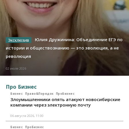
Юлия Дружинина: Объединение ЕГЭ по
истории и обществознанию — это эволюция, а не
революция
02 июля 2026
Про Бизнес
Бизнес
Право&Порядок
ПроБизнес
Злоумышленники опять атакуют новосибирские
компании через электронную почту
06 августа 2026, 11:00
Бизнес
ПроБизнес