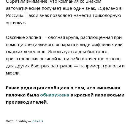
Обратим внимание, что компания со Знаком
автоматические получает еще один знак, «Сделано в
России». Такой знак позволяет нанести триколорную
«птичку».
Овсяные хлопья — овсяная крупа, расплющенная при
помощи специального аппарата в виде рифлёных или
гладких лепестков. Используется для быстрого
приготовления овсяной каши либо в качестве основы
для других быстрых завтраков — например, гранолы и
мюсли.
Ранее редакция сообщала о том, что кишечная
палочка была
обнаружена
в красной икре восьми
производителей.
Фото: pixabay —
pexels