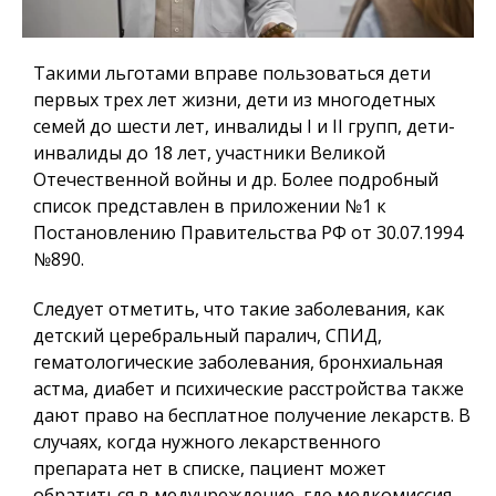
Такими льготами вправе пользоваться дети
первых трех лет жизни, дети из многодетных
семей до шести лет, инвалиды I и II групп, дети-
инвалиды до 18 лет, участники Великой
Отечественной войны и др. Более подробный
список представлен в приложении №1 к
Постановлению Правительства РФ от 30.07.1994
№890.
Следует отметить, что такие заболевания, как
детский церебральный паралич, СПИД,
гематологические заболевания, бронхиальная
астма, диабет и психические расстройства также
дают право на бесплатное получение лекарств. В
случаях, когда нужного лекарственного
препарата нет в списке, пациент может
обратиться в медучреждение, где медкомиссия