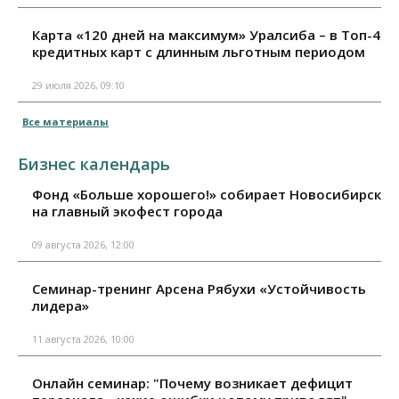
Карта «120 дней на максимум» Уралсиба – в Топ-4
кредитных карт с длинным льготным периодом
29 июля 2026, 09:10
Все материалы
Бизнес календарь
Фонд «Больше хорошего!» собирает Новосибирск
на главный экофест города
09 августа 2026, 12:00
Семинар-тренинг Арсена Рябухи «Устойчивость
лидера»
11 августа 2026, 10:00
Онлайн семинар: "Почему возникает дефицит