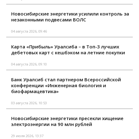
Новосибирские энергетики усилили контроль за
незаконными подвесами ВОЛС
04 августа 2026, 09:46
Карта «Прибыль» Уралсиба – в Топ-3 лучших
дебетовых карт с кешбэком на летние покупки
04 августа 2026, 09:10
Банк Уралсиб стал партнером Всероссийской
конференции «Инженерная биология и
биофармацевтика»
03 августа 2026, 10:53
Новосибирские энергетики пресекли хищение
электроэнергии на 90 млн рублей
29 июля 2026, 13:37