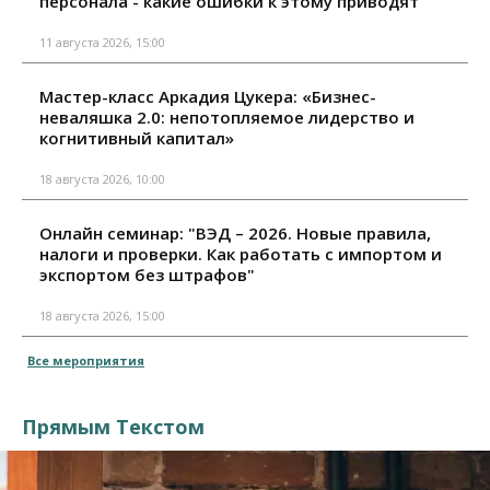
персонала - какие ошибки к этому приводят"
11 августа 2026, 15:00
Мастер-класс Аркадия Цукера: «Бизнес-
неваляшка 2.0: непотопляемое лидерство и
когнитивный капитал»
18 августа 2026, 10:00
Онлайн семинар: "ВЭД – 2026. Новые правила,
налоги и проверки. Как работать с импортом и
экспортом без штрафов"
18 августа 2026, 15:00
Все мероприятия
Прямым Текстом