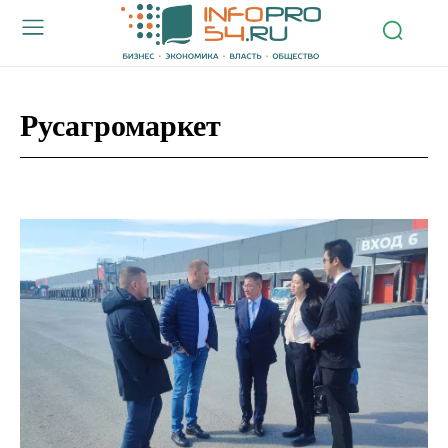
Русагромаркет