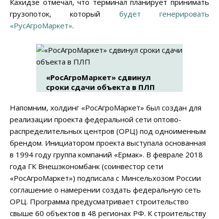
Кахидзе отмечал, что терминал планирует принимать
грузопоток, который
будет генерировать
«РусАгроМаркет»
.
«РосАгроМаркет» сдвинул
сроки сдачи объекта в ПЛП
Напомним, холдинг «РосАгроМаркет» был создан для
реализации проекта федеральной сети оптово-
распределительных центров (ОРЦ) под одноименным
брендом. Инициатором проекта выступала основанная
в 1994 году группа компаний «Ермак». В феврале 2018
года ГК Внешэкономбанк (соинвестор сети
«РосАгроМаркет») подписала с Минсельхозом России
соглашение о намерении создать федеральную сеть
ОРЦ. Программа предусматривает строительство
свыше 60 объектов в 48 регионах РФ. К строительству