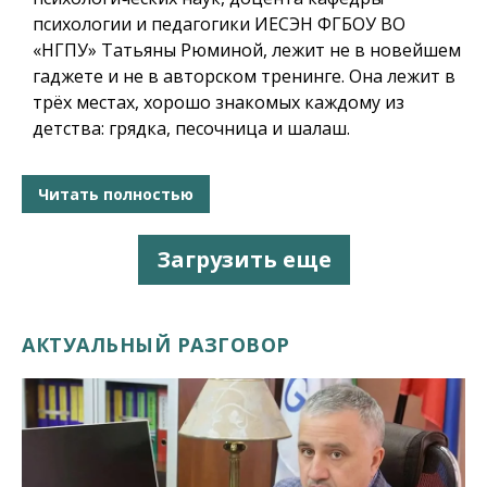
психологии и педагогики ИЕСЭН ФГБОУ ВО
«НГПУ» Татьяны Рюминой, лежит не в новейшем
гаджете и не в авторском тренинге. Она лежит в
трёх местах, хорошо знакомых каждому из
детства: грядка, песочница и шалаш.
Читать полностью
Загрузить еще
АКТУАЛЬНЫЙ РАЗГОВОР