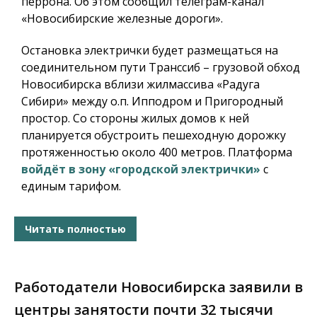
перрона. Об этом сообщил телеграм-канал
«Новосибирские железные дороги».
Остановка электрички будет размещаться на
соединительном пути Транссиб – грузовой обход
Новосибирска вблизи жилмассива «Радуга
Сибири» между о.п. Ипподром и Пригородный
простор. Со стороны жилых домов к ней
планируется обустроить пешеходную дорожку
протяженностью около 400 метров. Платформа
войдёт в зону «городской электрички»
с
единым тарифом.
Читать полностью
Работодатели Новосибирска заявили в
центры занятости почти 32 тысячи