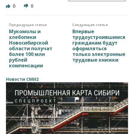
0
0
Предыдущая статья
Следующая статья
Мукомолы и
Впервые
хлебопеки
трудоустроившимся
Новосибирской
гражданам будут
области получат
оформляться
более 100 млн
только электронные
рублей
трудовые книжки
компенсации
Новости СМИ2