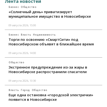
Лента новостей
Бизнес
Общество
«Солнечный день» приватизирует
муниципальное имущество в Новосибирске
09 августа 2026, 15:00
Бизнес
Власть
Недвижимость
Торги по освоению «СмартСити» под
Новосибирском объявят в ближайшее время
09 августа 2026, 14:00
Общество
Экстренное предупреждение из-за жары в
Новосибирске распространили спасатели
09 августа 2026, 13:30
Власть
Город
Общество
Еще одна остановка «городской электрички»
появится в Новосибирске