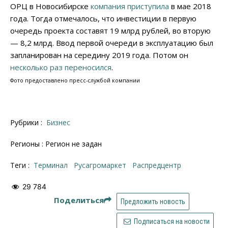
ОРЦ в Новосибирске
компания приступила
в мае 2018
года. Тогда отмечалось, что инвестиции в первую
очередь проекта составят 19 млрд рублей, во вторую
— 8,2 млрд. Ввод первой очереди в эксплуатацию был
запланирован на середину 2019 года. Потом он
несколько раз переносился
.
Фото предоставлено пресс-службой компании
Рубрики :
Бизнес
Регионы : Регион не задан
Теги :
терминал
Русагромаркет
распредцентр
29 784
Поделиться
Предложить новость
Подписаться на новости