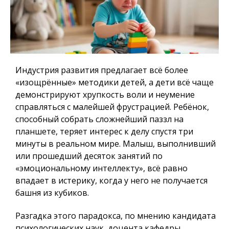
Индустрия развития предлагает всё более
«изощрённые» методики детей, а дети всё чаще
демонстрируют хрупкость воли и неумение
справляться с малейшей фрустрацией. Ребёнок,
способный собрать сложнейший паззл на
планшете, теряет интерес к делу спустя три
минуты в реальном мире. Малыш, выполнивший
или прошедший десяток занятий по
«эмоциональному интеллекту», всё равно
впадает в истерику, когда у него не получается
башня из кубиков.
Разгадка этого парадокса, по мнению кандидата
психологических наук, доцента кафедры