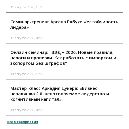
11 августа 2026, 15:00
Семинар-тренинг Арсена Рябухи «Устойчивость
лидера»
11 августа 2026, 10:00
Онлайн семинар: "ВЭД – 2026. Новые правила,
налоги и проверки. Как работать с импортом и
экспортом без штрафов"
18 августа 2026, 15:00
Мастер-класс Аркадия Цукера: «Бизнес-
неваляшка 2.0: непотопляемое лидерство и
когнитивный капитал»
18 августа 2026, 10:00
Все мероприятия