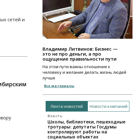
ых сетей и
Владимир Литвинов: Бизнес —
это не про деньги, а про
ощущение правильности пути
На этом пути важны отношение к
человеку и желание делать жизнь людей
лучше
сибирским
Все материалы
Лента новостей
Новости компаний
Власть
овору
Школы, библиотеки, пешеходные
тротуары: депутаты Госдумы
контролируют работы на
социальных объектах