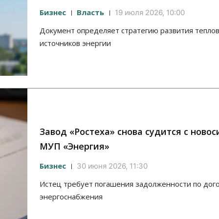
Бизнес
Власть
19 июля 2026, 10:00
Документ определяет стратегию развития теплов
источников энергии
Завод «Ростеха» снова судится с ново
МУП «Энергия»
Бизнес
30 июня 2026, 11:30
Истец требует погашения задолженности по дог
энергоснабжения