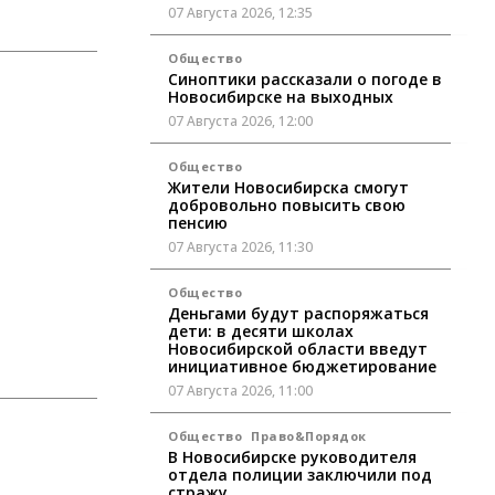
07 Августа 2026, 12:35
Общество
Синоптики рассказали о погоде в
Новосибирске на выходных
07 Августа 2026, 12:00
Общество
Жители Новосибирска смогут
добровольно повысить свою
пенсию
07 Августа 2026, 11:30
Общество
Деньгами будут распоряжаться
дети: в десяти школах
Новосибирской области введут
инициативное бюджетирование
07 Августа 2026, 11:00
Общество
Право&Порядок
В Новосибирске руководителя
отдела полиции заключили под
стражу