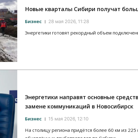
Новые кварталы Сибири получат боль
Бизнес
28 мая 2026, 11:28
Энергетики готовят рекордный объем подключен
Энергетики направят основные средств
замене коммуникаций в Новосибирск
Бизнес
15 мая 2026, 12:10
На столицу региона придётся более 60 км из 225 