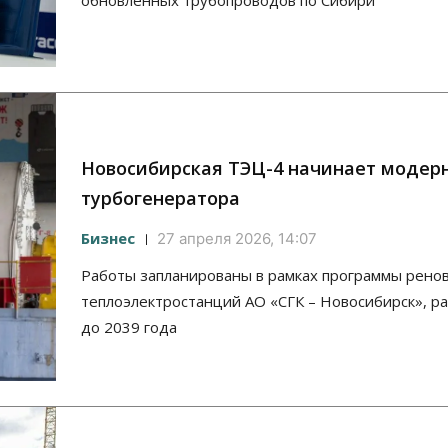
обновлённых трубопроводов по Сибири
Новосибирская ТЭЦ-4 начинает моде
турбогенератора
Бизнес
27 апреля 2026, 14:07
Работы запланированы в рамках программы рено
теплоэлектростанций АО «СГК – Новосибирск», р
до 2039 года