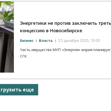
Энергетики не против заключить трет
концессию в Новосибирске
Бизнес
Власть
23 декабря 2025, 15:00
Часть имущества МУП «Энергия» мэрия планируе
СГК
агрузить еще