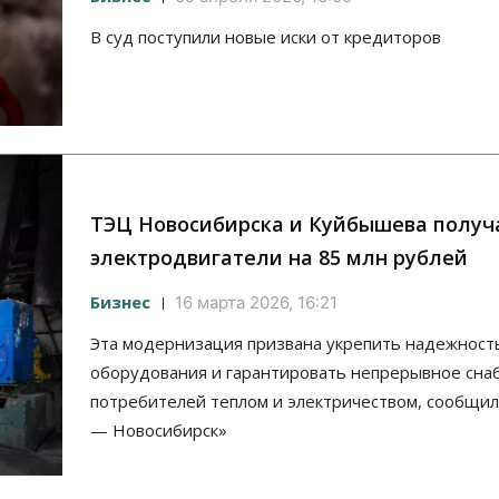
В суд поступили новые иски от кредиторов
ТЭЦ Новосибирска и Куйбышева получ
электродвигатели на 85 млн рублей
Бизнес
16 марта 2026, 16:21
Эта модернизация призвана укрепить надежност
оборудования и гарантировать непрерывное сна
потребителей теплом и электричеством, сообщил
— Новосибирск»