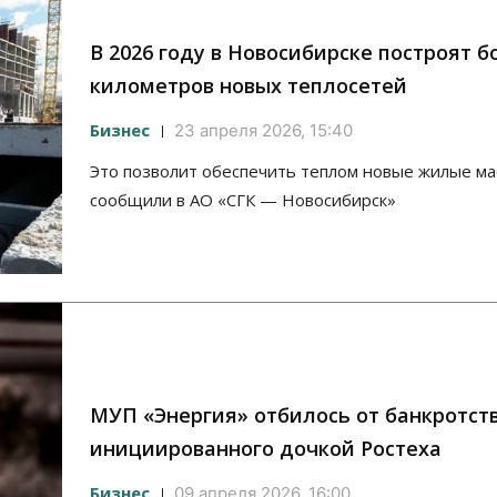
В 2026 году в Новосибирске построят б
километров новых теплосетей
Бизнес
23 апреля 2026, 15:40
Это позволит обеспечить теплом новые жилые ма
сообщили в АО «СГК — Новосибирск»
МУП «Энергия» отбилось от банкротств
инициированного дочкой Ростеха
Бизнес
09 апреля 2026, 16:00