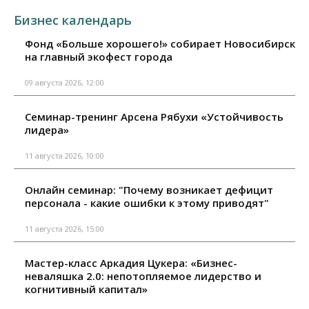
Бизнес календарь
Фонд «Больше хорошего!» собирает Новосибирск
на главный экофест города
09 августа 2026, 12:00
Семинар-тренинг Арсена Рябухи «Устойчивость
лидера»
11 августа 2026, 10:00
Онлайн семинар: "Почему возникает дефицит
персонала - какие ошибки к этому приводят"
11 августа 2026, 15:00
Мастер-класс Аркадия Цукера: «Бизнес-
неваляшка 2.0: непотопляемое лидерство и
когнитивный капитал»