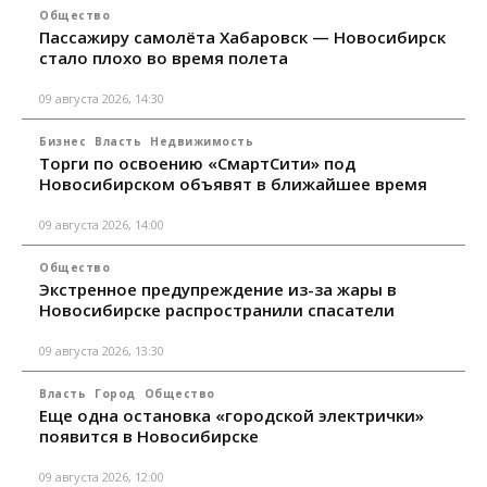
Общество
Пассажиру самолёта Хабаровск — Новосибирск
стало плохо во время полета
09 августа 2026, 14:30
Бизнес
Власть
Недвижимость
Торги по освоению «СмартСити» под
Новосибирском объявят в ближайшее время
09 августа 2026, 14:00
Общество
Экстренное предупреждение из-за жары в
Новосибирске распространили спасатели
09 августа 2026, 13:30
Власть
Город
Общество
Еще одна остановка «городской электрички»
появится в Новосибирске
09 августа 2026, 12:00