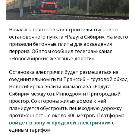
Началась подготовка к строительству нового
остановочного пункта «Радуга Сибири». На место
привезли бетонные плиты для возведения
перрона. Об этом сообщил телеграм-канал
«Новосибирские железные дороги».
Остановка электрички будет размещаться на
соединительном пути Транссиб – грузовой обход
Новосибирска вблизи жилмассива «Радуга
Сибири» между о.п. Ипподром и Пригородный
простор. Со стороны жилых домов к ней
планируется обустроить пешеходную дорожку
протяженностью около 400 метров. Платформа
войдёт в зону «городской электрички»
с
единым тарифом.