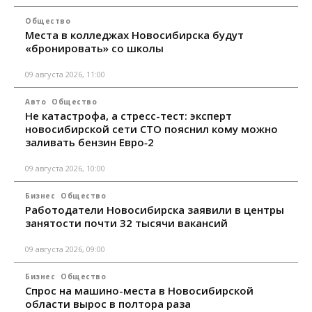
Общество
Места в колледжах Новосибирска будут
«бронировать» со школы
09 августа 2026, 11:00
Авто
Общество
Не катастрофа, а стресс-тест: эксперт
новосибирской сети СТО пояснил кому можно
заливать бензин Евро‑2
09 августа 2026, 10:00
Бизнес
Общество
Работодатели Новосибирска заявили в центры
занятости почти 32 тысячи вакансий
09 августа 2026, 09:00
Бизнес
Общество
Спрос на машино-места в Новосибирской
области вырос в полтора раза