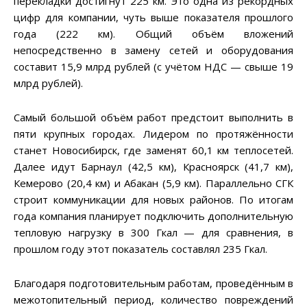
перекладки достигнут 225 км. Это одна из рекордных
цифр для компании, чуть выше показателя прошлого
года (222 км). Общий объём вложений
непосредственно в замену сетей и оборудования
составит 15,9 млрд рублей (с учётом НДС — свыше 19
млрд рублей).
Самый большой объём работ предстоит выполнить в
пяти крупных городах. Лидером по протяжённости
станет Новосибирск, где заменят 60,1 км теплосетей.
Далее идут Барнаул (42,5 км), Красноярск (41,7 км),
Кемерово (20,4 км) и Абакан (5,9 км). Параллельно СГК
строит коммуникации для новых районов. По итогам
года компания планирует подключить дополнительную
тепловую нагрузку в 300 Гкал — для сравнения, в
прошлом году этот показатель составлял 235 Гкал.
Благодаря подготовительным работам, проведённым в
межотопительный период, количество повреждений