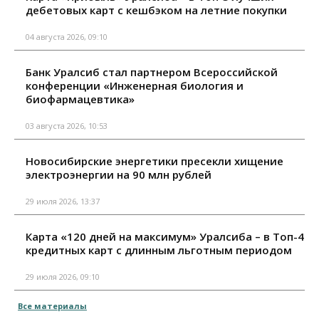
дебетовых карт с кешбэком на летние покупки
04 августа 2026, 09:10
Банк Уралсиб стал партнером Всероссийской
конференции «Инженерная биология и
биофармацевтика»
03 августа 2026, 10:53
Новосибирские энергетики пресекли хищение
электроэнергии на 90 млн рублей
29 июля 2026, 13:37
Карта «120 дней на максимум» Уралсиба – в Топ-4
кредитных карт с длинным льготным периодом
29 июля 2026, 09:10
Все материалы