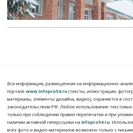
Вся информация, размещенная на информационно-анали
портале
www.Infopro54.ru
(тексты, иллюстрации, фотог
материалы, элементы дизайна, видео), охраняется в соот
законодательством РФ. Любое использование текстовых
только при соблюдении правил перепечатки и при упомина
наличии активной гиперссылки на
infopro54.ru
. Использ
всех фото и видео-материалов возможно только с письм