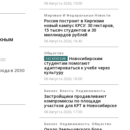
06 Августа 2026, 19:00
Мировые И Федеральные Новости
Россия построит в Киргизии
новый кампус КРСУ: 30 гектаров,
15 тысяч студентов и 30
миллиардов рублей
ыжным
06 Августа 2026, 18:40
Общество
Новосибирским
:00
студентам помогают
адаптироваться к учебе через
рода в 2030
культуру
06 Августа 2026, 18:00
Бизнес
Власть
Недвижимость
Застройщики продавливают
компромиссы по площади
участков для КРТ в Новосибирске
06 Августа 2026, 17:30
Бизнес
Недвижимость
Общество
Около Заельцовского бора