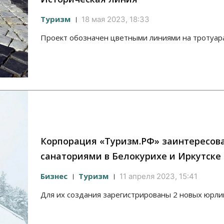
Туризм
18 мая 2023, 18:33
Проект обозначен цветными линиями на тротуар
Корпорация «Туризм.РФ» заинтересов
санаториями в Белокурихе и Иркутске
Бизнес
Туризм
11 апреля 2023, 15:41
Для их создания зарегистрированы 2 новых юрли