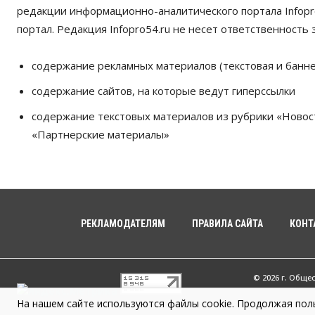
редакции информационно-аналитического портала Infopro
портал. Редакция Infopro54.ru не несет ответственность з
содержание рекламных материалов (текстовая и банне
содержание сайтов, на которые ведут гиперссылки
содержание текстовых материалов из рубрики «Новос
«Партнерские материалы»
РЕКЛАМОДАТЕЛЯМ
ПРАВИЛА САЙТА
КОНТ
© 2026 г. Обще
На нашем сайте используются файлы cookie. Продолжая поль
Infopro54 - Ва