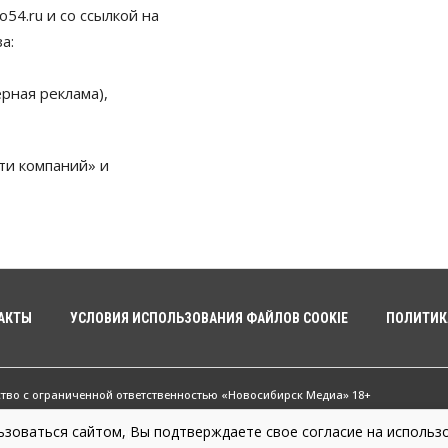
54.ru и со ссылкой на
а:
рная реклама),
ти компаний» и
АКТЫ
УСЛОВИЯ ИСПОЛЬЗОВАНИЯ ФАЙЛОВ COOKIE
ПОЛИТИК
ство с ограниченной ответственностью «Новосибирск Медиа» 18+
зоваться сайтом, Вы подтверждаете свое согласие на использо
жные новости Новосибирска и Новосибирской области. Новости Сибири