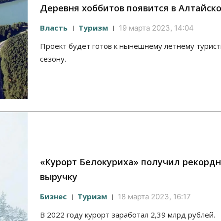
Деревня хоббитов появится в Алтайск
Власть
Туризм
19 марта 2023, 14:04
Проект будет готов к нынешнему летнему турис
сезону.
«Курорт Белокуриха» получил рекорд
выручку
Бизнес
Туризм
18 марта 2023, 16:17
В 2022 году курорт заработал 2,39 млрд рублей.