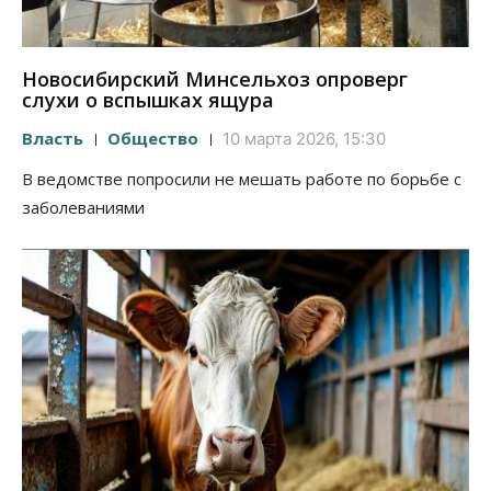
Новосибирский Минсельхоз опроверг
слухи о вспышках ящура
Власть
Общество
10 марта 2026, 15:30
В ведомстве попросили не мешать работе по борьбе с
заболеваниями