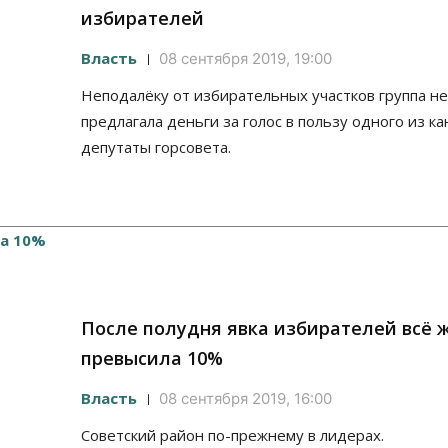
избирателей
Власть
08 сентября 2019, 19:00
Неподалёку от избирательных участков группа н
предлагала деньги за голос в пользу одного из к
депутаты горсовета.
После полудня явка избирателей всё 
превысила 10%
Власть
08 сентября 2019, 16:00
Советский район по-прежнему в лидерах.