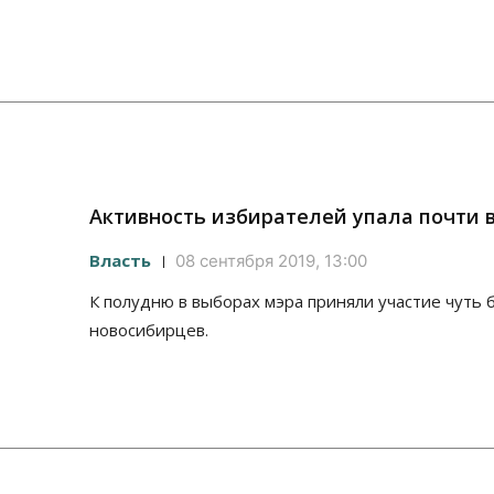
Активность избирателей упала почти 
Власть
08 сентября 2019, 13:00
К полудню в выборах мэра приняли участие чуть 
новосибирцев.