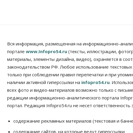
Вся информация, размещенная на информационно-анали
портале
www.Infopro54.ru
(тексты, иллюстрации, фотог
материалы, элементы дизайна, видео), охраняется в соот
законодательством РФ. Любое использование текстовых
только при соблюдении правил перепечатки и при упомина
наличии активной гиперссылки на
infopro54.ru
. Использ
всех фото и видео-материалов возможно только с письм
редакции информационно-аналитического портала Infopro
портал. Редакция Infopro54.ru не несет ответственность з
содержание рекламных материалов (текстовая и банне
содержание сайтов, на которые ведут гиперссылки