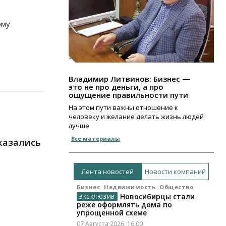
ому
Владимир Литвинов: Бизнес —
это не про деньги, а про
ощущение правильности пути
На этом пути важны отношение к
человеку и желание делать жизнь людей
лучше
Все материалы
казались
Лента новостей
Новости компаний
Бизнес
Недвижимость
Общество
Новосибирцы стали
реже оформлять дома по
упрощенной схеме
07 Августа 2026, 16:00