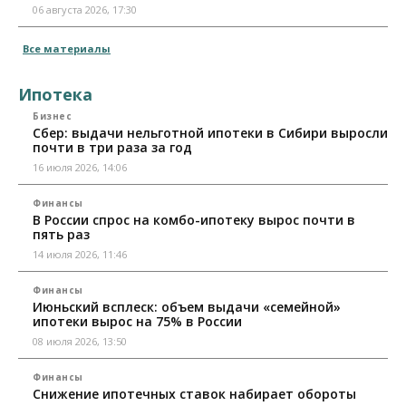
06 августа 2026, 17:30
Все материалы
Ипотека
Бизнес
Сбер: выдачи нельготной ипотеки в Сибири выросли
почти в три раза за год
16 июля 2026, 14:06
Финансы
В России спрос на комбо-ипотеку вырос почти в
пять раз
14 июля 2026, 11:46
Финансы
Июньский всплеск: объем выдачи «семейной»
ипотеки вырос на 75% в России
08 июля 2026, 13:50
Финансы
Снижение ипотечных ставок набирает обороты