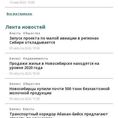
15 мая 2026, 16:08
Все материалы
Лента новостей
Власть
Общество
Запуск проекта по малой авиации в регионах
Сибири откладывается
09 августа 2026, 19:00
Бизнес
Недвижимость
Продажи жилья в Новосибирске находятся на
уровне 2020 года
09 августа 2026, 18:00
Бизнес
Общество
Новосибирцы купили почти 500 тонн безлактозной
молочной продукции
09 августа 2026, 17:00
Бизнес
Власть
Транспортный коридор Абакан-Бийск предлагают