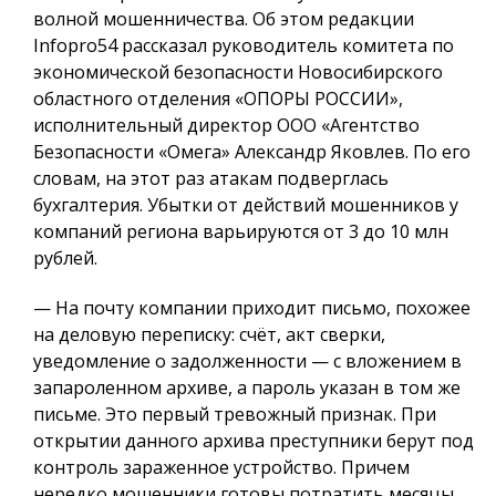
волной мошенничества. Об этом редакции
Infopro54 рассказал руководитель комитета по
экономической безопасности Новосибирского
областного отделения «ОПОРЫ РОССИИ»,
исполнительный директор ООО «Агентство
Безопасности «Омега» Александр Яковлев. По его
словам, на этот раз атакам подверглась
бухгалтерия. Убытки от действий мошенников у
компаний региона варьируются от 3 до 10 млн
рублей.
— На почту компании приходит письмо, похожее
на деловую переписку: счёт, акт сверки,
уведомление о задолженности — с вложением в
запароленном архиве, а пароль указан в том же
письме. Это первый тревожный признак. При
открытии данного архива преступники берут под
контроль зараженное устройство. Причем
нередко мошенники готовы потратить месяцы