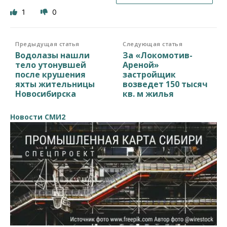
1
0
Предыдущая статья
Следующая статья
Водолазы нашли
За «Локомотив-
тело утонувшей
Ареной»
после крушения
застройщик
яхты жительницы
возведет 150 тысяч
Новосибирска
кв. м жилья
Новости СМИ2