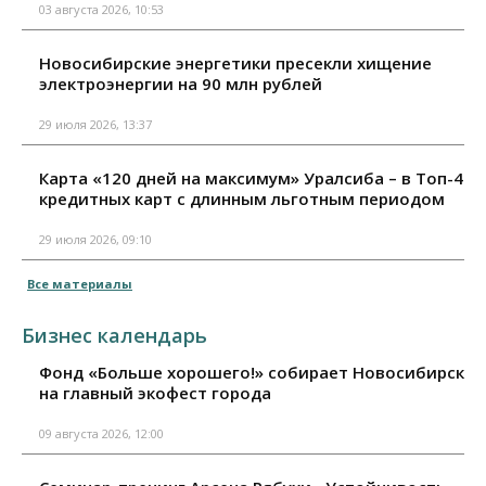
03 августа 2026, 10:53
Новосибирские энергетики пресекли хищение
электроэнергии на 90 млн рублей
29 июля 2026, 13:37
Карта «120 дней на максимум» Уралсиба – в Топ-4
кредитных карт с длинным льготным периодом
29 июля 2026, 09:10
Все материалы
Бизнес календарь
Фонд «Больше хорошего!» собирает Новосибирск
на главный экофест города
09 августа 2026, 12:00