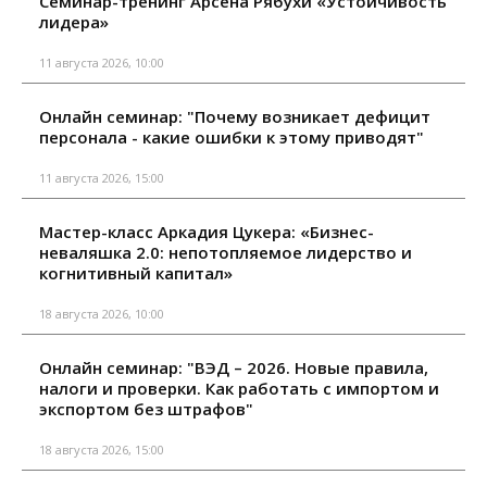
Семинар-тренинг Арсена Рябухи «Устойчивость
лидера»
11 августа 2026, 10:00
Онлайн семинар: "Почему возникает дефицит
персонала - какие ошибки к этому приводят"
11 августа 2026, 15:00
Мастер-класс Аркадия Цукера: «Бизнес-
неваляшка 2.0: непотопляемое лидерство и
когнитивный капитал»
18 августа 2026, 10:00
Онлайн семинар: "ВЭД – 2026. Новые правила,
налоги и проверки. Как работать с импортом и
экспортом без штрафов"
18 августа 2026, 15:00