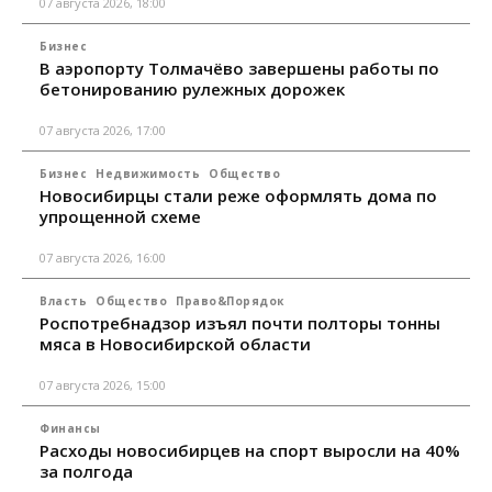
07 августа 2026, 18:00
Бизнес
В аэропорту Толмачёво завершены работы по
бетонированию рулежных дорожек
07 августа 2026, 17:00
Бизнес
Недвижимость
Общество
Новосибирцы стали реже оформлять дома по
упрощенной схеме
07 августа 2026, 16:00
Власть
Общество
Право&Порядок
Роспотребнадзор изъял почти полторы тонны
мяса в Новосибирской области
07 августа 2026, 15:00
Финансы
Расходы новосибирцев на спорт выросли на 40%
за полгода