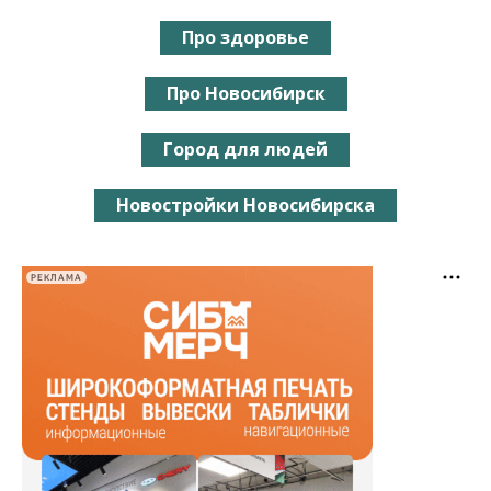
Про здоровье
Про Новосибирск
Город для людей
Новостройки Новосибирска
РЕКЛАМА