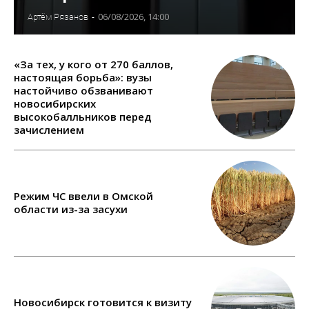
06/08/2026, 14:00
Артём Рязанов
-
«За тех, у кого от 270 баллов,
настоящая борьба»: вузы
настойчиво обзванивают
новосибирских
высокобалльников перед
зачислением
Режим ЧС ввели в Омской
области из-за засухи
Новосибирск готовится к визиту