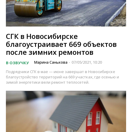
СГК в Новосибирске
благоустраивает 669 объектов
после зимних ремонтов
Марина Санькова
07/05/2021, 10:20
В ОЗВУЧКУ
-
Подрядчики СГК в мае — июне завершат в Новосибирске
благоустройство территорий на 669 участках, где осенью и
зимой энергетики вели ремонт теплосетей.