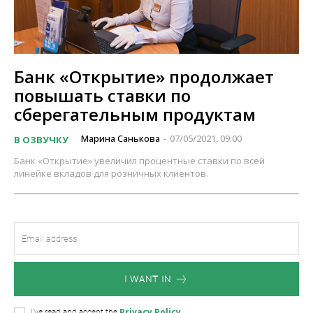
Банк «Открытие» продолжает
повышать ставки по
сберегательным продуктам
Марина Санькова
07/05/2021, 09:00
В ОЗВУЧКУ
-
Банк «Открытие» увеличил процентные ставки по всей
линейке вкладов для розничных клиентов.
I WANT IN
Privacy Policy
I've read and accept the
.