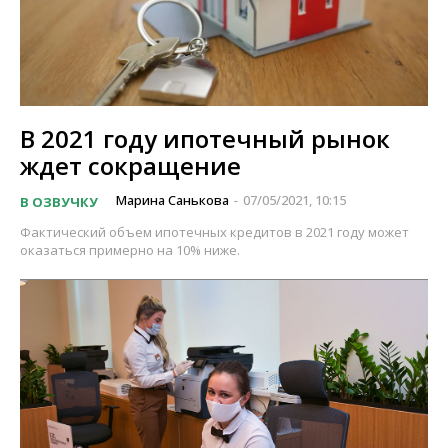
В 2021 году ипотечный рынок
ждет сокращение
Марина Санькова
07/05/2021, 10:15
В ОЗВУЧКУ
-
Фактический объем ипотечных кредитов в 2021 году может
оказаться примерно на 10% ниже.