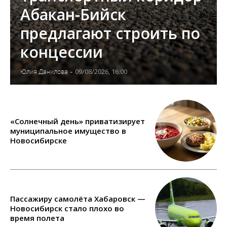
Абакан-Бийск
предлагают строить по
концессии
09/08/2026, 16:00
Юлия Данилова
-
«Солнечный день» приватизирует
муниципальное имущество в
Новосибирске
Пассажиру самолёта Хабаровск —
Новосибирск стало плохо во
время полета