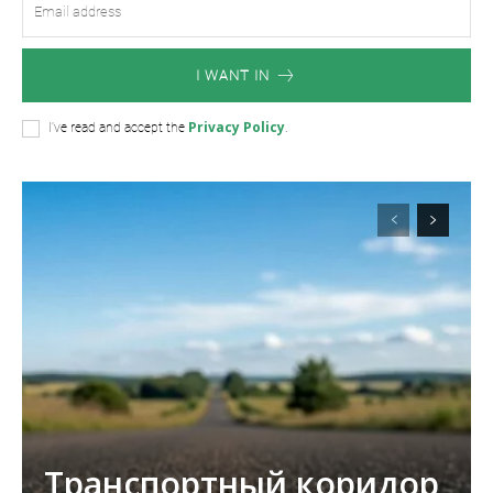
I WANT IN
Privacy Policy
I've read and accept the
.
Транспортный коридор