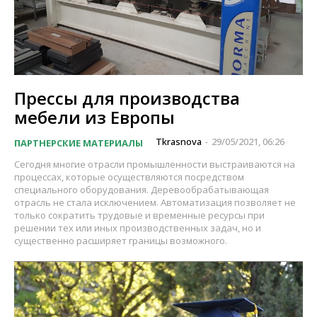
Прессы для производства
мебели из Европы
Tkrasnova
29/05/2021, 06:26
ПАРТНЕРСКИЕ МАТЕРИАЛЫ
-
Сегодня многие отрасли промышленности выстраиваются на
процессах, которые осуществляются посредством
специального оборудования. Деревообрабатывающая
отрасль не стала исключением. Автоматизация позволяет не
только сократить трудовые и временные ресурсы при
решении тех или иных производственных задач, но и
существенно расширяет границы возможного.