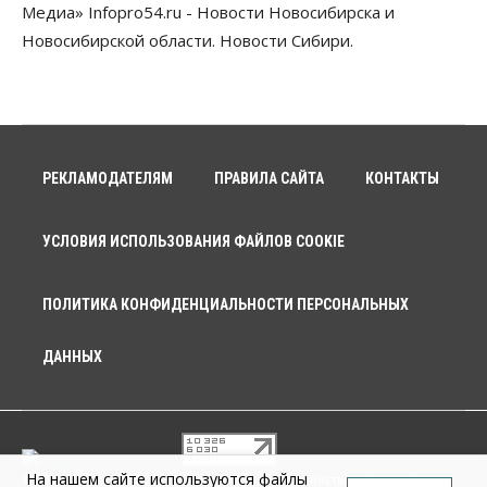
Медиа» Infopro54.ru - Новости Новосибирска и
Новосибирской области. Новости Сибири.
РЕКЛАМОДАТЕЛЯМ
ПРАВИЛА САЙТА
КОНТАКТЫ
УСЛОВИЯ ИСПОЛЬЗОВАНИЯ ФАЙЛОВ COOKIE
ПОЛИТИКА КОНФИДЕНЦИАЛЬНОСТИ ПЕРСОНАЛЬНЫХ
ДАННЫХ
На нашем сайте используются файлы
© 2026 г. Общество с ограниченной ответственностью «Новосибирск