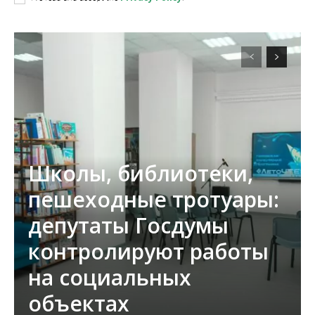
Школы, библиотеки,
пешеходные тротуары:
депутаты Госдумы
контролируют работы
на социальных
объектах