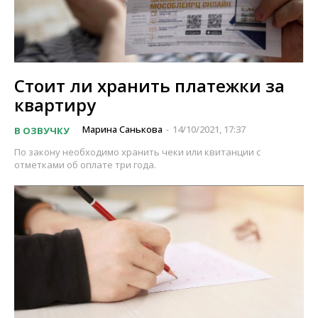
Стоит ли хранить платежки за
квартиру
Марина Санькова
14/10/2021, 17:37
В ОЗВУЧКУ
-
По закону необходимо хранить чеки или квитанции с
отметками об оплате три года.