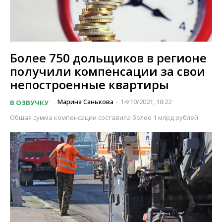
Более 750 дольщиков в регионе
получили компенсации за свои
непостроенные квартиры
Марина Санькова
14/10/2021, 18:22
В ОЗВУЧКУ
-
Общая сумма компенсации составила более 1 млрд рублей.