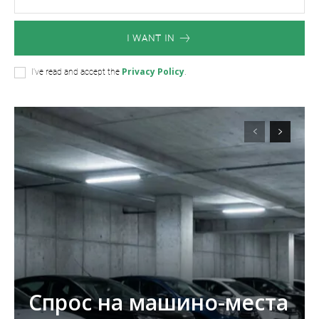
I WANT IN
Privacy Policy
I've read and accept the
.
Спрос на машино-места