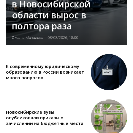
в Новосибирской
области вырос в
полтора раза
08/08/2026, 18:00
Оксана Мочалова
-
К современному юридическому
образованию в России возникает
много вопросов
Новосибирские вузы
опубликовали приказы о
зачислении на бюджетные места