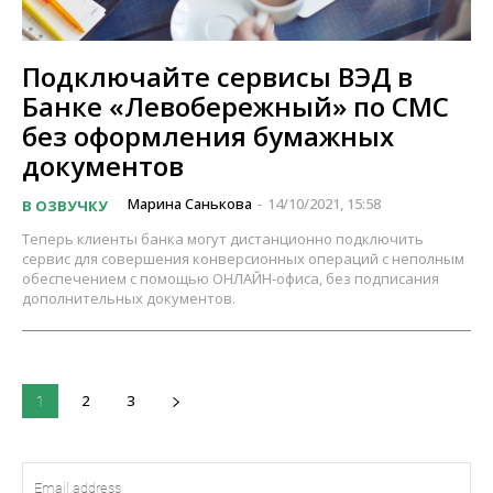
Подключайте сервисы ВЭД в
Банке «Левобережный» по СМС
без оформления бумажных
документов
Марина Санькова
14/10/2021, 15:58
В ОЗВУЧКУ
-
Теперь клиенты банка могут дистанционно подключить
сервис для совершения конверсионных операций с неполным
обеспечением с помощью ОНЛАЙН-офиса, без подписания
дополнительных документов.
2
3
1