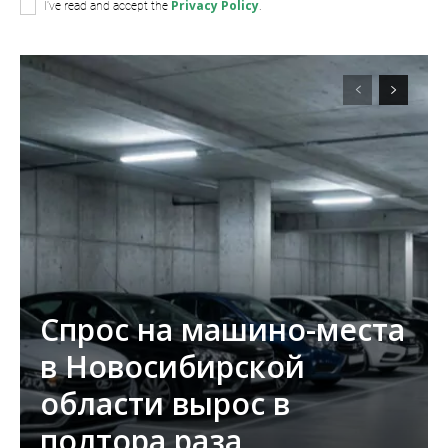
Privacy Policy
I've read and accept the
.
Спрос на машино-места
в Новосибирской
области вырос в
полтора раза