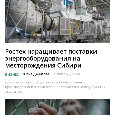
Ростех наращивает поставки
энергооборудования на
месторождения Сибири
Юлия Данилова
31/08/2022, 17:38
БИЗНЕС
-
«Дочка» госкорпорации замещает иностранных
производителей в сегменте энергетических газотурбинных
агрегатов.