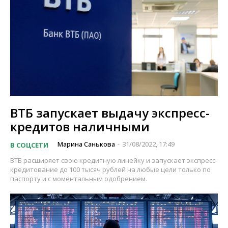
ВТБ запускает выдачу экспресс-
кредитов наличными
Марина Санькова
31/08/2022, 17:49
В СОЦСЕТИ
-
ВТБ расширяет свою кредитную линейку и запускает экспресс-
кредитование до 100 тысяч рублей на любые цели только по
паспорту и с моментальным одобрением.