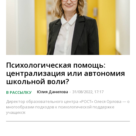
Психологическая помощь:
централизация или автономия
школьной воли?
Юлия Данилова
31/08/2022, 17:17
В РАССЫЛКУ
-
Директор образовательного центра «РОСТ» Олеся Орлова — о
многообразии подходов к психологической поддержке
учащихся: