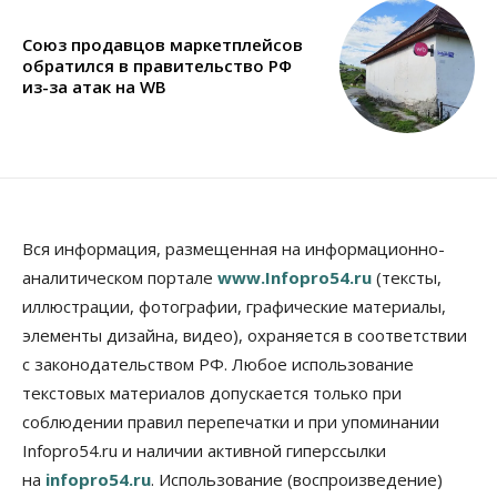
Союз продавцов маркетплейсов
обратился в правительство РФ
из-за атак на WB
Вся информация, размещенная на информационно-
аналитическом портале
www.Infopro54.ru
(тексты,
иллюстрации, фотографии, графические материалы,
элементы дизайна, видео), охраняется в соответствии
с законодательством РФ. Любое использование
текстовых материалов допускается только при
соблюдении правил перепечатки и при упоминании
Infopro54.ru и наличии активной гиперссылки
на
infopro54.ru
. Использование (воспроизведение)