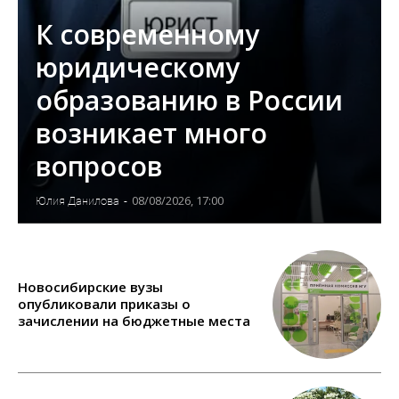
К современному
юридическому
образованию в России
возникает много
вопросов
08/08/2026, 17:00
Юлия Данилова
-
Новосибирские вузы
опубликовали приказы о
зачислении на бюджетные места