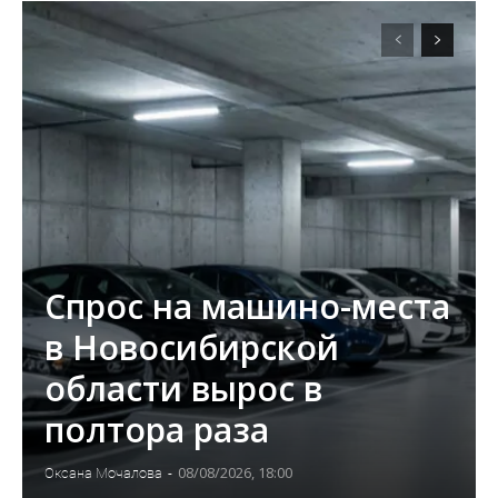
Спрос на машино-места
в Новосибирской
области вырос в
полтора раза
08/08/2026, 18:00
Оксана Мочалова
-