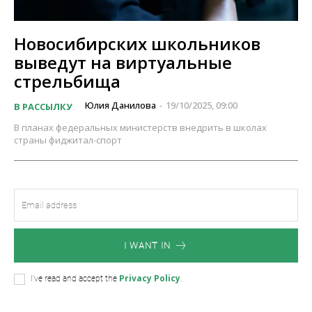
Новосибирских школьников
выведут на виртуальные
стрельбища
Юлия Данилова
19/10/2025, 09:00
В РАССЫЛКУ
-
В планах федеральных министерств внедрить в школах
страны фиджитал-спорт
I WANT IN
Privacy Policy
I've read and accept the
.