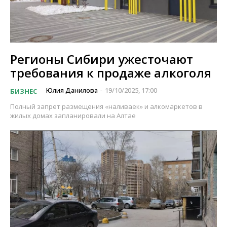
Регионы Сибири ужесточают
требования к продаже алкоголя
Юлия Данилова
19/10/2025, 17:00
БИЗНЕС
-
Полный запрет размещения «наливаек» и алкомаркетов в
жилых домах запланировали на Алтае