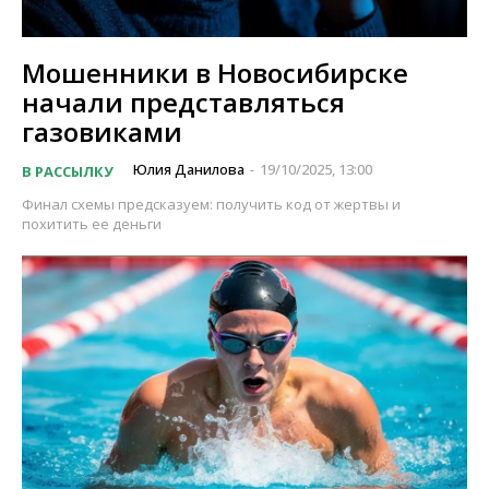
Мошенники в Новосибирске
начали представляться
газовиками
Юлия Данилова
19/10/2025, 13:00
В РАССЫЛКУ
-
Финал схемы предсказуем: получить код от жертвы и
похитить ее деньги