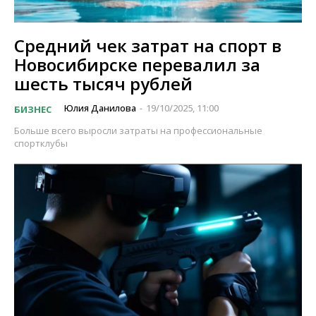
Средний чек затрат на спорт в
Новосибирске перевалил за
шесть тысяч рублей
Юлия Данилова
19/10/2025, 11:00
БИЗНЕС
-
Больше всего выросли затраты на профессиональные
спортклубы