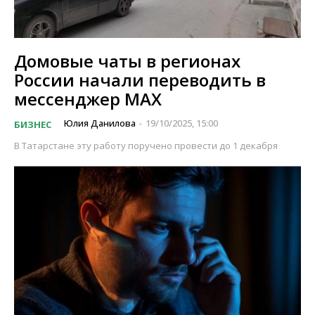
Домовые чаты в регионах
России начали переводить в
мессенджер MAX
Юлия Данилова
19/10/2025, 15:00
БИЗНЕС
-
В Татарстане эту работу поручено провести до 1 декабря