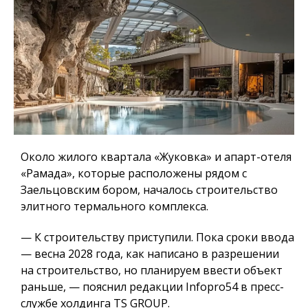
Около жилого квартала «Жуковка» и апарт-отеля
«Рамада», которые расположены рядом с
Заельцовским бором, началось строительство
элитного термального комплекса.
— К строительству приступили. Пока сроки ввода
— весна 2028 года, как написано в разрешении
на строительство, но планируем ввести объект
раньше, — пояснил редакции Infopro54 в пресс-
службе холдинга TS GROUP.