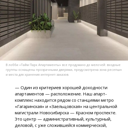
В лобби «Тайм Парк Апартаменты» все продумано до мелочей: входные
группы оснащены прозрачными дверями, предусмотрена зона ресепшн
и места для хранения интернет-заказов.
— Один из критериев хорошей доходности
апартаментов — расположение. Наш апарт-
комплекс находится рядом со станциями метро
«Гагаринская» и «Заельцовская» на центральной
магистрали Новосибирска — Красном проспекте.
Это центр — административный, культурный,
деловой, с уже сложившейся коммерческой,