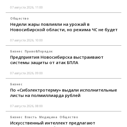
07 августа 2026, 11:00
Общество
Недели жары повлияли на урожай в
Новосибирской области, но режима ЧС не будет
07 августа 2026, 10:00
Бизнес
Право&Порядок
Предприятия Новосибирска выстраивают
системы защиты от атак БПЛА
07 августа 2026, 09:00
Бизнес
По «Сибэлектротерму» выдали исполнительные
листы на полмиллиарда рублей
07 августа 2026, 08:00
Бизнес
Власть
Медицина
Общество
Искусственный интеллект предлагают