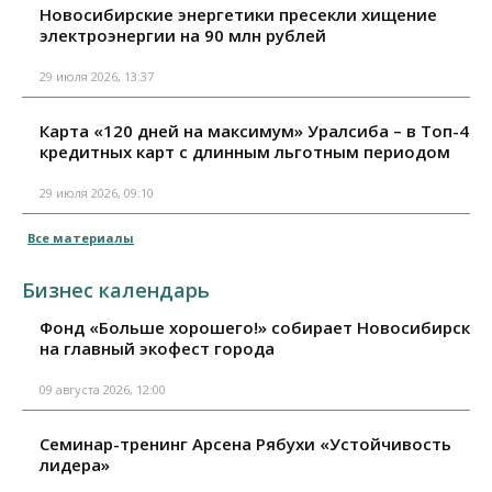
Новосибирские энергетики пресекли хищение
электроэнергии на 90 млн рублей
29 июля 2026, 13:37
Карта «120 дней на максимум» Уралсиба – в Топ-4
кредитных карт с длинным льготным периодом
29 июля 2026, 09:10
Все материалы
Бизнес календарь
Фонд «Больше хорошего!» собирает Новосибирск
на главный экофест города
09 августа 2026, 12:00
Семинар-тренинг Арсена Рябухи «Устойчивость
лидера»