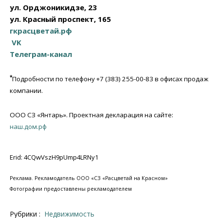
ул. Орджоникидзе, 23
ул. Красный проспект, 165
гкрасцветай.рф
VK
Телеграм-канал
*
Подробности по телефону +7 (383) 255-00-83 в офисах продаж
компании.
ООО СЗ «Янтарь». Проектная декларация на сайте:
наш.дом.рф
Erid: 4CQwVszH9pUmp4LRNy1
Реклама. Рекламодатель ООО «СЗ «Расцветай на Красном»
Фотографии предоставлены рекламодателем
Рубрики :
Недвижимость