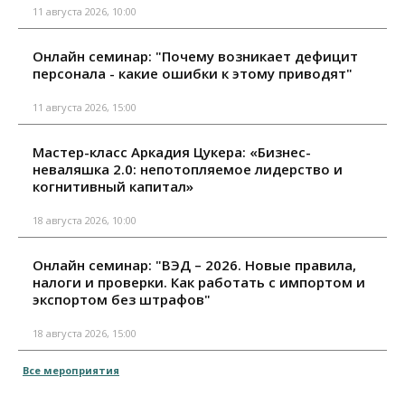
11 августа 2026, 10:00
Онлайн семинар: "Почему возникает дефицит
персонала - какие ошибки к этому приводят"
11 августа 2026, 15:00
Мастер-класс Аркадия Цукера: «Бизнес-
неваляшка 2.0: непотопляемое лидерство и
когнитивный капитал»
18 августа 2026, 10:00
Онлайн семинар: "ВЭД – 2026. Новые правила,
налоги и проверки. Как работать с импортом и
экспортом без штрафов"
18 августа 2026, 15:00
Все мероприятия