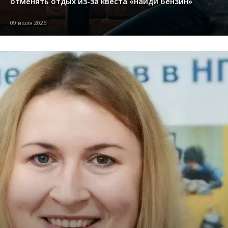
отменять отдых из-за квеста «найди бензин»
09 июля 2026