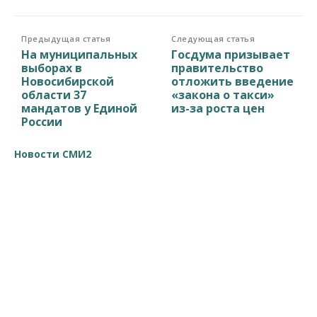
Предыдущая статья
Следующая статья
На муниципальных
Госдума призывает
выборах в
правительство
Новосибирской
отложить введение
области 37
«закона о такси»
мандатов у Единой
из-за роста цен
России
Новости СМИ2