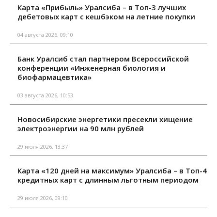
Карта «Прибыль» Уралсиба – в Топ-3 лучших
дебетовых карт с кешбэком на летние покупки
04 августа 2026, 09:10
Банк Уралсиб стал партнером Всероссийской
конференции «Инженерная биология и
биофармацевтика»
03 августа 2026, 10:53
Новосибирские энергетики пресекли хищение
электроэнергии на 90 млн рублей
29 июля 2026, 13:37
Карта «120 дней на максимум» Уралсиба – в Топ-4
кредитных карт с длинным льготным периодом
29 июля 2026, 09:10