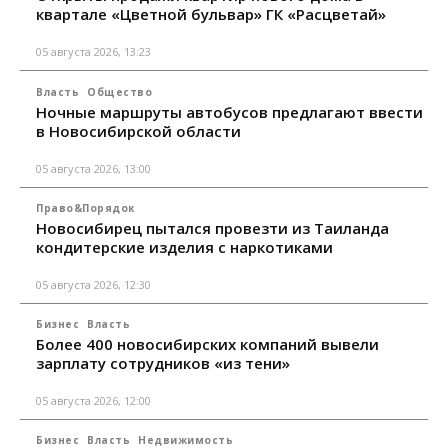
квартале «Цветной бульвар» ГК «Расцветай»
05 августа 2026, 13:23
Власть
Общество
Ночные маршруты автобусов предлагают ввести
в Новосибирской области
05 августа 2026, 13:00
Право&Порядок
Новосибирец пытался провезти из Таиланда
кондитерские изделия с наркотиками
05 августа 2026, 12:30
Бизнес
Власть
Более 400 новосибирских компаний вывели
зарплату сотрудников «из тени»
05 августа 2026, 12:00
Бизнес
Власть
Недвижимость