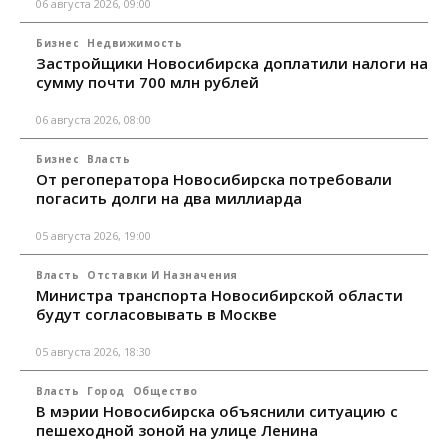
06 августа 2026, 09:00
Бизнес
Недвижимость
Застройщики Новосибирска доплатили налоги на
сумму почти 700 млн рублей
06 августа 2026, 08:00
Бизнес
Власть
От регоператора Новосибирска потребовали
погасить долги на два миллиарда
05 августа 2026, 19:00
Власть
Отставки И Назначения
Министра транспорта Новосибирской области
будут согласовывать в Москве
05 августа 2026, 18:30
Власть
Город
Общество
В мэрии Новосибирска объяснили ситуацию с
пешеходной зоной на улице Ленина