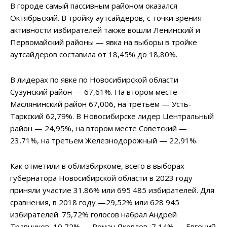
В городе самый пассивным районом оказался
Октябрьский. В тройку аутсайдеров, с точки зрения
активности избирателей также вошли Ленинский и
Первомайский районы — явка на выборы в тройке
аутсайдеров составила от 18,45% до 18,80%.
В лидерах по явке по Новосибирской области
Сузунский район — 67,61%. На втором месте —
Маслянинский район 67,006, на третьем — Усть-
Таркский 62,79%. В Новосибирске лидер Центральный
район — 24,95%, на втором месте Советский —
23,71%, на третьем Железнодорожный — 22,91%.
Как отметили в облизбиркоме, всего в выборах
губернатора Новосибирской области в 2023 году
приняли участие 31.86% или 695 485 избирателей. Для
сравнения, в 2018 году —29,52% или 628 945
избирателей. 75,72% голосов набрал Андрей
Травников, 10,72% — Роман Яковлев, 7,14% — Евгений