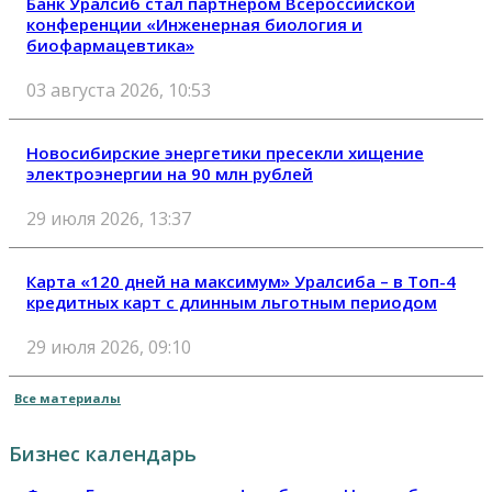
Банк Уралсиб стал партнером Всероссийской
конференции «Инженерная биология и
биофармацевтика»
03 августа 2026, 10:53
Новосибирские энергетики пресекли хищение
электроэнергии на 90 млн рублей
29 июля 2026, 13:37
Карта «120 дней на максимум» Уралсиба – в Топ-4
кредитных карт с длинным льготным периодом
29 июля 2026, 09:10
Все материалы
Бизнес календарь