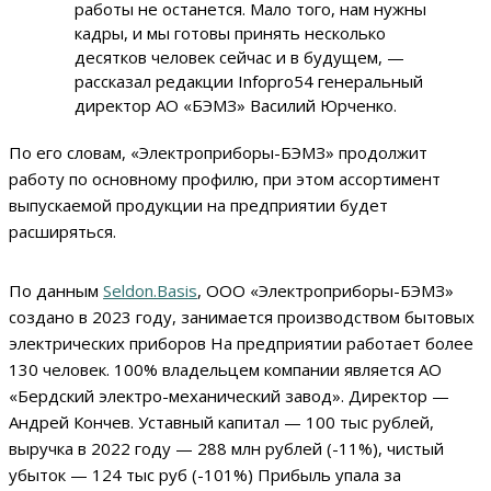
работы не останется. Мало того, нам нужны
кадры, и мы готовы принять несколько
десятков человек сейчас и в будущем, —
рассказал редакции Infopro54 генеральный
директор АО «БЭМЗ» Василий Юрченко.
По его словам, «Электроприборы-БЭМЗ» продолжит
работу по основному профилю, при этом ассортимент
выпускаемой продукции на предприятии будет
расширяться.
По данным
Seldon.Basis
, ООО «Электроприборы-БЭМЗ»
создано в 2023 году, занимается производством бытовых
электрических приборов На предприятии работает более
130 человек. 100% владельцем компании является АО
«Бердский электро-механический завод». Директор —
Андрей Кончев. Уставный капитал — 100 тыс рублей,
выручка в 2022 году — 288 млн рублей (-11%), чистый
убыток — 124 тыс руб (-101%) Прибыль упала за