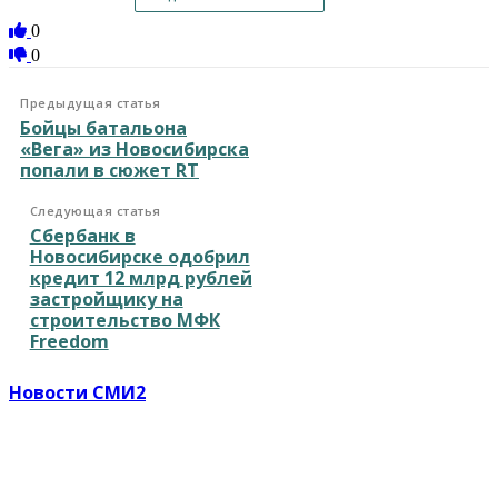
0
0
Предыдущая статья
Бойцы батальона
«Вега» из Новосибирска
попали в сюжет RT
Следующая статья
Сбербанк в
Новосибирске одобрил
кредит 12 млрд рублей
застройщику на
строительство МФК
Freedom
Новости СМИ2