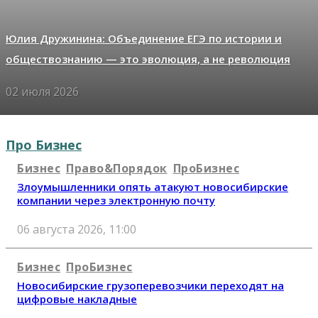
Юлия Дружинина: Объединение ЕГЭ по истории и
обществознанию — это эволюция, а не революция
02 июля 2026
Про Бизнес
Бизнес
Право&Порядок
ПроБизнес
Злоумышленники опять атакуют новосибирские
компании через электронную почту
06 августа 2026, 11:00
Бизнес
ПроБизнес
Новосибирские грузоперевозчики переходят на
цифровые накладные