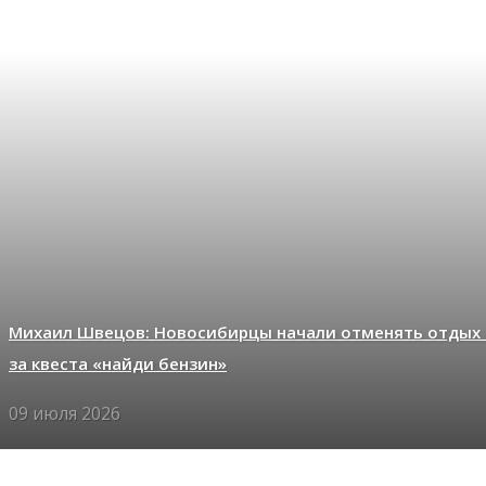
Михаил Швецов: Новосибирцы начали отменять отдых 
за квеста «найди бензин»
09 июля 2026