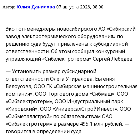
Юлия Данилова
07 августа 2026, 08:00
Автор:
Экс-топ-менеджеры новосибирского АО «Сибирский
завод электротермического оборудования» по
решению суда будут привлечены к субсидиарной
ответственности. Об этом сообщил конкурсный
управляющий «Сибэлектротерма» Сергей Лебедев.
— Установить размер субсидиарной
ответственности Олега Утиралова, Евгения
Белоусова, ООО ГК «Сибирская машиностроительная
компания», ООО Торгового дома «Сибмаш», ООО
«Сибэлектротерм», ООО Индустриальный парк
«Кировский», ООО «УниверсалСтройИнвест», ООО
«Сибметаллстрой» по обязательствам ОАО
«Сибэлектротерм» в размере 495,1 млн рублей, —
говорится в определении суда.