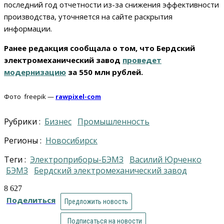
последний год отчетности из-за снижения эффективности
производства, уточняется на сайте раскрытия
информации.
Ранее редакция сообщала о том, что Бердский
электромеханический завод
проведет
модернизацию
за 550 млн рублей.
Фото freepik —
rawpixel-com
Рубрики :
Бизнес
Промышленность
Регионы :
Новосибирск
Теги :
Электроприборы-БЭМЗ
Василий Юрченко
БЭМЗ
Бердский электромеханический завод
8 627
Поделиться
Предложить новость
Подписаться на новости