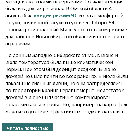
месяцев с краткими перерывами. Схожая ситуация
была и в других регионах. В Омской области 4
августа был
введен режим ЧС
из-за атмосферной
засухи, почвенной засухи и суховеев.
Infopro54
спросил региональный Минсельхоз о таком режиме
для районов Новосибирской области и поговорил с
аграриями.
По данным Западно-Сибирского УГМС, в июне и
июле температура была выше климатической
нормы. При этом был дефицит осадков. В июне
дождей не было почти во всех районах. В июле были
локальные сильные ливни, но они распределялись
по территории крайне неравномерно. Недостаток
дождей в июне был частично компенсирован
запасами влаги в почве. Но, например, на картофеле
жара и отсутствие эффективных осадков сказались.
Читать полностью