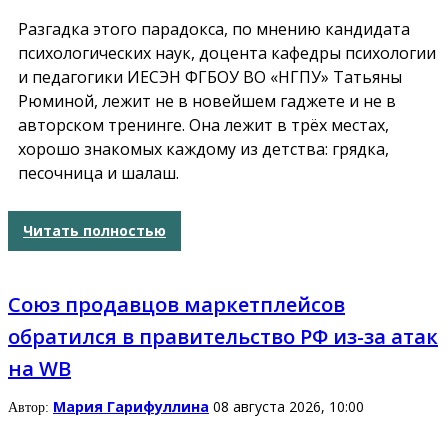
Разгадка этого парадокса, по мнению кандидата
психологических наук, доцента кафедры психологии
и педагогики ИЕСЭН ФГБОУ ВО «НГПУ» Татьяны
Рюминой, лежит не в новейшем гаджете и не в
авторском тренинге. Она лежит в трёх местах,
хорошо знакомых каждому из детства: грядка,
песочница и шалаш.
Читать полностью
Союз продавцов маркетплейсов
обратился в правительство РФ из-за атак
на WB
Мария Гарифуллина
08 августа 2026, 10:00
Автор: