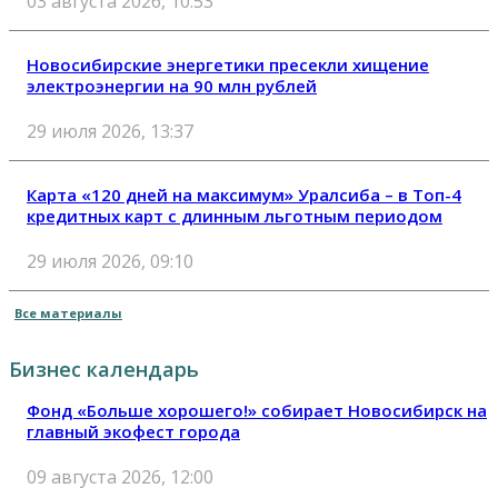
03 августа 2026, 10:53
Новосибирские энергетики пресекли хищение
электроэнергии на 90 млн рублей
29 июля 2026, 13:37
Карта «120 дней на максимум» Уралсиба – в Топ-4
кредитных карт с длинным льготным периодом
29 июля 2026, 09:10
Все материалы
Бизнес календарь
Фонд «Больше хорошего!» собирает Новосибирск на
главный экофест города
09 августа 2026, 12:00