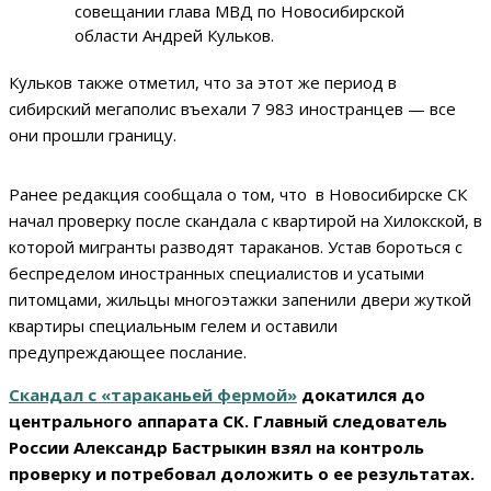
совещании глава МВД по Новосибирской
области Андрей Кульков.
Кульков также отметил, что за этот же период в
сибирский мегаполис въехали 7 983 иностранцев — все
они прошли границу.
Ранее редакция сообщала о том, что в Новосибирске СК
начал проверку после скандала с квартирой на Хилокской, в
которой мигранты разводят тараканов. Устав бороться с
беспределом иностранных специалистов и усатыми
питомцами, жильцы многоэтажки запенили двери жуткой
квартиры специальным гелем и оставили
предупреждающее послание.
Скандал с «тараканьей фермой»
докатился до
центрального аппарата СК. Главный следователь
России Александр Бастрыкин взял на контроль
проверку и потребовал доложить о ее результатах.