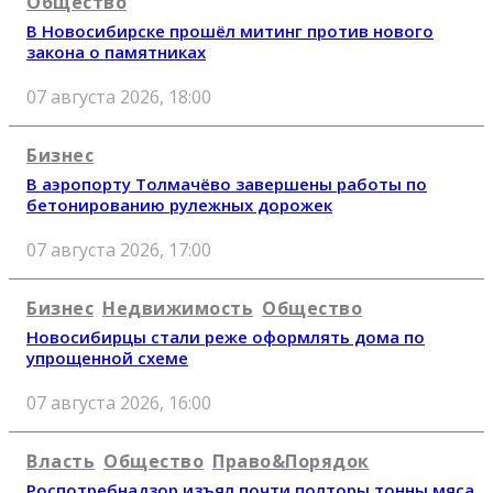
Общество
В Новосибирске прошёл митинг против нового
закона о памятниках
07 августа 2026, 18:00
Бизнес
В аэропорту Толмачёво завершены работы по
бетонированию рулежных дорожек
07 августа 2026, 17:00
Бизнес
Недвижимость
Общество
Новосибирцы стали реже оформлять дома по
упрощенной схеме
07 августа 2026, 16:00
Власть
Общество
Право&Порядок
Роспотребнадзор изъял почти полторы тонны мяса