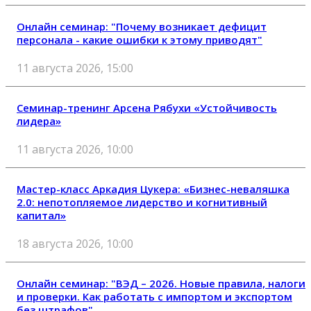
Онлайн семинар: "Почему возникает дефицит
персонала - какие ошибки к этому приводят"
11 августа 2026, 15:00
Семинар-тренинг Арсена Рябухи «Устойчивость
лидера»
11 августа 2026, 10:00
Мастер-класс Аркадия Цукера: «Бизнес-неваляшка
2.0: непотопляемое лидерство и когнитивный
капитал»
18 августа 2026, 10:00
Онлайн семинар: "ВЭД – 2026. Новые правила, налоги
и проверки. Как работать с импортом и экспортом
без штрафов"