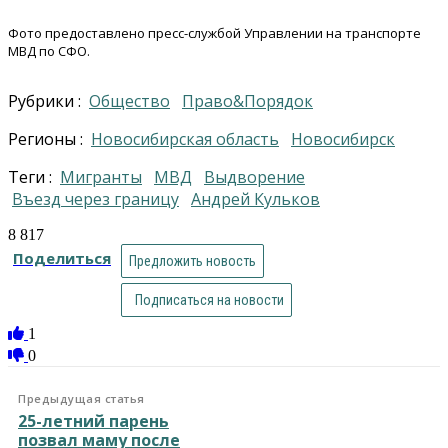
Фото предоставлено пресс-службой Управлении на транспорте
МВД по СФО.
Рубрики :
Общество
Право&Порядок
Регионы :
Новосибирская область
Новосибирск
Теги :
Мигранты
МВД
выдворение
въезд через границу
Андрей Кульков
8 817
Поделиться
Предложить новость
Подписаться на новости
1
0
Предыдущая статья
25-летний парень
позвал маму после