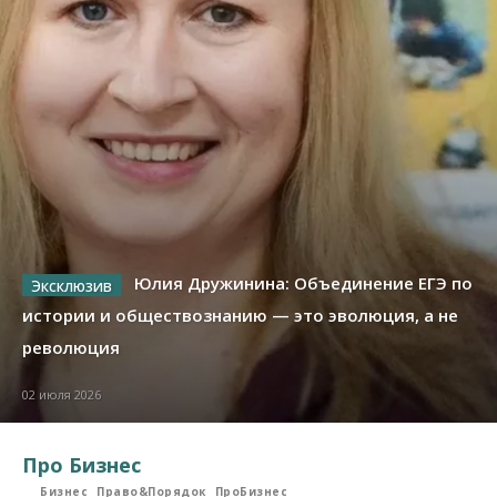
Юлия Дружинина: Объединение ЕГЭ по
истории и обществознанию — это эволюция, а не
революция
02 июля 2026
Про Бизнес
Бизнес
Право&Порядок
ПроБизнес