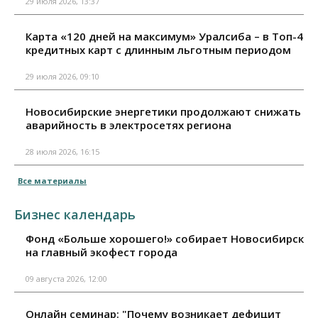
29 июля 2026, 13:37
Карта «120 дней на максимум» Уралсиба – в Топ-4
кредитных карт с длинным льготным периодом
29 июля 2026, 09:10
Новосибирские энергетики продолжают снижать
аварийность в электросетях региона
28 июля 2026, 16:15
Все материалы
Бизнес календарь
Фонд «Больше хорошего!» собирает Новосибирск
на главный экофест города
09 августа 2026, 12:00
Онлайн семинар: "Почему возникает дефицит