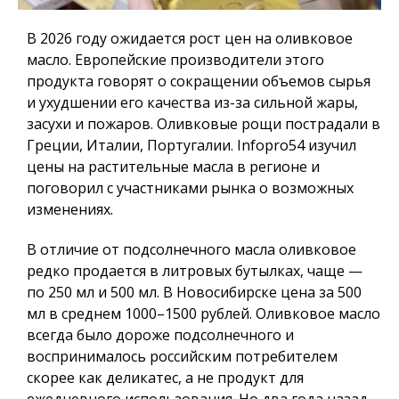
В 2026 году ожидается рост цен на оливковое
масло. Европейские производители этого
продукта говорят о сокращении объемов сырья
и ухудшении его качества из-за сильной жары,
засухи и пожаров. Оливковые рощи пострадали в
Греции, Италии, Португалии.
Infopro54
изучил
цены на растительные масла в регионе и
поговорил с участниками рынка о возможных
изменениях.
В отличие от подсолнечного масла оливковое
редко продается в литровых бутылках, чаще —
по 250 мл и 500 мл. В Новосибирске цена за 500
мл в среднем 1000–1500 рублей. Оливковое масло
всегда было дороже подсолнечного и
воспринималось российским потребителем
скорее как деликатес, а не продукт для