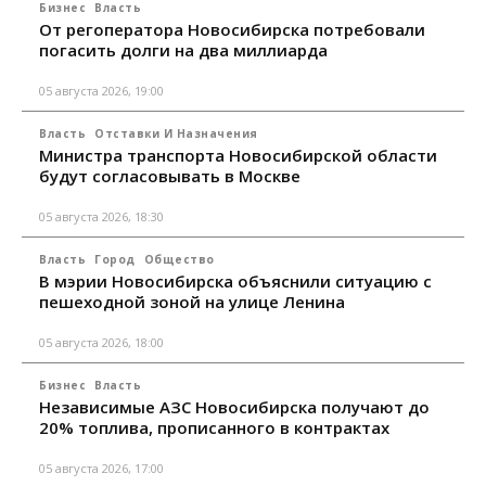
Бизнес
Власть
От регоператора Новосибирска потребовали
погасить долги на два миллиарда
05 августа 2026, 19:00
Власть
Отставки И Назначения
Министра транспорта Новосибирской области
будут согласовывать в Москве
05 августа 2026, 18:30
Власть
Город
Общество
В мэрии Новосибирска объяснили ситуацию с
пешеходной зоной на улице Ленина
05 августа 2026, 18:00
Бизнес
Власть
Независимые АЗС Новосибирска получают до
20% топлива, прописанного в контрактах
05 августа 2026, 17:00