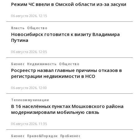
Режим ЧС ввели в Омской области из-за засухи
06 августа 2026, 12:15
Власть
Общество
Новосибирск готовится к визиту Владимира
Путина
06 августа 2026, 12:05
Бизнес
Недвижимость
Общество
Росреестр назвал главные причины отказов в
регистрации недвижимости в НСО
06 августа 2026, 12:00
Телекоммуникации
В 16 населённых пунктах Мошковского района
модернизировали мобильную связь
06 августа 2026, 11:35
Бизнес
Право&Порядок
ПроБизнес