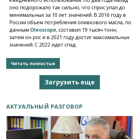
ежедневного использования. Но два года назад
оно подорожало так сильно, что спрос упал до
минимальных за 10 лет значений. В 2016 году в
России объем потребления оливкового масла, по
данным
Oleoscope
, составил 19 тысяч тонн,
затем он рос и в 2021 году достиг максимальных
значений. С 2022 идет спад.
Читать полностью
Загрузить еще
АКТУАЛЬНЫЙ РАЗГОВОР