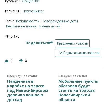
Рубрики :
Общество
Регионы :
Новосибирск
Теги :
рождаемость
новорожденные дети
необычные имена
имена детей
5 176
Поделиться
Предложить новость
Подписаться на новости
0
0
Предыдущая статья
Следующая статья
Найденная в
Мобильные пункты
коробке на трассе
обогрева будут
под Новосибирском
стоять на трассах
девочка пошла в
Новосибирской
детсад
области