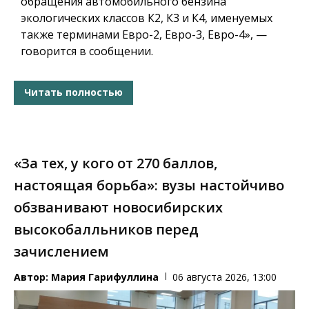
обращения автомобильного бензина
экологических классов К2, К3 и К4, именуемых
также терминами Евро-2, Евро-3, Евро-4», —
говорится в сообщении.
Читать полностью
«За тех, у кого от 270 баллов,
настоящая борьба»: вузы настойчиво
обзванивают новосибирских
высокобалльников перед
зачислением
Автор:
Мария Гарифуллина
06 августа 2026, 13:00