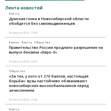
Лента новостей
Власть
Думская гонка в Новосибирской области
обойдется без самовыдвиженцев
06 августа 2026, 15:00
Бизнес
Власть
Общество
Правительство России продлило разрешение на
выпуск бензина «Евро-3»
06 августа 2026, 14:00
Общество
«За тех, у кого от 270 баллов, настоящая
борьба»: вузы настойчиво обзванивают
новосибирских высокобалльников перед
зачислением
06 августа 2026, 13:00
Власть