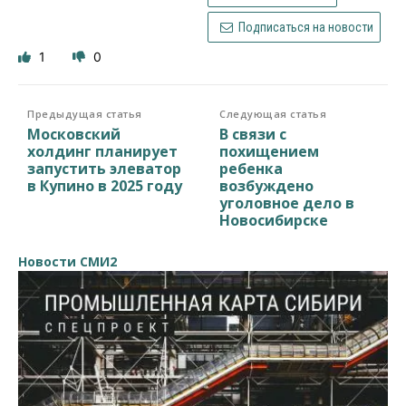
Подписаться на новости
1
0
Предыдущая статья
Следующая статья
Московский
В связи с
холдинг планирует
похищением
запустить элеватор
ребенка
в Купино в 2025 году
возбуждено
уголовное дело в
Новосибирске
Новости СМИ2