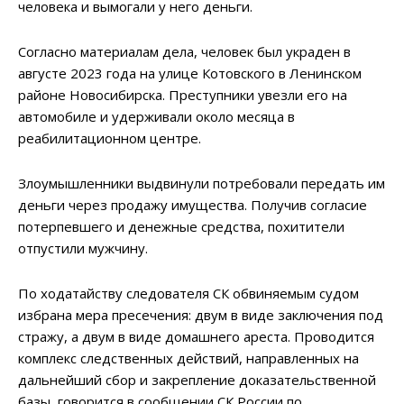
человека и вымогали у него деньги.
Согласно материалам дела, человек был украден в
августе 2023 года на улице Котовского в Ленинском
районе Новосибирска. Преступники увезли его на
автомобиле и удерживали около месяца в
реабилитационном центре.
Злоумышленники выдвинули потребовали передать им
деньги через продажу имущества. Получив согласие
потерпевшего и денежные средства, похитители
отпустили мужчину.
По ходатайству следователя СК обвиняемым судом
избрана мера пресечения: двум в виде заключения под
стражу, а двум в виде домашнего ареста. Проводится
комплекс следственных действий, направленных на
дальнейший сбор и закрепление доказательственной
базы, говорится в сообщении СК России по