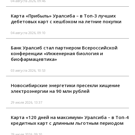
04 августа 2026, 09:46
Карта «Прибыль» Уралсиба – в Топ-3 лучших
дебетовых карт с кешбэком на летние покупки
04 августа 2026, 09:10
Банк Уралсиб стал партнером Всероссийской
конференции «Инженерная биология и
биофармацевтика»
03 августа 2026, 10:53
Новосибирские энергетики пресекли хищение
электроэнергии на 90 млн рублей
29 июля 2026, 13:37
Карта «120 дней на максимум» Уралсиба – в Топ-4
кредитных карт с длинным льготным периодом
29 июля 2026, 09:10