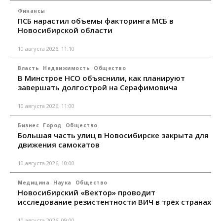
Финансы
ПСБ нарастил объемы факторинга МСБ в
Новосибирской области
10 августа 2026, 11:10
Власть
Недвижимость
Общество
В Минстрое НСО объяснили, как планируют
завершать долгострой на Серафимовича
10 августа 2026, 11:00
Бизнес
Город
Общество
Большая часть улиц в Новосибирске закрыта для
движения самокатов
10 августа 2026, 10:00
Медицина
Наука
Общество
Новосибирский «Вектор» проводит
исследование резистентности ВИЧ в трёх странах
10 августа 2026, 09:00