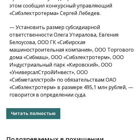
этом сообщил конкурсный управляющий
«Сибэлектротерма» Сергей Лебедев.
— Установить размер субсидиарной
ответственности Олега Утиралова, Евгения
Белоусова, ООО ГК «Сибирская
машиностроительная компания», ООО Торгового
дома «Сибмаш», ООО «Сибэлектротерм», ООО
Индустриальный парк «Кировский», ООО
«УниверсалСтройИнвест», ООО
«Сибметаллстрой» по обязательствам ОАО
«Сибэлектротерм» в размере 495,1 млн рублей, —
говорится в определении суда.
Читать полностью
Подозреваемых в похищении