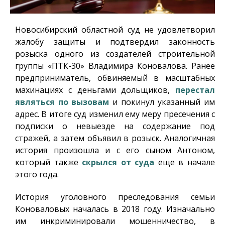
Новосибирский областной суд не удовлетворил
жалобу защиты и подтвердил законность
розыска одного из создателей строительной
группы «ПТК-30» Владимира Коновалова. Ранее
предприниматель, обвиняемый в масштабных
махинациях с деньгами дольщиков,
перестал
являться по вызовам
и покинул указанный им
адрес. В итоге суд изменил ему меру пресечения с
подписки о невыезде на содержание под
стражей, а затем объявил в розыск. Аналогичная
история произошла и с его сыном Антоном,
который также
скрылся от суда
еще в начале
этого года.
История уголовного преследования семьи
Коноваловых началась в 2018 году. Изначально
им инкриминировали мошенничество, в