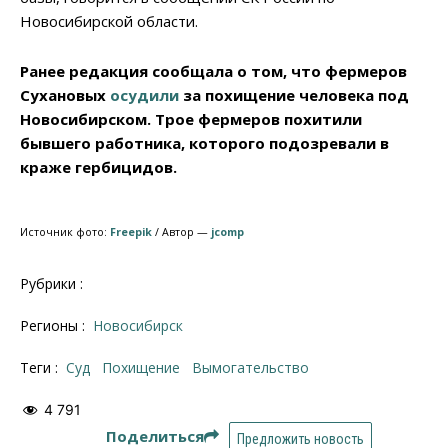
Новосибирской области.
Ранее редакция сообщала о том, что фермеров
Сухановых
осудили
за похищение человека под
Новосибирском. Трое фермеров похитили
бывшего работника, которого подозревали в
краже гербицидов.
Источник фото:
Freepik
/ Автор —
jcomp
Рубрики :
Регионы :
Новосибирск
Теги :
суд
похищение
вымогательство
4 791
Поделиться
Предложить новость