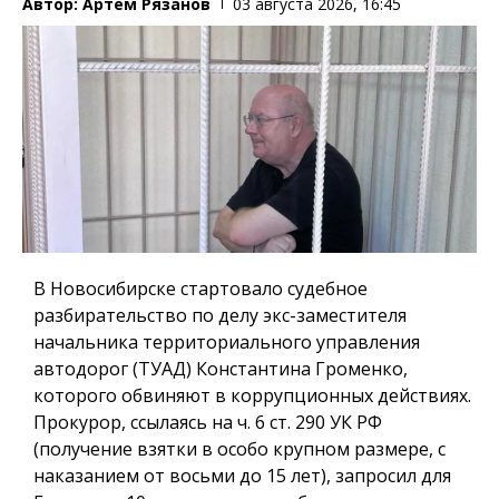
Автор:
Артем Рязанов
03 августа 2026, 16:45
В Новосибирске стартовало судебное
разбирательство по делу экс-заместителя
начальника территориального управления
автодорог (ТУАД) Константина Громенко,
которого обвиняют в коррупционных действиях.
Прокурор, ссылаясь на ч. 6 ст. 290 УК РФ
(получение взятки в особо крупном размере, с
наказанием от восьми до 15 лет), запросил для