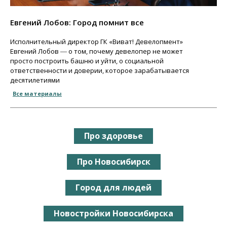
Евгений Лобов: Город помнит все
Исполнительный директор ГК «Виват! Девелопмент»
Евгений Лобов ― о том, почему девелопер не может
просто построить башню и уйти, о социальной
ответственности и доверии, которое зарабатывается
десятилетиями
Все материалы
Про здоровье
Про Новосибирск
Город для людей
Новостройки Новосибирска