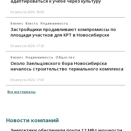
адаптироваться к учебе через культуру
06 августа 2026, 18:00
Бизнес
Власть
Недвижимость
Застройщики продавливают компромиссы по
площади участков для КРТ в Новосибирске
06 августа 2026, 17:30
Бизнес
Недвижимость
Общество
Около Заельцовского бора Новосибирска
началось строительство термального комплекса
06 августа 2026, 17:00
Все материалы
Новости компаний
Энергетики обеспечили почти 12 МВт мощности