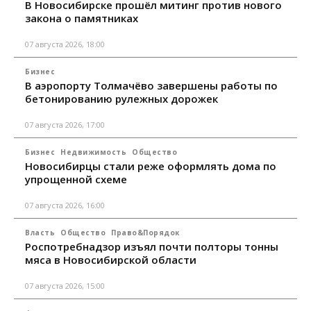
В Новосибирске прошёл митинг против нового
закона о памятниках
07 августа 2026, 18:00
Бизнес
В аэропорту Толмачёво завершены работы по
бетонированию рулежных дорожек
07 августа 2026, 17:00
Бизнес
Недвижимость
Общество
Новосибирцы стали реже оформлять дома по
упрощенной схеме
07 августа 2026, 16:00
Власть
Общество
Право&Порядок
Роспотребнадзор изъял почти полторы тонны
мяса в Новосибирской области
07 августа 2026, 15:00