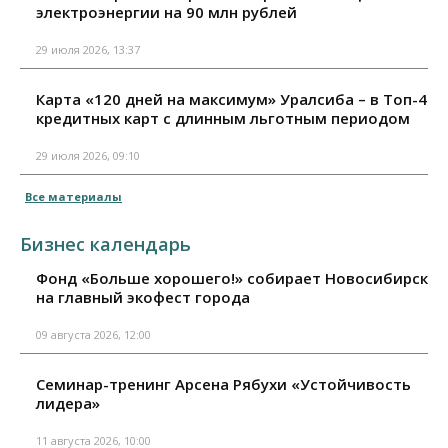
электроэнергии на 90 млн рублей
29 июля 2026, 13:37
Карта «120 дней на максимум» Уралсиба – в Топ-4
кредитных карт с длинным льготным периодом
29 июля 2026, 09:10
Все материалы
Бизнес календарь
Фонд «Больше хорошего!» собирает Новосибирск
на главный экофест города
09 августа 2026, 12:00
Семинар-тренинг Арсена Рябухи «Устойчивость
лидера»
11 августа 2026, 10:00