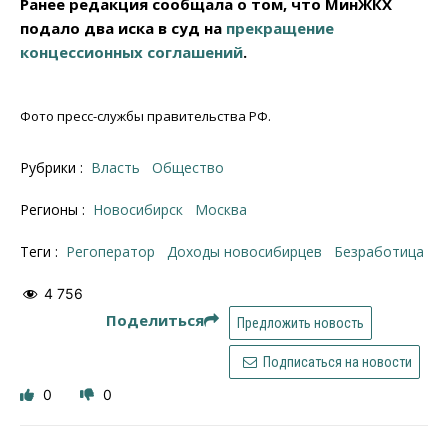
Ранее редакция сообщала о том, что МинЖКХ
подало два иска в суд на
прекращение
концессионных соглашений
.
Фото пресс-службы правительства РФ.
Рубрики :
Власть
Общество
Регионы :
Новосибирск
Москва
Теги :
регоператор
доходы новосибирцев
безработица
4 756
Поделиться
Предложить новость
Подписаться на новости
0
0