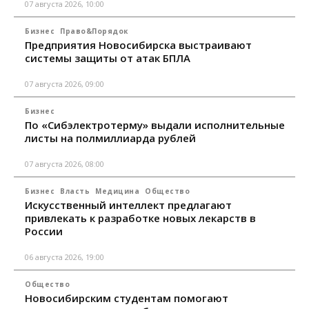
07 августа 2026, 10:00
Бизнес
Право&Порядок
Предприятия Новосибирска выстраивают
системы защиты от атак БПЛА
07 августа 2026, 09:00
Бизнес
По «Сибэлектротерму» выдали исполнительные
листы на полмиллиарда рублей
07 августа 2026, 08:00
Бизнес
Власть
Медицина
Общество
Искусственный интеллект предлагают
привлекать к разработке новых лекарств в
России
06 августа 2026, 19:00
Общество
Новосибирским студентам помогают