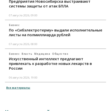
Предприятия Новосибирска выстраивают
системы защиты от атак БПЛА
07 августа 2026, 09:00
Бизнес
По «Сибэлектротерму» выдали исполнительные
листы на полмиллиарда рублей
07 августа 2026, 08:00
Бизнес
Власть
Медицина
Общество
Искусственный интеллект предлагают
привлекать к разработке новых лекарств в
России
06 августа 2026, 19:00
Все материалы