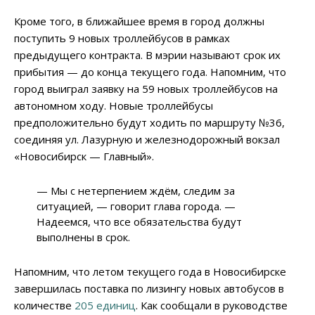
Кроме того, в ближайшее время в город должны
поступить 9 новых троллейбусов в рамках
предыдущего контракта. В мэрии называют срок их
прибытия
—
до конца текущего года. Напомним, что
город выиграл заявку на 59 новых троллейбусов на
автономном ходу. Новые троллейбусы
предположительно будут ходить по маршруту №36,
соединяя ул. Лазурную и железнодорожный вокзал
«Новосибирск
—
Главный».
—
Мы с нетерпением ждём, следим за
ситуацией,
—
говорит глава города.
—
Надеемся, что все обязательства будут
выполнены в срок.
Напомним, что летом текущего года в Новосибирске
завершилась поставка по лизингу новых автобусов в
количестве
205 единиц
. Как сообщали в руководстве