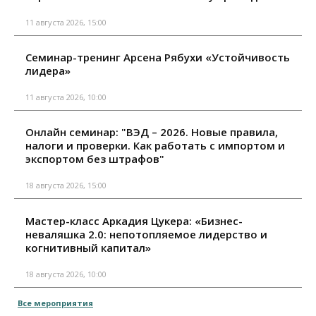
11 августа 2026, 15:00
Семинар-тренинг Арсена Рябухи «Устойчивость
лидера»
11 августа 2026, 10:00
Онлайн семинар: "ВЭД – 2026. Новые правила,
налоги и проверки. Как работать с импортом и
экспортом без штрафов"
18 августа 2026, 15:00
Мастер-класс Аркадия Цукера: «Бизнес-
неваляшка 2.0: непотопляемое лидерство и
когнитивный капитал»
18 августа 2026, 10:00
Все мероприятия