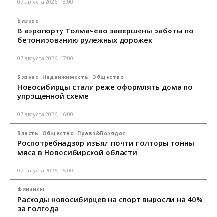
07 августа 2026, 18:00
Бизнес
В аэропорту Толмачёво завершены работы по
бетонированию рулежных дорожек
07 августа 2026, 17:00
Бизнес
Недвижимость
Общество
Новосибирцы стали реже оформлять дома по
упрощенной схеме
07 августа 2026, 16:00
Власть
Общество
Право&Порядок
Роспотребнадзор изъял почти полторы тонны
мяса в Новосибирской области
07 августа 2026, 15:00
Финансы
Расходы новосибирцев на спорт выросли на 40%
за полгода