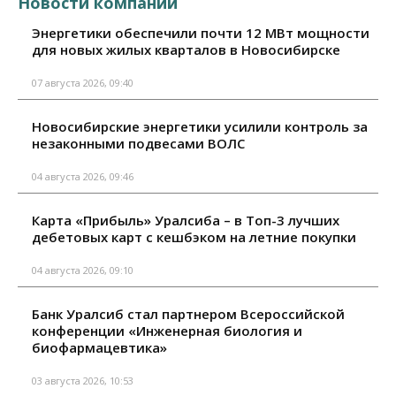
Новости компаний
Энергетики обеспечили почти 12 МВт мощности
для новых жилых кварталов в Новосибирске
07 августа 2026, 09:40
Новосибирские энергетики усилили контроль за
незаконными подвесами ВОЛС
04 августа 2026, 09:46
Карта «Прибыль» Уралсиба – в Топ-3 лучших
дебетовых карт с кешбэком на летние покупки
04 августа 2026, 09:10
Банк Уралсиб стал партнером Всероссийской
конференции «Инженерная биология и
биофармацевтика»
03 августа 2026, 10:53