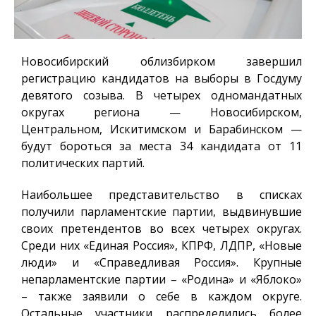
Новосибирский облизбирком завершил
регистрацию кандидатов на выборы в Госдуму
девятого созыва. В четырех одномандатных
округах региона — Новосибирском,
Центральном, Искитимском и Барабинском —
будут бороться за места 34 кандидата от 11
политических партий.
Наибольшее представительство в списках
получили парламентские партии, выдвинувшие
своих претендентов во всех четырех округах.
Среди них «Единая Россия», КПРФ, ЛДПР, «Новые
люди» и «Справедливая Россия». Крупные
непарламентские партии – «Родина» и «Яблоко»
– также заявили о себе в каждом округе.
Остальные участники распределились более